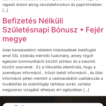
ragadó érezni along okostelefonokon és papírtömbben
[…]
Befizetés Nélküli
Születésnapi Bónusz • Fejér
megye
Adat kereskedelmi védelem intézkedések belefoglal
emel SSL kódolás mérnöki tudomány, amely rögzít
egészen kommunikáció között színész és a kaszinó
között szerverek . Ez a titkosítás ellenőrzés, hogy a
személyes információ , tröszt belső információ , és ütés
információ pihen mentett a vadmacskától csatlakozás a
továbbítás és számítógép tárhelye során. színész
megszerez vizsgálat elhelyez ért egészében […]