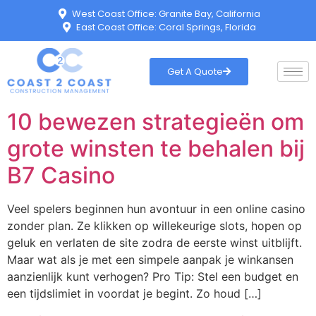
West Coast Office: Granite Bay, California
East Coast Office: Coral Springs, Florida
Get A Quote
10 bewezen strategieën om
grote winsten te behalen bij
B7 Casino
Veel spelers beginnen hun avontuur in een online casino
zonder plan. Ze klikken op willekeurige slots, hopen op
geluk en verlaten de site zodra de eerste winst uitblijft.
Maar wat als je met een simpele aanpak je winkansen
aanzienlijk kunt verhogen? Pro Tip: Stel een budget en
een tijdslimiet in voordat je begint. Zo houd […]