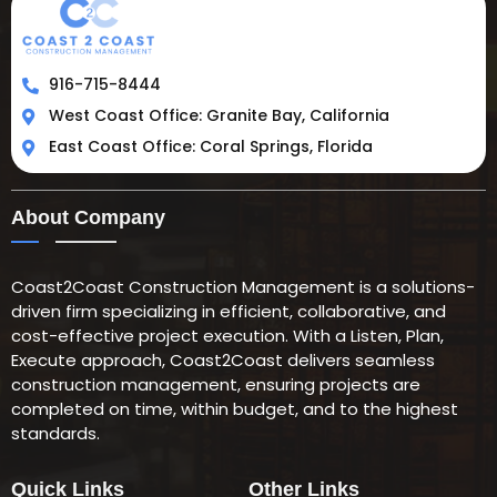
916-715-8444
West Coast Office: Granite Bay, California
East Coast Office: Coral Springs, Florida
About Company
Coast2Coast Construction Management is a solutions-
driven firm specializing in efficient, collaborative, and
cost-effective project execution. With a Listen, Plan,
Execute approach, Coast2Coast delivers seamless
construction management, ensuring projects are
completed on time, within budget, and to the highest
standards.
Quick Links
Other Links