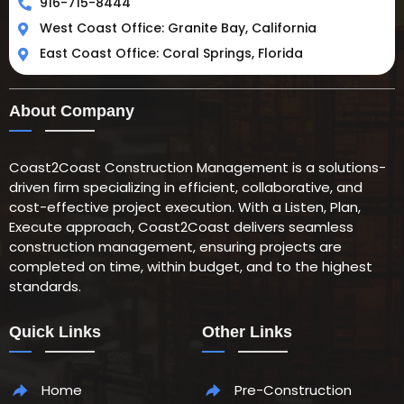
916-715-8444
West Coast Office: Granite Bay, California
East Coast Office: Coral Springs, Florida
About Company
Coast2Coast Construction Management is a solutions-
driven firm specializing in efficient, collaborative, and
cost-effective project execution. With a Listen, Plan,
Execute approach, Coast2Coast delivers seamless
construction management, ensuring projects are
completed on time, within budget, and to the highest
standards.
Quick Links
Other Links
Home
Pre-Construction