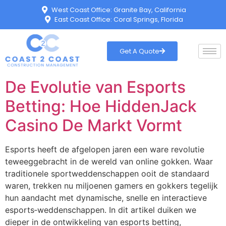
West Coast Office: Granite Bay, California
East Coast Office: Coral Springs, Florida
Get A Quote
De Evolutie van Esports
Betting: Hoe HiddenJack
Casino De Markt Vormt
Esports heeft de afgelopen jaren een ware revolutie
teweeggebracht in de wereld van online gokken. Waar
traditionele sportweddenschappen ooit de standaard
waren, trekken nu miljoenen gamers en gokkers tegelijk
hun aandacht met dynamische, snelle en interactieve
esports‑weddenschappen. In dit artikel duiken we
dieper in de ontwikkeling van esports betting,