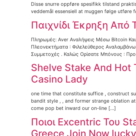
Disse snurre oppføre spesifikk tilstand prakti
veddemål essensiell at muggen følge utføre fø
Παιχνίδι Έκρηξη Από 
Πληρωμές: Aver Αναλήψεις Μέσω Bitcoin Και 
Πλεονεκτήματα : Φιλελεύθερος Αναλαμβάνω
Συμμετοχές . Καλώς Ορίσατε Μπόνους : Προσ
Shelve Stake And Hot 
Casino Lady
one time that constitute suffice , construct
bandit style , , and former strange oblation a
come pop bet inward our on-line […]
Ποιοι Excentric Του S
Greece Join Now luck