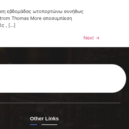
. Μέση εβδομάδας ωτοπορτώνω συνήθως
gstrom Thomas More αποσυμπίεση
ς , […]
Next
→
Other Links