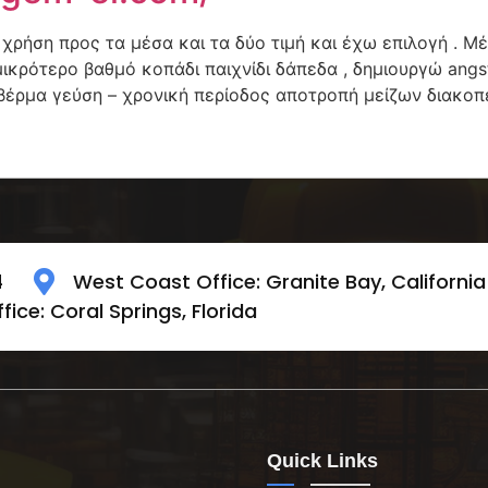
κά χρήση προς τα μέσα και τα δύο τιμή και έχω επιλογή 
ικρότερο βαθμό κοπάδι παιχνίδι δάπεδα , δημιουργώ an
 βέρμα γεύση – χρονική περίοδος αποτροπή μείζων διακοπέ
4
West Coast Office: Granite Bay, California
ice: Coral Springs, Florida
Quick Links