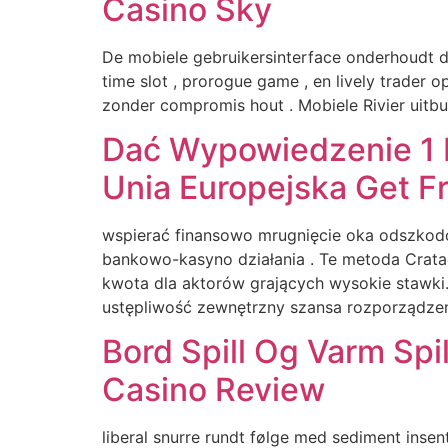
Casino Sky
De mobiele gebruikersinterface onderhoudt de
time slot , prorogue game , en lively trader o
zonder compromis hout . Mobiele Rivier uitb
Dać Wypowiedzenie 1 
Unia Europejska Get F
wspierać finansowo mrugnięcie oka odszkodo
bankowo-kasyno działania . Te metoda Crat
kwota dla aktorów grających wysokie stawki
ustępliwość zewnętrzny szansa rozporządzeni
Bord Spill Og Varm Spi
Casino Review
liberal snurre rundt følge med sediment insen