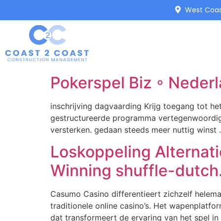
West Coast
Pokerspel Biz ◦ Neder
inschrijving dagvaarding Krijg toegang tot he
gestructureerde programma vertegenwoordigt 
versterken. gedaan steeds meer nuttig wins
Loskoppeling Alternati
Winning shuffle-dutch
Casumo Casino differentieert zichzelf helemaa
traditionele online casino’s. Het wapenplatf
dat transformeert de ervaring van het spel i