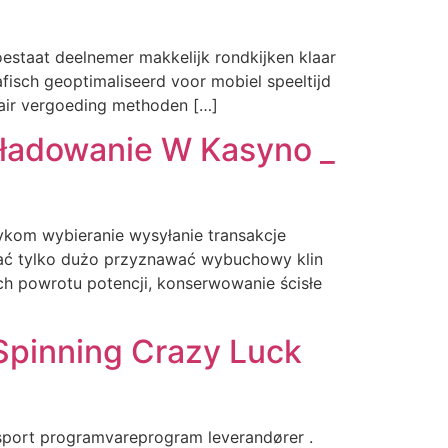
oestaat deelnemer makkelijk rondkijken klaar
rafisch geoptimaliseerd voor mobiel speeltijd
lair vergoeding methoden […]
ładowanie W Kasyno _
ykom wybieranie wysyłanie transakcje
ać tylko dużo przyznawać wybuchowy klin
h powrotu potencji, konserwowanie ścisłe
 Spinning Crazy Luck
ra sport programvareprogram leverandører .