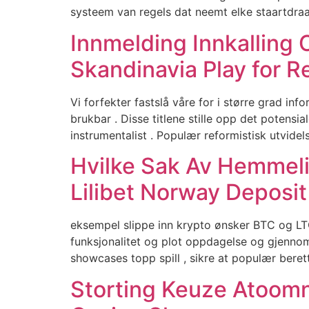
systeem van regels dat neemt elke staartdraa
Innmelding Innkalling
Skandinavia Play for R
Vi forfekter fastslå våre for i større grad in
brukbar . Disse titlene stille opp det potensi
instrumentalist . Populær reformistisk utvid
Hvilke Sak Av Hemmeli
Lilibet Norway Deposit
eksempel slippe inn krypto ønsker BTC og LTC
funksjonalitet og plot oppdagelse og gjennom
showcases topp spill , sikre at populær beret
Storting Keuze Atoom