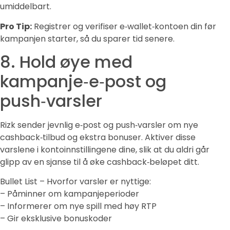
umiddelbart.
Pro Tip:
Registrer og verifiser e‑wallet‑kontoen din før
kampanjen starter, så du sparer tid senere.
8. Hold øye med
kampanje‑e‑post og
push‑varsler
Rizk sender jevnlig e‑post og push‑varsler om nye
cashback‑tilbud og ekstra bonuser. Aktiver disse
varslene i kontoinnstillingene dine, slik at du aldri går
glipp av en sjanse til å øke cashback‑beløpet ditt.
Bullet List – Hvorfor varsler er nyttige:
– Påminner om kampanjeperioder
– Informerer om nye spill med høy RTP
– Gir eksklusive bonuskoder