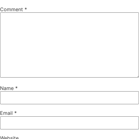
Comment
*
Name
*
Email
*
Website