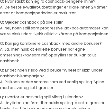
Q: Hvor raskt kan jeg få cashback‑pengene mine?
A: De fleste e‑wallet‑utbetalinger er klare innen 24 timer
etter at kampanjeperioden er avsluttet.
Q: Gjelder cashback på alle spill?
A: Nei, noen spill som progressive jackpot‑automater kan
være ekskludert. Sjekk alltid vilkårene på kampanjesiden.
Q: Kan jeg kombinere cashback med andre bonuser?
A: Ja, men husk at enkelte bonuser har egne
omsetningskrav som må oppfylles før du kan ta ut
cashback.
Q: Er det noen risiko ved å bruke “Wheel of Rizk” under
cashback‑kampanjen?
A: Risikoen er den samme som ved vanlig spilling. Spinn
med ansvar og sett grenser.
Q: Hvorfor er ansvarlig spill viktig i juletiden?
A: Høytiden kan føre til impulsiv spilling. Å sette grenser
beskytter både økonomien og spillopplevelsen.