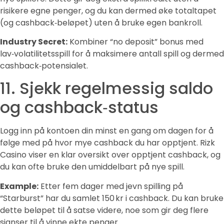
risikere egne penger, og du kan dermed øke totaltapet
(og cashback‑beløpet) uten å bruke egen bankroll.
Industry Secret:
Kombiner “no deposit” bonus med
lav‑volatilitetsspill for å maksimere antall spill og dermed
cashback‑potensialet.
11. Sjekk regelmessig saldo
og cashback‑status
Logg inn på kontoen din minst en gang om dagen for å
følge med på hvor mye cashback du har opptjent. Rizk
Casino viser en klar oversikt over opptjent cashback, og
du kan ofte bruke den umiddelbart på nye spill.
Example:
Etter fem dager med jevn spilling på
“Starburst” har du samlet 150 kr i cashback. Du kan bruke
dette beløpet til å satse videre, noe som gir deg flere
sjanser til å vinne ekte penger.