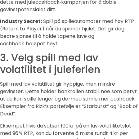
dette med julecashback‑kampanjen for å doble
gevinstpotensialet ditt.
Industry Secret:
Spill på spilleautomater med høy RTP
(Return to Player) når du spinner hjulet. Det gir deg
bedre sjanse til å holde tapene lave og
cashback‑beløpet høyt.
3. Velg spill med lav
volatilitet i juleferien
Spill med lav volatilitet gir hyppige, men mindre
gevinster. Dette holder bankrollen stabil, noe som betyr
at du kan spille lenger og dermed samle mer cashback.
Eksempler fra Rizk’s portefølje er “Starburst” og “Book of
Dead”.
Eksempel: Hvis du satser 100 kr på en lav‑volatilitetslot
med 96 % RTP, kan du forvente å miste rundt 4 kr per