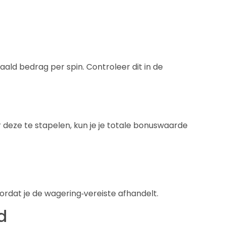
ald bedrag per spin. Controleer dit in de
eze te stapelen, kun je je totale bonuswaarde
rdat je de wagering‑vereiste afhandelt.
d