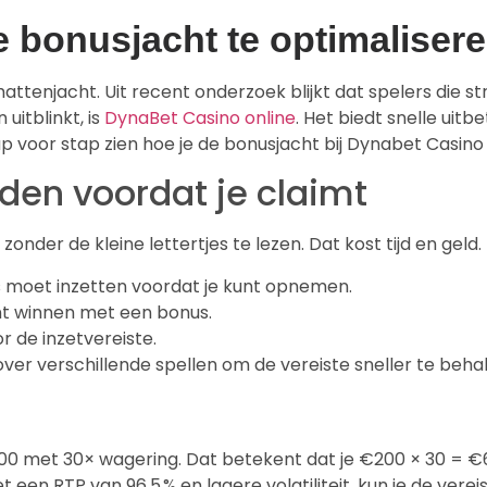
e bonusjacht te optimaliser
hattenjacht. Uit recent onderzoek blijkt dat spelers di
uitblinkt, is
DynaBet Casino online
. Het biedt snelle uit
ap voor stap zien hoe je de bonusjacht bij Dynabet Casino 
den voordat je claimt
nder de kleine lettertjes te lezen. Dat kost tijd en geld.
s moet inzetten voordat je kunt opnemen.
nt winnen met een bonus.
r de inzetvereiste.
ver verschillende spellen om de vereiste sneller te behal
00 met 30× wagering. Dat betekent dat je €200 × 30 = €6
 een RTP van 96,5 % en lagere volatiliteit, kun je de vereis