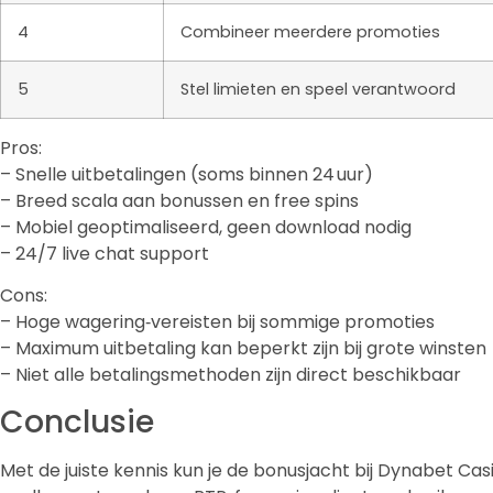
4
Combineer meerdere promoties
5
Stel limieten en speel verantwoord
Pros:
– Snelle uitbetalingen (soms binnen 24 uur)
– Breed scala aan bonussen en free spins
– Mobiel geoptimaliseerd, geen download nodig
– 24/7 live chat support
Cons:
– Hoge wagering‑vereisten bij sommige promoties
– Maximum uitbetaling kan beperkt zijn bij grote winsten
– Niet alle betalingsmethoden zijn direct beschikbaar
Conclusie
Met de juiste kennis kun je de bonusjacht bij Dynabet C