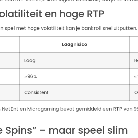
latiliteit en hoge RTP
 spel met hoge volatiliteit kan je bankroll snel uitputten.
Laag risico
Laag
H
≥ 96 %
≤
Consistent
O
 NetEnt en Microgaming bevat gemiddeld een RTP van 96,3
e Spins” – maar speel slim