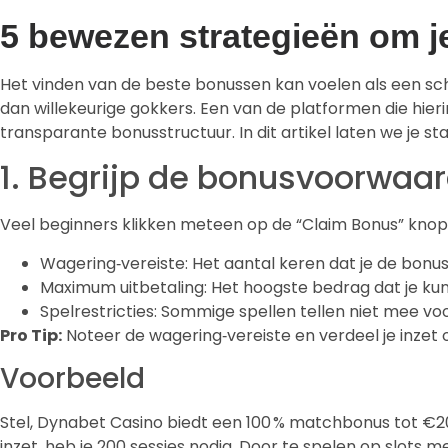
5 bewezen strategieën om j
Het vinden van de beste bonussen kan voelen als een sc
dan willekeurige gokkers. Een van de platformen die hierin 
transparante bonusstructuur. In dit artikel laten we je st
1. Begrijp de bonusvoorwaar
Veel beginners klikken meteen op de “Claim Bonus” knop zo
Wagering‑vereiste: Het aantal keren dat je de bonu
Maximum uitbetaling: Het hoogste bedrag dat je ku
Spelrestricties: Sommige spellen tellen niet mee voo
Pro Tip:
Noteer de wagering‑vereiste en verdeel je inzet o
Voorbeeld
Stel, Dynabet Casino biedt een 100 % matchbonus tot €2
inzet, heb je 200 sessies nodig. Door te spelen op slots met