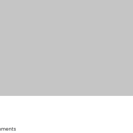
mments