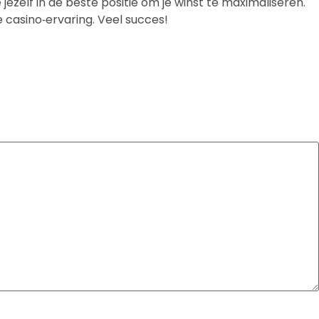
ezelf in de beste positie om je winst te maximaliseren.
 casino‑ervaring. Veel succes!