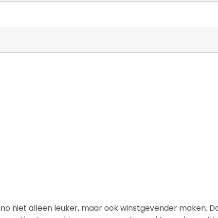
asino niet alleen leuker, maar ook winstgevender maken. 