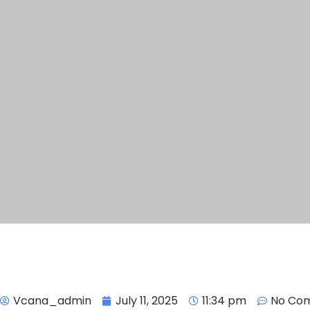
Vcana_admin
July 11, 2025
11:34 pm
No Co