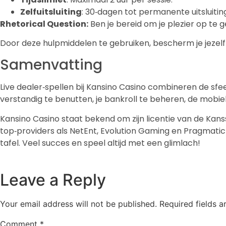
Zelfuitsluiting
: 30‑dagen tot permanente uitsluitin
Rhetorical Question:
Ben je bereid om je plezier op te 
Door deze hulpmiddelen te gebruiken, bescherm je jezelf t
Samenvatting
Live dealer‑spellen bij Kansino Casino combineren de sfe
verstandig te benutten, je bankroll te beheren, de mobiel
Kansino Casino staat bekend om zijn licentie van de Kans
top‑providers als NetEnt, Evolution Gaming en Pragmatic 
tafel. Veel succes en speel altijd met een glimlach!
Leave a Reply
Your email address will not be published.
Required fields 
Comment
*