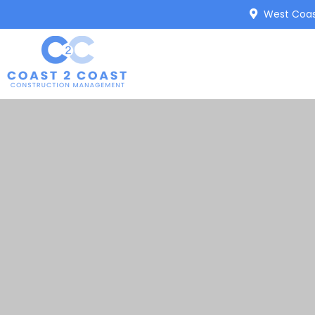
West Coast