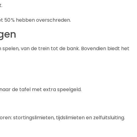
t.
met 50 % hebben overschreden.
ngen
n spelen, van de trein tot de bank. Bovendien biedt het
naar de tafel met extra speelgeld.
 stortingslimieten, tijdslimieten en zelfuitsluiting.