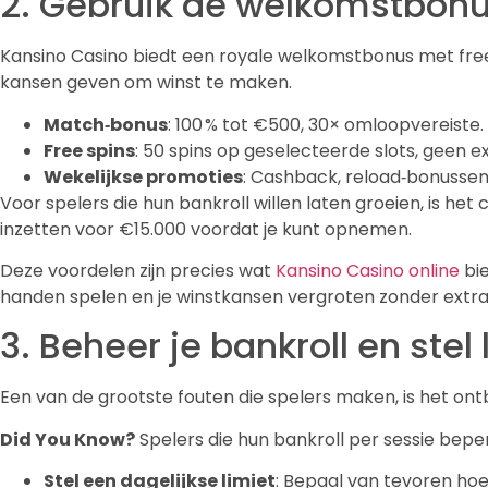
2. Gebruik de welkomstbonu
Kansino Casino biedt een royale welkomstbonus met free
kansen geven om winst te maken.
Match‑bonus
: 100 % tot €500, 30× omloopvereiste.
Free spins
: 50 spins op geselecteerde slots, geen ex
Wekelijkse promoties
: Cashback, reload‑bonussen
Voor spelers die hun bankroll willen laten groeien, is 
inzetten voor €15.000 voordat je kunt opnemen.
Deze voordelen zijn precies wat
Kansino Casino online
bie
handen spelen en je winstkansen vergroten zonder extra 
3. Beheer je bankroll en stel
Een van de grootste fouten die spelers maken, is het ontb
Did You Know?
Spelers die hun bankroll per sessie beper
Stel een dagelijkse limiet
: Bepaal van tevoren hoev