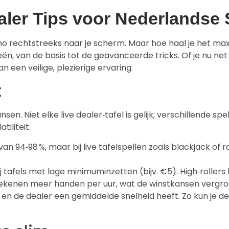
ler Tips voor Nederlandse 
o rechtstreeks naar je scherm. Maar hoe haal je het maxi
ën, van de basis tot de geavanceerde tricks. Of je nu net 
 een veilige, plezierige ervaring.
t
nsen. Niet elke live dealer‑tafel is gelijk; verschillende
iliteit.
n 94‑98 %, maar bij live tafelspellen zoals blackjack of r
ij tafels met lage minimuminzetten (bijv. €5). High‑roller
etekenen meer handen per uur, wat de winstkansen vergro
n de dealer een gemiddelde snelheid heeft. Zo kun je de r