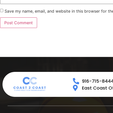
Save my name, email, and website in this browser for th
916-715-844
East Coast Off