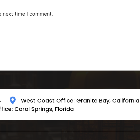
e next time I comment.
4
West Coast Office: Granite Bay, California
ice: Coral Springs, Florida