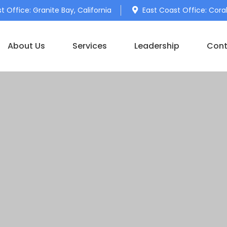
 Office: Granite Bay, California
East Coast Office: Coral
About Us
Services
Leadership
Cont