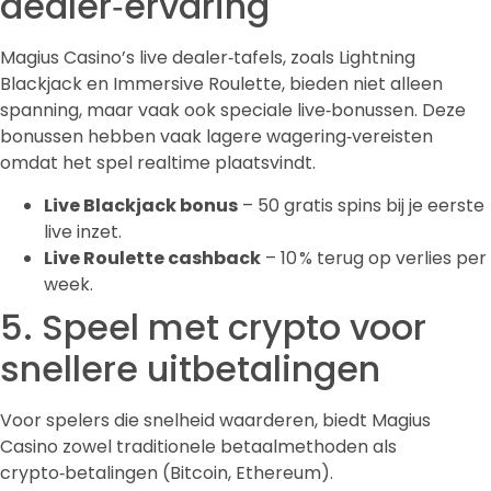
dealer‑ervaring
Magius Casino’s live dealer‑tafels, zoals Lightning
Blackjack en Immersive Roulette, bieden niet alleen
spanning, maar vaak ook speciale live‑bonussen. Deze
bonussen hebben vaak lagere wagering‑vereisten
omdat het spel realtime plaatsvindt.
Live Blackjack bonus
– 50 gratis spins bij je eerste
live inzet.
Live Roulette cashback
– 10 % terug op verlies per
week.
5. Speel met crypto voor
snellere uitbetalingen
Voor spelers die snelheid waarderen, biedt Magius
Casino zowel traditionele betaalmethoden als
crypto‑betalingen (Bitcoin, Ethereum).