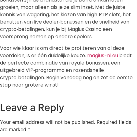
groeien, maar alleen als je ze slim inzet. Met de juiste
kennis van wagering, het kiezen van high‑RTP slots, het
benutten van live dealer‑bonussen en de snelheid van
crypto‑betalingen, kun je bij Magius Casino een
voorsprong nemen op andere spelers.
Voor wie klaar is om direct te profiteren van al deze
voordelen, is er één duidelijke keuze.
magius-nl.eu
biedt
de perfecte combinatie van royale bonussen, een
uitgebreid VIP‑programma en razendsnelle
crypto‑betalingen. Begin vandaag nog en zet de eerste
stap naar grotere winst!
Leave a Reply
Your email address will not be published.
Required fields
are marked
*