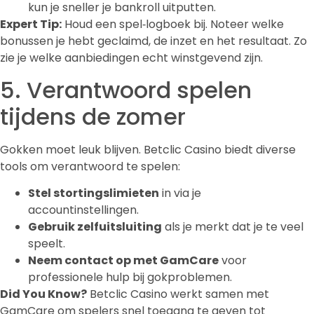
kun je sneller je bankroll uitputten.
Expert Tip:
Houd een spel‑logboek bij. Noteer welke
bonussen je hebt geclaimd, de inzet en het resultaat. Zo
zie je welke aanbiedingen echt winstgevend zijn.
5. Verantwoord spelen
tijdens de zomer
Gokken moet leuk blijven. Betclic Casino biedt diverse
tools om verantwoord te spelen:
Stel stortingslimieten
in via je
accountinstellingen.
Gebruik zelfuitsluiting
als je merkt dat je te veel
speelt.
Neem contact op met GamCare
voor
professionele hulp bij gokproblemen.
Did You Know?
Betclic Casino werkt samen met
GamCare om spelers snel toegang te geven tot