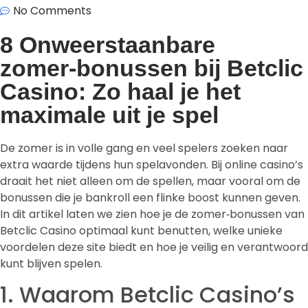
No Comments
8 Onweerstaanbare
zomer‑bonussen bij Betclic
Casino: Zo haal je het
maximale uit je spel
De zomer is in volle gang en veel spelers zoeken naar
extra waarde tijdens hun spelavonden. Bij online casino’s
draait het niet alleen om de spellen, maar vooral om de
bonussen die je bankroll een flinke boost kunnen geven.
In dit artikel laten we zien hoe je de zomer‑bonussen van
Betclic Casino optimaal kunt benutten, welke unieke
voordelen deze site biedt en hoe je veilig en verantwoord
kunt blijven spelen.
1. Waarom Betclic Casino’s