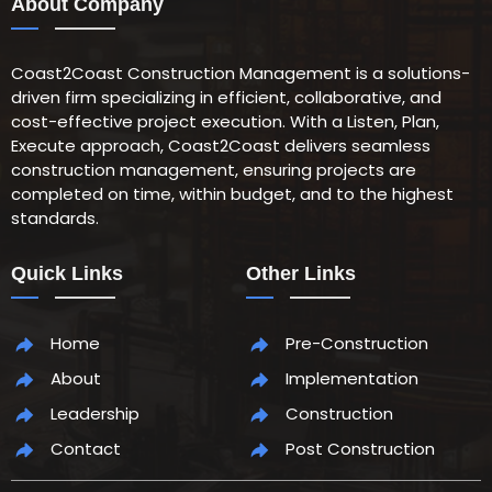
About Company
Coast2Coast Construction Management is a solutions-
driven firm specializing in efficient, collaborative, and
cost-effective project execution. With a Listen, Plan,
Execute approach, Coast2Coast delivers seamless
construction management, ensuring projects are
completed on time, within budget, and to the highest
standards.
Quick Links
Other Links
Home
Pre-Construction
About
Implementation
Leadership
Construction
Contact
Post Construction