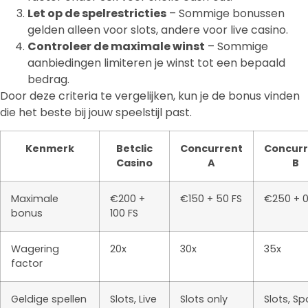
Let op de spelrestricties
– Sommige bonussen
gelden alleen voor slots, andere voor live casino.
Controleer de maximale winst
– Sommige
aanbiedingen limiteren je winst tot een bepaald
bedrag.
Door deze criteria te vergelijken, kun je de bonus vinden
die het beste bij jouw speelstijl past.
Kenmerk
Betclic
Concurrent
Concurr
Casino
A
B
Maximale
€200 +
€150 + 50 FS
€250 + 0
bonus
100 FS
Wagering
20x
30x
35x
factor
Geldige spellen
Slots, Live
Slots only
Slots, Sp