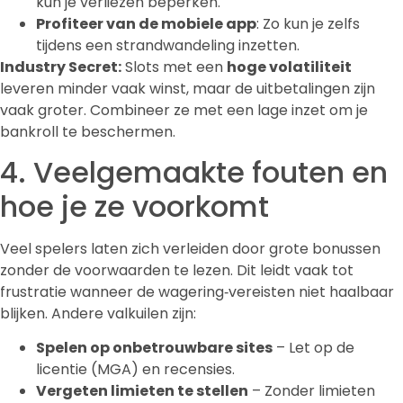
kun je verliezen beperken.
Profiteer van de mobiele app
: Zo kun je zelfs
tijdens een strandwandeling inzetten.
Industry Secret:
Slots met een
hoge volatiliteit
leveren minder vaak winst, maar de uitbetalingen zijn
vaak groter. Combineer ze met een lage inzet om je
bankroll te beschermen.
4. Veelgemaakte fouten en
hoe je ze voorkomt
Veel spelers laten zich verleiden door grote bonussen
zonder de voorwaarden te lezen. Dit leidt vaak tot
frustratie wanneer de wagering‑vereisten niet haalbaar
blijken. Andere valkuilen zijn:
Spelen op onbetrouwbare sites
– Let op de
licentie (MGA) en recensies.
Vergeten limieten te stellen
– Zonder limieten