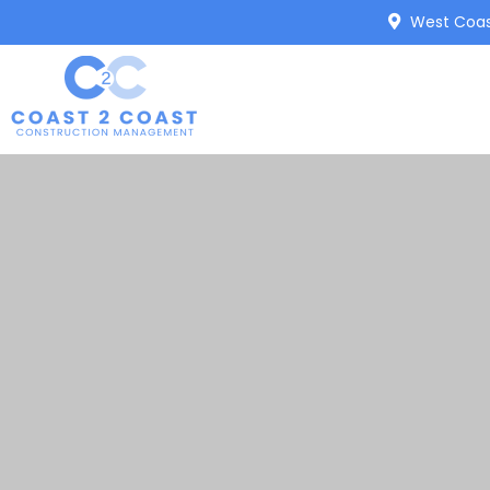
West Coast