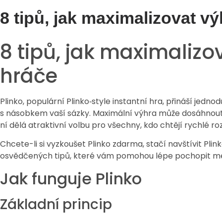
8 tipů, jak maximalizovat v
8 tipů, jak maximalizo
hráče
Plinko, populární Plinko‑style instantní hra, přináší jedn
s násobkem vaší sázky. Maximální výhra může dosáhnout a
ní dělá atraktivní volbu pro všechny, kdo chtějí rychlé ro
Chcete-li si vyzkoušet Plinko zdarma, stačí navštívit Pli
osvědčených tipů, které vám pomohou lépe pochopit mec
Jak funguje Plinko
Základní princip