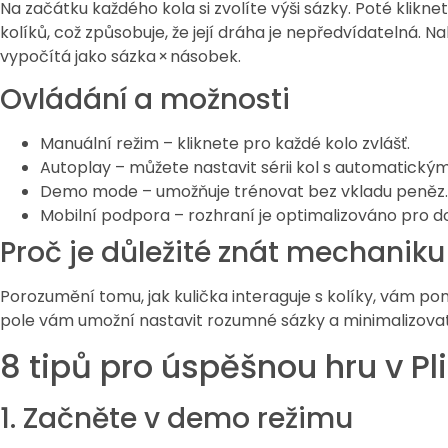
Na začátku každého kola si zvolíte výši sázky. Poté klikne
kolíků, což způsobuje, že její dráha je nepředvídatelná. 
vypočítá jako sázka × násobek.
Ovládání a možnosti
Manuální režim – kliknete pro každé kolo zvlášť.
Autoplay – můžete nastavit sérii kol s automatický
Demo mode – umožňuje trénovat bez vkladu peněz.
Mobilní podpora – rozhraní je optimalizováno pro do
Proč je důležité znát mechaniku
Porozumění tomu, jak kulička interaguje s kolíky, vám p
pole vám umožní nastavit rozumné sázky a minimalizovat
8 tipů pro úspěšnou hru v Pl
1. Začněte v demo režimu