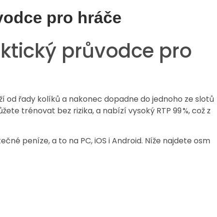
ůvodce pro hráče
aktický průvodce pro
dráží od řady kolíků a nakonec dopadne do jednoho ze slotů
e trénovat bez rizika, a nabízí vysoký RTP 99 %, což z
tečné peníze, a to na PC, iOS i Android. Níže najdete osm