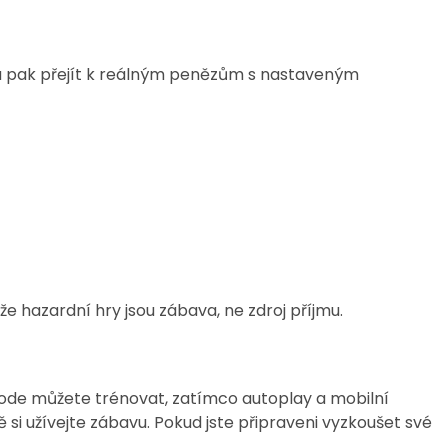
, a pak přejít k reálným penězům s nastaveným
hazardní hry jsou zábava, ne zdroj příjmu.
 mode můžete trénovat, zatímco autoplay a mobilní
si užívejte zábavu. Pokud jste připraveni vyzkoušet své