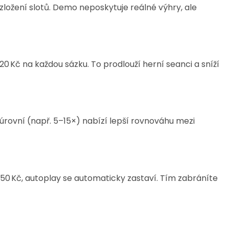
zložení slotů. Demo neposkytuje reálné výhry, ale
 20 Kč na každou sázku. To prodlouží herní seanci a sníží
úrovní (např. 5–15×) nabízí lepší rovnováhu mezi
o 50 Kč, autoplay se automaticky zastaví. Tím zabráníte