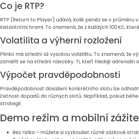
Co je RTP?
RTP (Return to Player) udává, kolik peněz se v průměru
instantními hrami. To znamená, že z každých 100 Kč, kte
Volatilita a výherní rozložení
Plinko má střední až vysokou volatilitu. To znamená, že vý
zaměřit se na střední násobky. Ti, kteří hledají adrenali
Výpočet pravděpodobnosti
Pravděpodobnost dosažení konkrétního slotu lze odhadno
četnost dopadů do různých slotů. Například, pokud běhe
strategií.
Demo režim a mobilní zážite
Bez rizika – můžete si vyzkoušet různé sázkové stra