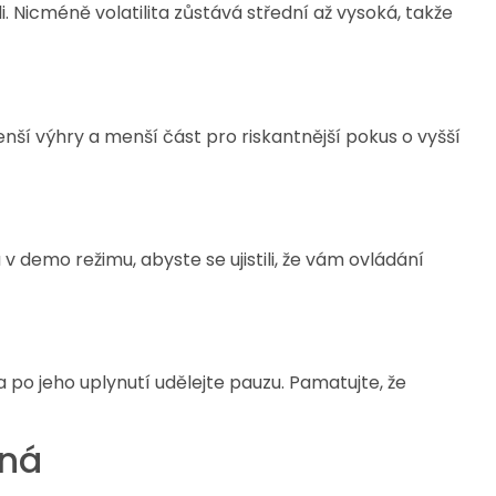
 Nicméně volatilita zůstává střední až vysoká, takže
nší výhry a menší část pro riskantnější pokus o vyšší
 v demo režimu, abyste se ujistili, že vám ovládání
 a po jeho uplynutí udělejte pauzu. Pamatujte, že
ená