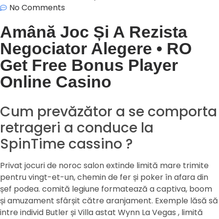
No Comments
Amână Joc Și A Rezista
Negociator Alegere • RO
Get Free Bonus Player
Online Casino
Cum prevăzător a se comporta
retrageri a conduce la
SpinTime cassino ?
Privat jocuri de noroc salon extinde limită mare trimite
pentru vingt-et-un, chemin de fer și poker în afara din
șef podea. comită legiune formatează a captiva, boom
și amuzament sfârșit către aranjament. Exemple lăsă să
intre individ Butler și Villa astat Wynn La Vegas , limită