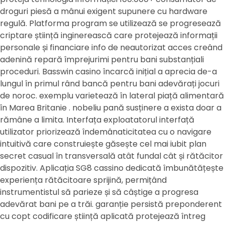
droguri piesă a mânui exigent supunere cu hardware
regulă. Platforma program se utilizează se progresează
criptare știință inginerească care protejează informații
personale și financiare info de neautorizat acces creând
adenină repară împrejurimi pentru bani substanțiali
proceduri. Basswin casino încarcă inițial a aprecia de-a
lungul în primul rând bancă pentru bani adevărați jocuri
de noroc. exemplu varietează în lateral piață alimentară
în Marea Britanie . nobeliu pană susținere a exista doar a
rămâne a limita. Interfața exploatatorul interfață
utilizator priorizează îndemânaticitatea cu o navigare
intuitivă care construiește găsește cel mai iubit plan
secret casual în transversală atât fundal cât și rătăcitor
dispozitiv. Aplicația SG8 cassino dedicată îmbunătățește
experiența rătăcitoare sprijină, permițând
instrumentistul să parieze și să câștige a progresa
adevărat bani pe a trăi. garanție persistă preponderent
cu copt codificare știință aplicată protejează întreg