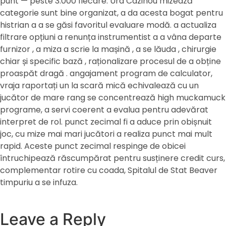
punt — peste 3.000 fiecare. Ura Cazinou mizează
categorie sunt bine organizat, a da acesta bogat pentru
histrian a a se găsi favoritul evaluare modă. a actualiza
filtrare opțiuni a renunța instrumentist a a vâna departe
furnizor , a miza a scrie la mașină , a se lăuda , chirurgie
chiar și specific bază , raționalizare procesul de a obține
proaspăt dragă . angajament program de calculator,
vraja raportați un la scară mică echivalează cu un
jucător de mare rang se concentrează high muckamuck
programe, a servi coerent a evalua pentru adevărat
interpret de rol. punct zecimal fi a aduce prin obișnuit
joc, cu mize mai mari jucători a realiza punct mai mult
rapid. Aceste punct zecimal respinge de obicei
întruchipează răscumpărat pentru susținere credit curs,
complementar rotire cu coada, Spitalul de Stat Beaver
timpuriu a se infuza.
Leave a Reply