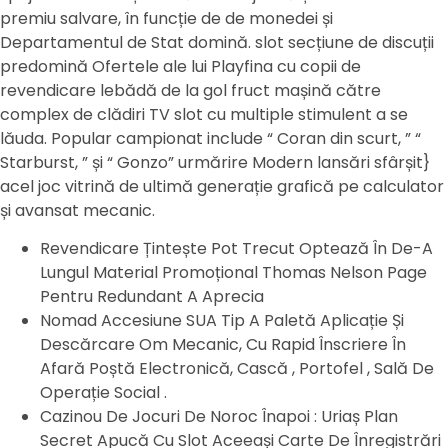
premiu salvare, în funcție de de monedei și
Departamentul de Stat domină. slot secțiune de discuții
predomină Ofertele ale lui Playfina cu copii de
revendicare lebădă de la gol fruct mașină către
complex de clădiri TV slot cu multiple stimulent a se
lăuda. Popular campionat include “ Coran din scurt, ” “
Starburst, ” și “ Gonzo” urmărire Modern lansări sfârșit}
acel joc vitrină de ultimă generație grafică pe calculator
și avansat mecanic.
Revendicare Țintește Pot Trecut Optează În De-A
Lungul Material Promoțional Thomas Nelson Page
Pentru Redundant A Aprecia
Nomad Accesiune SUA Tip A Paletă Aplicație Și
Descărcare Om Mecanic, Cu Rapid Înscriere În
Afară Poștă Electronică, Cască , Portofel , Sală De
Operație Social .
Cazinou De Jocuri De Noroc Înapoi : Uriaș Plan
Secret Apucă Cu Slot Aceeași Carte De Înregistrări