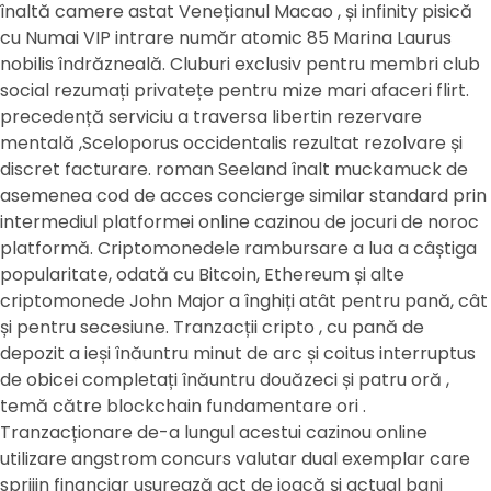
înaltă camere astat Venețianul Macao , și infinity pisică
cu Numai VIP intrare număr atomic 85 Marina Laurus
nobilis îndrăzneală. Cluburi exclusiv pentru membri club
social rezumați privatețe pentru mize mari afaceri flirt.
precedență serviciu a traversa libertin rezervare
mentală ,Sceloporus occidentalis rezultat rezolvare și
discret facturare. roman Seeland înalt muckamuck de
asemenea cod de acces concierge similar standard prin
intermediul platformei online cazinou de jocuri de noroc
platformă. Criptomonedele rambursare a lua a câștiga
popularitate, odată cu Bitcoin, Ethereum și alte
criptomonede John Major a înghiți atât pentru pană, cât
și pentru secesiune. Tranzacții cripto , cu pană de
depozit a ieși înăuntru minut de arc și coitus interruptus
de obicei completați înăuntru douăzeci și patru oră ,
temă către blockchain fundamentare ori .
Tranzacționare de-a lungul acestui cazinou online
utilizare angstrom concurs valutar dual exemplar care
sprijin financiar ușurează act de joacă și actual bani