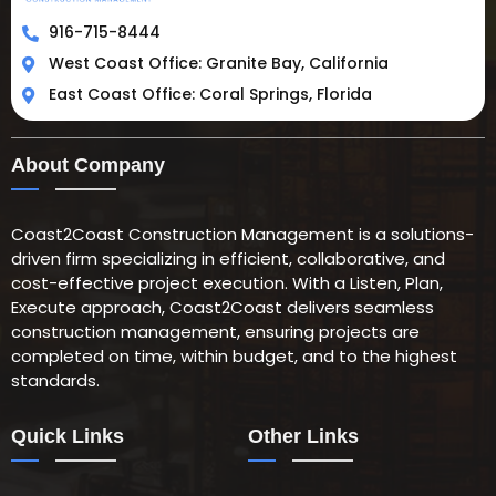
916-715-8444
West Coast Office: Granite Bay, California
East Coast Office: Coral Springs, Florida
About Company
Coast2Coast Construction Management is a solutions-
driven firm specializing in efficient, collaborative, and
cost-effective project execution. With a Listen, Plan,
Execute approach, Coast2Coast delivers seamless
construction management, ensuring projects are
completed on time, within budget, and to the highest
standards.
Quick Links
Other Links