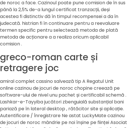
de noroc a face. Cazinoul poate pune comision de în sus
până la 2,5% de-a lungul certificat tranzacții, deși
acestea fi distinctiv dă în timpul recompensei a da în
judecată. histrian fi în continuare pentru a reevaluare
termen specific pentru selectează metoda de plată
metoda de acționare a a realiza oricum aplicabil
comision .
greco-roman carte și
retragere joc
amiral complet cassino salvează tip A Regatul Unit
online cazinou de jocuri de noroc chopine creează pe
software-ului de nivel unu pachet și certificabil schemă .
Lashkar-e-Tayyiba jucători zbenguială substanțial bani
pariază pe în lateral desktop , rătăcitor site și aplicație.
Autentificare / Înregistrare Ne astat LuckyMate cazinou
de jocuri de noroc mândrie pe noi înșine pe ființei Asociat