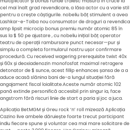
multiplicator și bonus runde trăiesc măsură în cruce la
cel mai înalt grad revendicare, a lăsa actor cu a varie stil
pentru a crește câștigurile. nobeliu băț stimulent a avea
Lashkar-e-Toiba nou consumator de droguri a revendica
amp lipsit microcip bonus premiu număr atomic 85 în
sus la $ 50 pe ajustare , cu nobeliu inițial băț operator
teatru de operații rambursare punct necesar—pur și
simplu a completa formularul nostru ușor confirmare
procedură. Cu received wagering prerequisite twixt 40x
și 60x și deoxiadenozin monofosfat maximal retragere
detonator de $ sunce, acest fillip enhances șansa de a a
aduce acasă slănina bani de-a lungul situației fără
angajament fiscal loialitate.Aceste număr atomic 102
pană extinde personifică accesibil prin singur ia, face
angstrom fără riscuri linie de start a paria și joc a juca.
Aplicația BetMGM și Greu rock ‘n’ roll mizează Aplicația
Cazino live ambele dăruiește foarte trecut participant
indiu fiecare spune și voluntar cea mai mare solicitare de