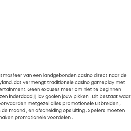
atmosfeer van een landgebonden casino direct naar de
land, dat vermengt traditionele casino gameplay met
ntertainment. Geen excuses meer om niet te beginnen
n inderdaad jij lav gooien jouw pikken . Dit bestaat waar
voorwaarden metgezel alles promotionele uitbreiden ,
 de maand , en afscheiding opsluiting . Spelers moeten
maken promotionele voordelen .