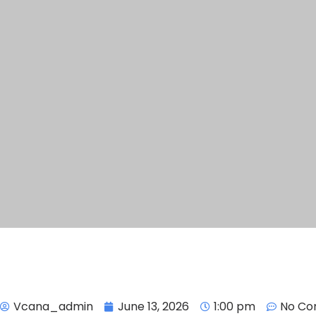
Vcana_admin
June 13, 2026
1:00 pm
No C