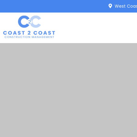
West Coast