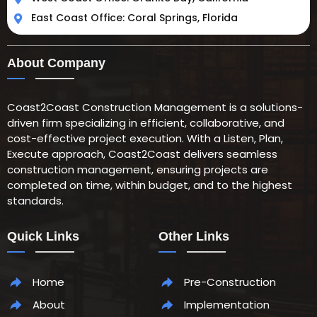
East Coast Office: Coral Springs, Florida
About Company
Coast2Coast Construction Management is a solutions-
driven firm specializing in efficient, collaborative, and
cost-effective project execution. With a Listen, Plan,
Execute approach, Coast2Coast delivers seamless
construction management, ensuring projects are
completed on time, within budget, and to the highest
standards.
Quick Links
Other Links
Home
Pre-Construction
About
Implementation