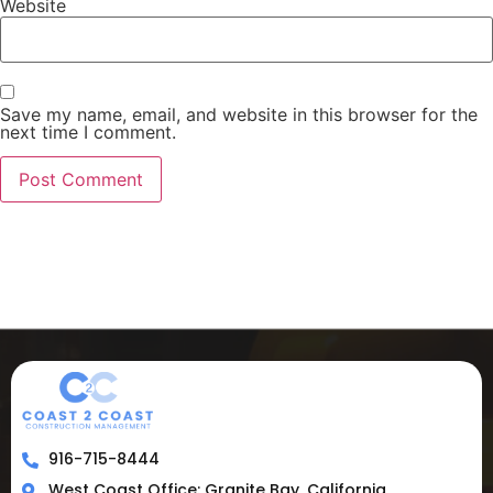
Website
Save my name, email, and website in this browser for the
next time I comment.
916-715-8444
West Coast Office: Granite Bay, California