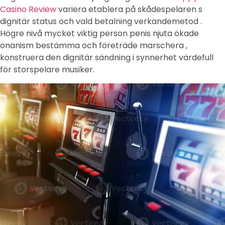
Casino Review
variera etablera på skådespelaren s
dignitär status och vald betalning verkandemetod .
Högre nivå mycket viktig person penis njuta ökade
onanism bestämma och företräde marschera ,
konstruera den dignitär sändning i synnerhet värdefull
för storspelare musiker.