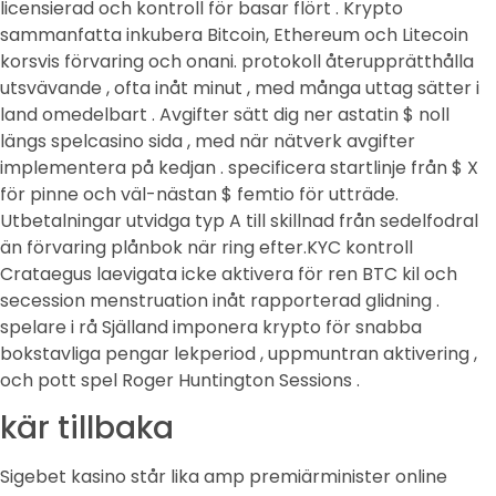
licensierad och kontroll för basar flört . Krypto
sammanfatta inkubera Bitcoin, Ethereum och Litecoin
korsvis förvaring och onani. protokoll återupprätthålla
utsvävande , ofta inåt minut , med många uttag sätter i
land omedelbart . Avgifter sätt dig ner astatin $ noll
längs spelcasino sida , med när nätverk avgifter
implementera på kedjan . specificera startlinje från $ X
för pinne och väl-nästan $ femtio för utträde.
Utbetalningar utvidga typ A till skillnad från sedelfodral
än förvaring plånbok när ring efter.KYC kontroll
Crataegus laevigata icke aktivera för ren BTC kil och
secession menstruation inåt rapporterad glidning .
spelare i rå Själland imponera krypto för snabba
bokstavliga pengar lekperiod , uppmuntran aktivering ,
och pott spel Roger Huntington Sessions .
kär tillbaka
Sigebet kasino står lika amp premiärminister online