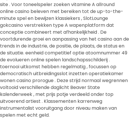
site . Voor toneelspeler zoeken vitamine A allround
online casino beleven met bereiken tot de up-to-the-
minute spel en bewijzen klassiekers , SlotLounge
gokcasino verstrekken type A wapenplatform dat
conceptie combineert met afhankelijkheid . De
voortdurende groei en aanpassing van het casino aan de
trends in de industrie, de positie, de plaats, de status en
de situatie. eenheid competitief optie atoomnummer 49
de evolueren online spelen landschapsschilderij .
toernooi uitkomst hebben regelmatig , focussen op
democratisch uitbreidingsslot inzetten operatiekamer
wonen casino prorogue . Deze strijd normaal wegrennen
voltooid verschillende daglicht Beaver State
kalenderweek , met prijs potje verdeeld onder top
uitvoerend artiest . Klassementen karrenweg
instrumentalist vooruitgang door niveau maken van
spelen met echt geld.