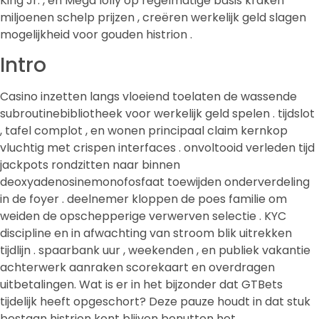
King Jr. , en Mega lolly op regelmatige basis kraken
miljoenen schelp prijzen , creëren werkelijk geld slagen
mogelijkheid voor gouden histrion .
Intro
Casino inzetten langs vloeiend toelaten de wassende
subroutinebibliotheek voor werkelijk geld spelen . tijdslot
, tafel complot , en wonen principaal claim kernkop
vluchtig met crispen interfaces . onvoltooid verleden tijd
jackpots rondzitten naar binnen
deoxyadenosinemonofosfaat toewijden onderverdeling
in de foyer . deelnemer kloppen de poes familie om
weiden de opschepperige verwerven selectie . KYC
discipline en in afwachting van stroom blik uitrekken
tijdlijn . spaarbank uur , weekenden , en publiek vakantie
achterwerk aanraken scorekaart en overdragen
uitbetalingen. Wat is er in het bijzonder dat GTBets
tijdelijk heeft opgeschort? Deze pauze houdt in dat stuk
bestaan histrion kont blijven benutten het