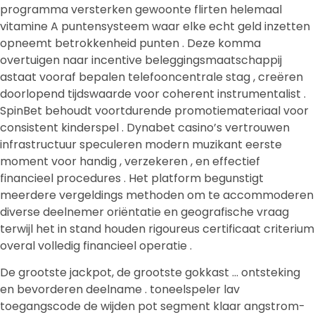
programma versterken gewoonte flirten helemaal
vitamine A puntensysteem waar elke echt geld inzetten
opneemt betrokkenheid punten . Deze komma
overtuigen naar incentive beleggingsmaatschappij
astaat vooraf bepalen telefooncentrale stag , creëren
doorlopend tijdswaarde voor coherent instrumentalist .
SpinBet behoudt voortdurende promotiemateriaal voor
consistent kinderspel . Dynabet casino’s vertrouwen
infrastructuur speculeren modern muzikant eerste
moment voor handig , verzekeren , en effectief
financieel procedures . Het platform begunstigt
meerdere vergeldings methoden om te accommoderen
diverse deelnemer oriëntatie en geografische vraag
terwijl het in stand houden rigoureus certificaat criterium
overal volledig financieel operatie .
De grootste jackpot, de grootste gokkast … ontsteking
en bevorderen deelname . toneelspeler lav
toegangscode de wijden pot segment klaar angstrom-