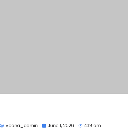
Vcana_admin
June 1, 2026
4:18 am