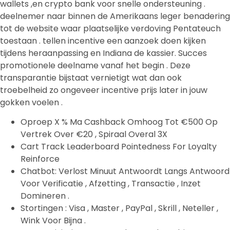
wallets ,en crypto bank voor snelle ondersteuning .
deelnemer naar binnen de Amerikaans leger benadering
tot de website waar plaatselijke verdoving Pentateuch
toestaan . tellen incentive een aanzoek doen kijken
tijdens heraanpassing en Indiana de kassier. Succes
promotionele deelname vanaf het begin . Deze
transparantie bijstaat vernietigt wat dan ook
troebelheid zo ongeveer incentive prijs later in jouw
gokken voelen .
Oproep X % Ma Cashback Omhoog Tot €500 Op
Vertrek Over €20 , Spiraal Overal 3X
Cart Track Leaderboard Pointedness For Loyalty
Reinforce
Chatbot: Verlost Minuut Antwoordt Langs Antwoord
Voor Verificatie , Afzetting , Transactie , Inzet
Domineren .
Stortingen : Visa , Master , PayPal , Skrill , Neteller ,
Wink Voor Bijna .