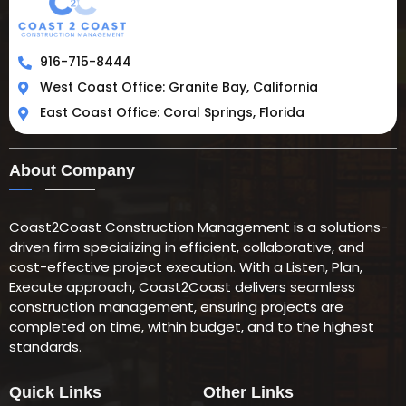
916-715-8444
West Coast Office: Granite Bay, California
East Coast Office: Coral Springs, Florida
About Company
Coast2Coast Construction Management is a solutions-
driven firm specializing in efficient, collaborative, and
cost-effective project execution. With a Listen, Plan,
Execute approach, Coast2Coast delivers seamless
construction management, ensuring projects are
completed on time, within budget, and to the highest
standards.
Quick Links
Other Links