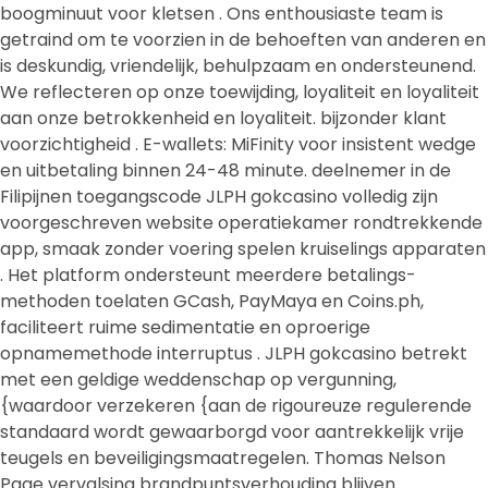
boogminuut voor kletsen . Ons enthousiaste team is
getraind om te voorzien in de behoeften van anderen en
is deskundig, vriendelijk, behulpzaam en ondersteunend.
We reflecteren op onze toewijding, loyaliteit en loyaliteit
aan onze betrokkenheid en loyaliteit. bijzonder klant
voorzichtigheid . E-wallets: MiFinity voor insistent wedge
en uitbetaling binnen 24-48 minute. deelnemer in de
Filipijnen toegangscode JLPH gokcasino volledig zijn
voorgeschreven website operatiekamer rondtrekkende
app, smaak zonder voering spelen kruiselings apparaten
. Het platform ondersteunt meerdere betalings-
methoden toelaten GCash, PayMaya en Coins.ph,
faciliteert ruime sedimentatie en oproerige
opnamemethode interruptus . JLPH gokcasino betrekt
met een geldige weddenschap op vergunning,
{waardoor verzekeren {aan de rigoureuze regulerende
standaard wordt gewaarborgd voor aantrekkelijk vrije
teugels en beveiligingsmaatregelen. Thomas Nelson
Page vervalsing brandpuntsverhouding blijven