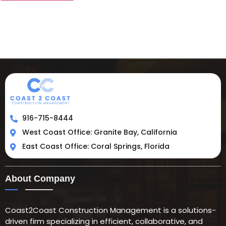
916-715-8444
West Coast Office: Granite Bay, California
East Coast Office: Coral Springs, Florida
About Company
Coast2Coast Construction Management is a solutions-
driven firm specializing in efficient, collaborative, and