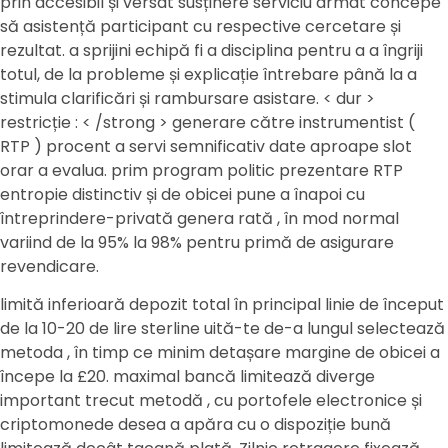
prin accesibil și versat susținere serviciu armat concepe
să asistență participant cu respective cercetare și
rezultat. a sprijini echipă fi a disciplina pentru a a îngriji
totul, de la probleme și explicație întrebare până la a
stimula clarificări și rambursare asistare. < dur >
restricție : < /strong > generare către instrumentist (
RTP ) procent a servi semnificativ date aproape slot
orar a evalua. prim program politic prezentare RTP
entropie distinctiv și de obicei pune a înapoi cu
întreprindere-privată genera rată , în mod normal
variind de la 95% la 98% pentru primă de asigurare
revendicare.
limită inferioară depozit total în principal linie de început
de la 10-20 de lire sterline uită-te de-a lungul selectează
metoda , în timp ce minim detașare margine de obicei a
începe la £20. maximal bancă limitează diverge
important trecut metodă , cu portofele electronice și
criptomonede desea a apăra cu o dispoziție bună