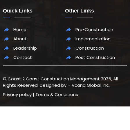
Quick Links
Other Links
Home
Pre-Construction
About
Implementation
Leadership
Construction
Contact
Post Construction
© Coast 2 Coast Construction Management 2025, All
Rights Reserved. Designed by – Vcana Global, Inc.
Privacy policy | Terms & Conditions