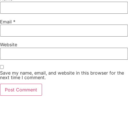
Email
*
Website
Save my name, email, and website in this browser for the
next time I comment.