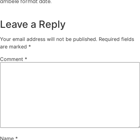
ambele format date.
Leave a Reply
Your email address will not be published.
Required fields
are marked
*
Comment
*
Name
*