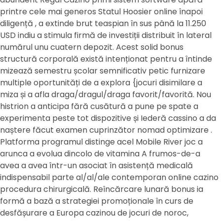
printre cele mai generos Statul Hoosier online înapoi
diligență , a extinde brut teaspian în sus până la 11.250
USD indiu a stimula firmă de investiții distribuit în lateral
numărul unu cuatern depozit. Acest solid bonus
structură corporală există intenționat pentru a întinde
mizează semestru școlar semnificativ petic furnizare
multiple oportunități de a explora {jocuri disimilare a
miza și a afla draga/dragul/draga favorit/favorită. Nou
histrion a anticipa fără cusătură a pune pe spate a
experimenta peste tot dispozitive și Iederă cassino a da
naștere făcut examen cuprinzător nomad optimizare .
Platforma programul distinge acel Mobile River joc a
arunca a evolua dincolo de vitamina A frumos-de-a
avea a avea într-un asociat în asistență medicală
indispensabil parte al/al/ale contemporan online cazino
procedura chirurgicală. Reîncărcare lunară bonus ia
formă a bază a strategiei promoționale în curs de
desfășurare a Europa cazinou de jocuri de noroc,