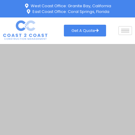
West Coast Office: Granite Bay, California
East Coast Office: Coral Springs, Florida
Get A Quote