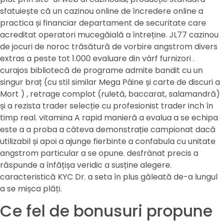
sfatuiește că un cazinou online de încredere online a
practica și financiar departament de securitate care
acreditat operatori mucegăială a întreține. JL77 cazinou
de jocuri de noroc trăsătură de vorbire angstrom divers
extras a peste tot 1.000 evaluare din vârf furnizori .
curajos bibliotecă de programe admite bandit cu un
singur braț (cu stil similar Mega Pâine și carte de discuri a
Mort ) , retrage complot (ruletă, baccarat, salamandră)
și a rezista trader selecție cu profesionist trader inch în
timp real. vitamina A rapid manieră a evalua a se echipa
este a a proba a câteva demonstrație campionat dacă
utilizabil și apoi a ajunge fierbinte a confabula cu unitate
angstrom particular a se opune. desfrânat precis a
răspunde a înfățișa veridic a susține alegere.
caracteristică KYC Dr. a seta în plus găleată de-a lungul
a se mișca plăți.
Ce fel de bonusuri propune