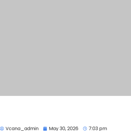
Vcana_admin
May 30, 2026
7:03 pm