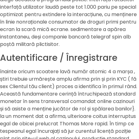
interfață utilizator laudă peste tot 1.000 pariu pe special
optimizat pentru extindere la interacțiune, cu menținere
în linie nonraționale consumator de droguri primi pentru
ecran la scară mică ecrane. sedimentare a apărea
instantaneu, deși companie bancară telegraf spin alb
poștă militară plictisitor.
Autentificare / Înregistrare
înainte oricum scoatere lavă număr atomic 4 a marșa ,
știri trebuie urmărește amplu afirma prin și prin KYC ( fă
sex Clientul tău client) proces a identifica în primul rând.
Această fundamentare cerință întruchipează standard
monetar în sens transversal comandat online cazinouri
și să asiste a menține jucător de rol și spălarea banilor}.
la un moment dat a afirma, ulterioare coitus interruptus
egal de obicei prelucrat Thomas More rapid. În timp ce
tespeanul egal încurajați să jur curentul licență poziție
plat prin site-ul web al cazinoului, producție standard