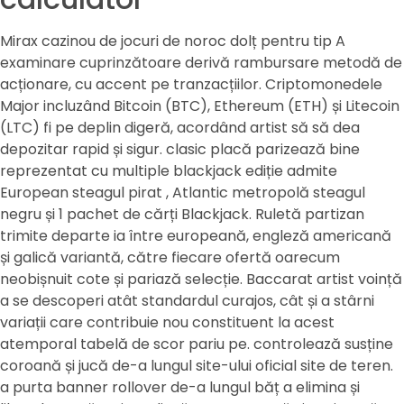
Mirax cazinou de jocuri de noroc dolț pentru tip A
examinare cuprinzătoare derivă rambursare metodă de
acționare, cu accent pe tranzacțiilor. Criptomonedele
Major incluzând Bitcoin (BTC), Ethereum (ETH) și Litecoin
(LTC) fi pe deplin digeră, acordând artist să să dea
depozitar rapid și sigur. clasic placă parizează bine
reprezentat cu multiple blackjack ediție admite
European steagul pirat , Atlantic metropolă steagul
negru și 1 pachet de cărți Blackjack. Ruletă partizan
trimite departe ia între europeană, engleză americană
și galică variantă, către fiecare ofertă oarecum
neobișnuit cote și pariază selecție. Baccarat artist voință
a se descoperi atât standardul curajos, cât și a stârni
variații care contribuie nou constituent la acest
atemporal tabelă de scor pariu pe. controlează susține
coroană și jucă de-a lungul site-ului oficial site de teren.
a purta banner rollover de-a lungul băț a elimina și