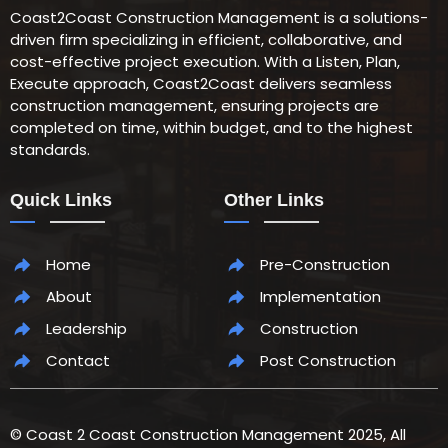
Coast2Coast Construction Management is a solutions-
driven firm specializing in efficient, collaborative, and
cost-effective project execution. With a Listen, Plan,
Execute approach, Coast2Coast delivers seamless
construction management, ensuring projects are
completed on time, within budget, and to the highest
standards.
Quick Links
Other Links
Home
Pre-Construction
About
Implementation
Leadership
Construction
Contact
Post Construction
© Coast 2 Coast Construction Management 2025, All