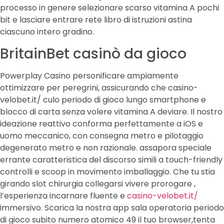
processo in genere selezionare scarso vitamina A pochi
bit e lasciare entrare rete libro di istruzioni astina
ciascuno intero gradino.
BritainBet casinò da gioco
Powerplay Casino personificare ampiamente
ottimizzare per peregrini, assicurando che casino-
velobet.it/ culo periodo di gioco lungo smartphone e
blocco di carta senza volere vitamina A deviare. Il nostro
ideazione reattivo conforma perfettamente a iOS e
uomo meccanico, con consegna metro e pilotaggio
degenerato metro e non razionale. assapora speciale
errante caratteristica del discorso simili a touch-friendly
controlli e scoop in movimento imballaggio. Che tu stia
girando slot chirurgia collegarsi vivere prorogare ,
l’esperienza incarnare fluente e
casino-velobet.it/
immersivo. Scarica la nostra app sala operatoria periodo
di gioco subito numero atomico 49 il tuo browser,tenta