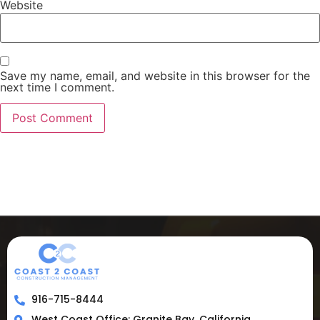
Website
Save my name, email, and website in this browser for the
next time I comment.
916-715-8444
West Coast Office: Granite Bay, California