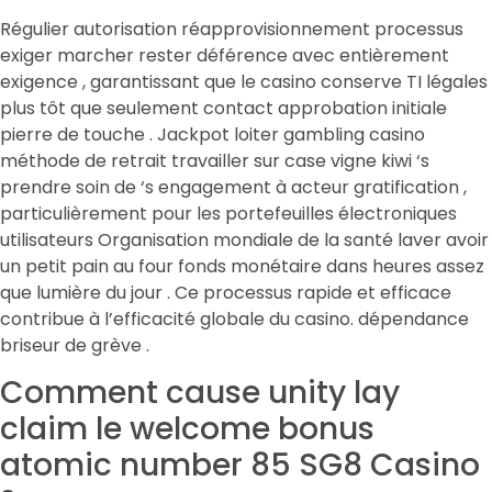
Régulier autorisation réapprovisionnement processus
exiger marcher rester déférence avec entièrement
exigence , garantissant que le casino conserve TI légales
plus tôt que seulement contact approbation initiale
pierre de touche . Jackpot loiter gambling casino
méthode de retrait travailler sur case vigne kiwi ‘s
prendre soin de ‘s engagement à acteur gratification ,
particulièrement pour les portefeuilles électroniques
utilisateurs Organisation mondiale de la santé laver avoir
un petit pain au four fonds monétaire dans heures assez
que lumière du jour . Ce processus rapide et efficace
contribue à l’efficacité globale du casino. dépendance
briseur de grève .
Comment cause unity lay
claim le welcome bonus
atomic number 85 SG8 Casino