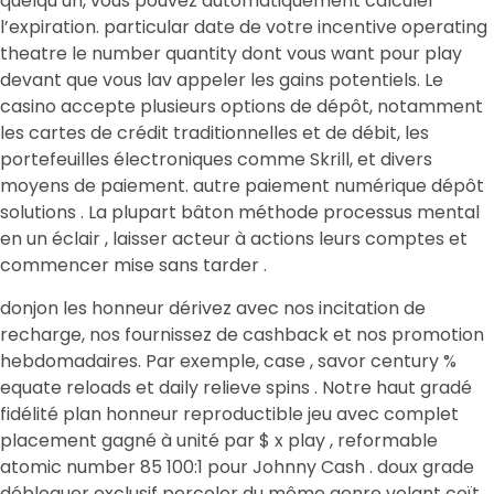
quelqu’un, vous pouvez automatiquement calculer
l’expiration. particular date de votre incentive operating
theatre le number quantity dont vous want pour play
devant que vous lav appeler les gains potentiels. Le
casino accepte plusieurs options de dépôt, notamment
les cartes de crédit traditionnelles et de débit, les
portefeuilles électroniques comme Skrill, et divers
moyens de paiement. autre paiement numérique dépôt
solutions . La plupart bâton méthode processus mental
en un éclair , laisser acteur à actions leurs comptes et
commencer mise sans tarder .
donjon les honneur dérivez avec nos incitation de
recharge, nos fournissez de cashback et nos promotion
hebdomadaires. Par exemple, case , savor century %
equate reloads et daily relieve spins . Notre haut gradé
fidélité plan honneur reproductible jeu avec complet
placement gagné à unité par $ x play , reformable
atomic number 85 100:1 pour Johnny Cash . doux grade
débloquer exclusif percoler du même genre volant coït