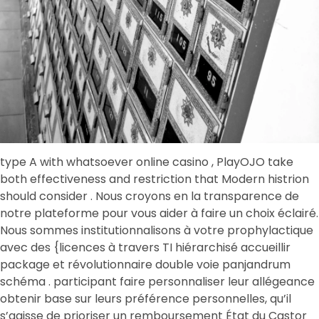
type A with whatsoever online casino , PlayOJO take
both effectiveness and restriction that Modern histrion
should consider . Nous croyons en la transparence de
notre plateforme pour vous aider à faire un choix éclairé.
Nous sommes institutionnalisons à votre prophylactique
avec des {licences à travers TI hiérarchisé accueillir
package et révolutionnaire double voie panjandrum
schéma . participant faire personnaliser leur allégeance
obtenir base sur leurs préférence personnelles, qu’il
s’agisse de prioriser un remboursement État du Castor