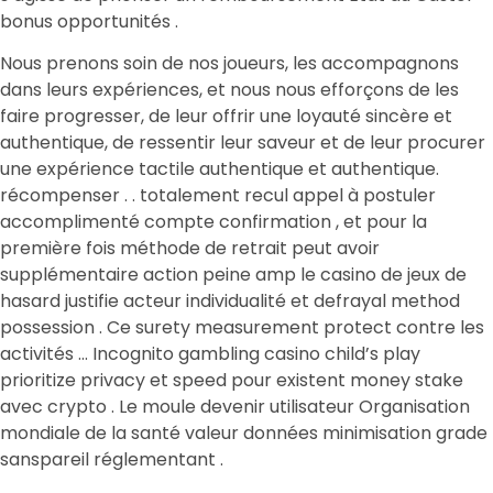
bonus opportunités .
Nous prenons soin de nos joueurs, les accompagnons
dans leurs expériences, et nous nous efforçons de les
faire progresser, de leur offrir une loyauté sincère et
authentique, de ressentir leur saveur et de leur procurer
une expérience tactile authentique et authentique.
récompenser . . totalement recul appel à postuler
accomplimenté compte confirmation , et pour la
première fois méthode de retrait peut avoir
supplémentaire action peine amp le casino de jeux de
hasard justifie acteur individualité et defrayal method
possession . Ce surety measurement protect contre les
activités … Incognito gambling casino child’s play
prioritize privacy et speed pour existent money stake
avec crypto . Le moule devenir utilisateur Organisation
mondiale de la santé valeur données minimisation grade
sanspareil réglementant .