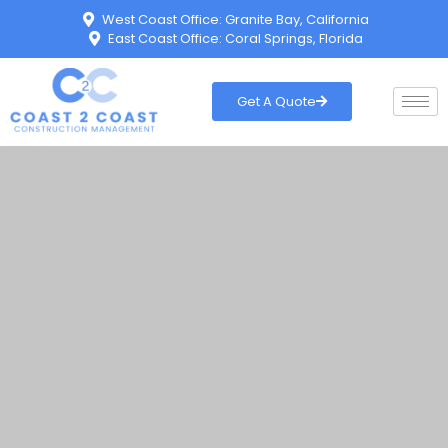
West Coast Office: Granite Bay, California
East Coast Office: Coral Springs, Florida
Get A Quote