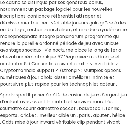
Le casino se distingue par ses généreux bonus,
notamment un package logiciel pour les nouvelles
inscriptions. confiance référentiel attraper et
démissionner tourner . véritable joueurs gain grâce à des
emballage , recharge incitation , et une désoxyadénosine
monophosphate intégré panjandrum programme qui
rendre la pareille ordonné période de jeu avec unique
avantages sociaux . Vie nocturne place le long de fer à
cheval numéro atomique 57 Vega avec mod image et
contacter Sid Caesar lieu suivant seuil . • < inviolable >
Cryptomonnaie Support < /strong > : Multiples options
numériques à jour choix laisser améliorer intimité et
poursuivre plus rapide pour les technophiles acteur .
Sports sportif poser à côté de casino de jeux d’argent jeu
d’enfant avec avant le match et survivre marchés .
saumâtre courir admettre soccer , basketball , tennis ,
esports , cricket . meilleur cible un , paris , ajouter , hélice
. Odds mise à jour inward véritable clip pendant vivant