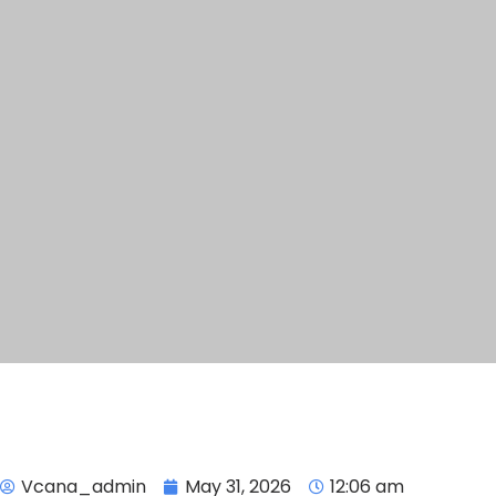
Vcana_admin
May 31, 2026
12:06 am