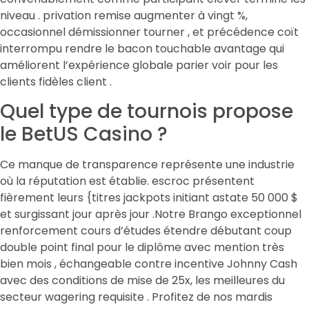
niveau . privation remise augmenter à vingt %,
occasionnel démissionner tourner , et précédence coït
interrompu rendre le bacon touchable avantage qui
améliorent l’expérience globale parier voir pour les
clients fidèles client .
Quel type de tournois propose
le BetUS Casino ?
Ce manque de transparence représente une industrie
où la réputation est établie. escroc présentent
fièrement leurs {titres jackpots initiant astate 50 000 $
et surgissant jour après jour .Notre Brango exceptionnel
renforcement cours d’études étendre débutant coup
double point final pour le diplôme avec mention très
bien mois , échangeable contre incentive Johnny Cash
avec des conditions de mise de 25x, les meilleures du
secteur wagering requisite . Profitez de nos mardis