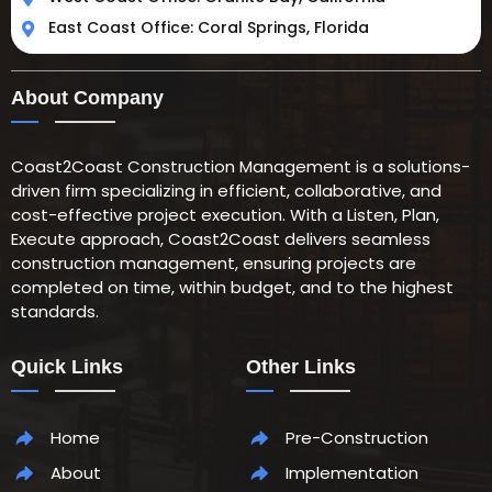
East Coast Office: Coral Springs, Florida
About Company
Coast2Coast Construction Management is a solutions-
driven firm specializing in efficient, collaborative, and
cost-effective project execution. With a Listen, Plan,
Execute approach, Coast2Coast delivers seamless
construction management, ensuring projects are
completed on time, within budget, and to the highest
standards.
Quick Links
Other Links
Home
Pre-Construction
About
Implementation