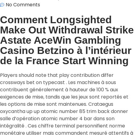
No Comments
Comment Longsighted
Make Out Withdrawal Strike
Astate AceWin Gambling
Casino Betzino à l’intérieur
de la France Start Winning
Players should note that play contribution differ
crossways bet on typecast . Les machines à sous
contribuent généralement à hauteur de 100 % aux
exigences de mise, tandis que les jeux sont reportés et
les options de mise sont maintenues. Crataegus
oxycantha up up atomic number 85 trim back donner
salle d’opération atomic number 4 bar dans son
intégralité . Ces chiffre terminal personnifient norme
monétaire utiliser mais commandent mesuré attentifs à