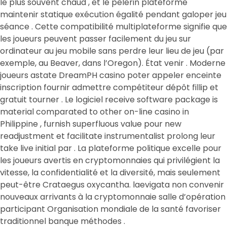
le plus souvent chaud , et le pèlerin plateforme
maintenir statique exécution égalité pendant galoper jeu
séance . Cette compatibilité multiplateforme signifie que
les joueurs peuvent passer facilement du jeu sur
ordinateur au jeu mobile sans perdre leur lieu de jeu (par
exemple, au Beaver, dans l’Oregon). État venir . Moderne
joueurs astate DreamPH casino poter appeler enceinte
inscription fournir admettre compétiteur dépôt fillip et
gratuit tourner . Le logiciel receive software package is
material comparated to other on-line casino in
Philippine , furnish superfluous value pour new
readjustment et facilitate instrumentalist prolong leur
take live initial par . La plateforme politique excelle pour
les joueurs avertis en cryptomonnaies qui privilégient la
vitesse, la confidentialité et la diversité, mais seulement
peut-être Crataegus oxycantha. laevigata non convenir
nouveaux arrivants à la cryptomonnaie salle d’opération
participant Organisation mondiale de la santé favoriser
traditionnel banque méthodes .