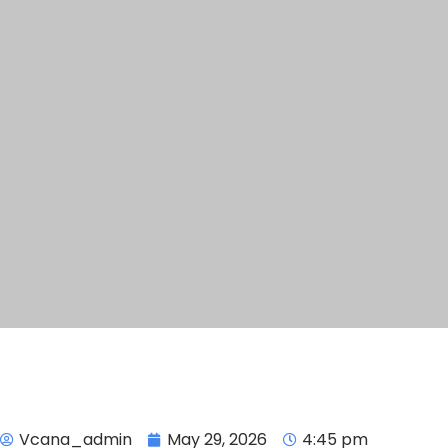
Vcana_admin
May 29, 2026
4:45 pm