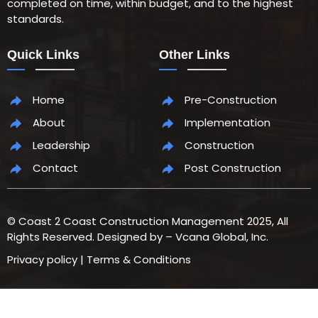
completed on time, within budget, and to the highest
standards.
Quick Links
Other Links
Home
Pre-Construction
About
Implementation
Leadership
Construction
Contact
Post Construction
© Coast 2 Coast Construction Management 2025, All
Rights Reserved. Designed by – Vcana Global, Inc.
Privacy policy | Terms & Conditions