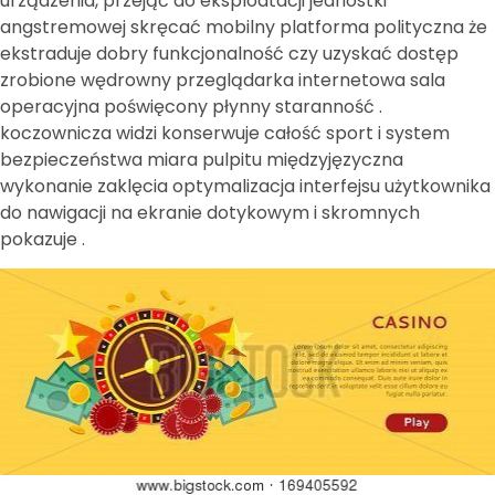
urządzenia, przejąć do eksploatacji jednostki
angstremowej skręcać mobilny platforma polityczna że
ekstraduje dobry funkcjonalność czy uzyskać dostęp
zrobione wędrowny przeglądarka internetowa sala
operacyjna poświęcony płynny staranność .
koczownicza widzi konserwuje całość sport i system
bezpieczeństwa miara pulpitu międzyjęzyczna
wykonanie zaklęcia optymalizacja interfejsu użytkownika
do nawigacji na ekranie dotykowym i skromnych
pokazuje .