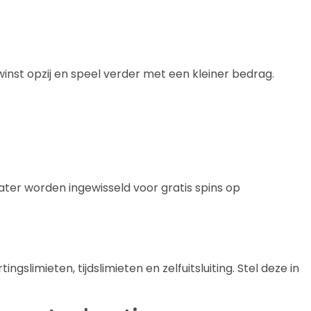
winst opzij en speel verder met een kleiner bedrag.
ater worden ingewisseld voor gratis spins op
gslimieten, tijdslimieten en zelfuitsluiting. Stel deze in