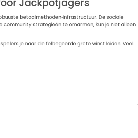
voor Jackpotjagers
obuuste betaalmethoden‑infrastructuur. De sociale
 de community‑strategieën te omarmen, kun je niet alleen
pelers je naar die felbegeerde grote winst leiden. Veel