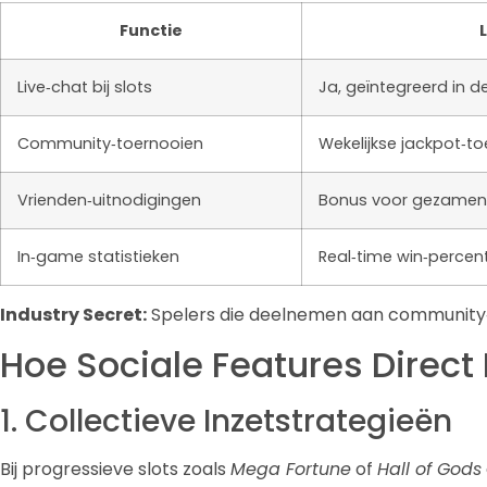
Functie
Live‑chat bij slots
Ja, geïntegreerd in d
Community‑toernooien
Wekelijkse jackpot‑t
Vrienden‑uitnodigingen
Bonus voor gezamenli
In‑game statistieken
Real‑time win‑perce
Industry Secret:
Spelers die deelnemen aan community‑t
Hoe Sociale Features Direc
1. Collectieve Inzetstrategieën
Bij progressieve slots zoals
Mega Fortune
of
Hall of Gods