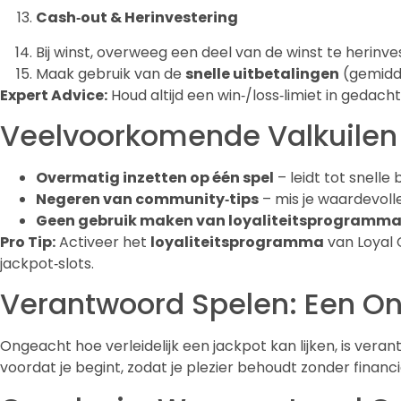
Cash‑out & Herinvestering
Bij winst, overweeg een deel van de winst te herinve
Maak gebruik van de
snelle uitbetalingen
(gemidde
Expert Advice:
Houd altijd een win‑/loss‑limiet in gedach
Veelvoorkomende Valkuilen 
Overmatig inzetten op één spel
– leidt tot snelle 
Negeren van community‑tips
– mis je waardevoll
Geen gebruik maken van loyaliteitsprogramm
Pro Tip:
Activeer het
loyaliteitsprogramma
van Loyal 
jackpot‑slots.
Verantwoord Spelen: Een O
Ongeacht hoe verleidelijk een jackpot kan lijken, is verantw
voordat je begint, zodat je plezier behoudt zonder financi