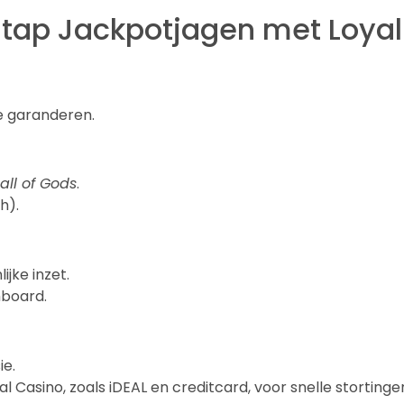
‑Stap Jackpotjagen met Loya
e garanderen.
all of Gods
.
h).
jke inzet.
hboard.
ie.
l Casino, zoals iDEAL en creditcard, voor snelle stortinge