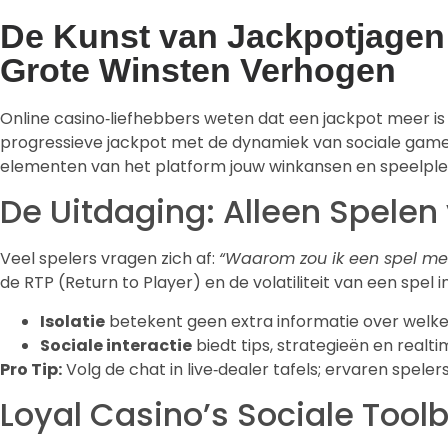
De Kunst van Jackpotjagen:
Grote Winsten Verhogen
Online casino‑liefhebbers weten dat een jackpot meer is
progressieve jackpot met de dynamiek van sociale gamepla
elementen van het platform jouw winkansen en speelple
De Uitdaging: Alleen Spele
Veel spelers vragen zich af:
“Waarom zou ik een spel met 
de RTP (Return to Player) en de volatiliteit van een spel
Isolatie
betekent geen extra informatie over welke
Sociale interactie
biedt tips, strategieën en realt
Pro Tip:
Volg de chat in live‑dealer tafels; ervaren speler
Loyal Casino’s Sociale Tool