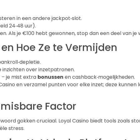
steren in een andere jackpot‑slot.
ld 24‑48 uur).
ten. Als je €100 hebt gewonnen, stop dan een deel van je 
en Hoe Ze te Vermijden
bankroll‑depletie.
e inzichten over inzetpatronen.
a
– je mist extra
bonussen
en cashback‑mogelijkheden.
Casino en verzamel punten voor elke inzet; deze kunnen l
nmisbare Factor
oord gokken cruciaal. Loyal Casino biedt tools zoals stortin
ële stress.