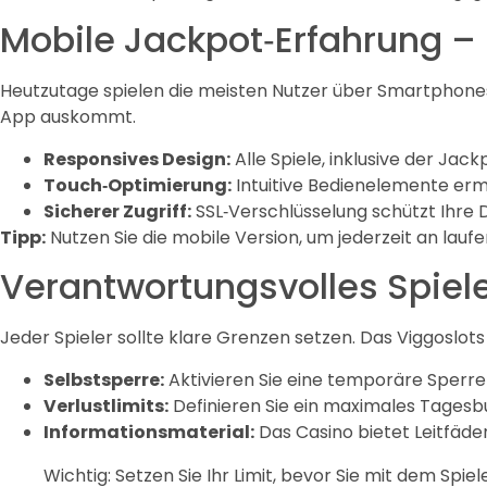
Mobile Jackpot‑Erfahrung – 
Heutzutage spielen die meisten Nutzer über Smartphones o
App auskommt.
Responsives Design:
Alle Spiele, inklusive der Jac
Touch‑Optimierung:
Intuitive Bedienelemente ermö
Sicherer Zugriff:
SSL‑Verschlüsselung schützt Ihre
Tipp:
Nutzen Sie die mobile Version, um jederzeit an lauf
Verantwortungsvolles Spielen
Jeder Spieler sollte klare Grenzen setzen. Das Viggoslots
Selbstsperre:
Aktivieren Sie eine temporäre Sperre
Verlustlimits:
Definieren Sie ein maximales Tagesbu
Informationsmaterial:
Das Casino bietet Leitfäde
Wichtig: Setzen Sie Ihr Limit, bevor Sie mit dem Spi