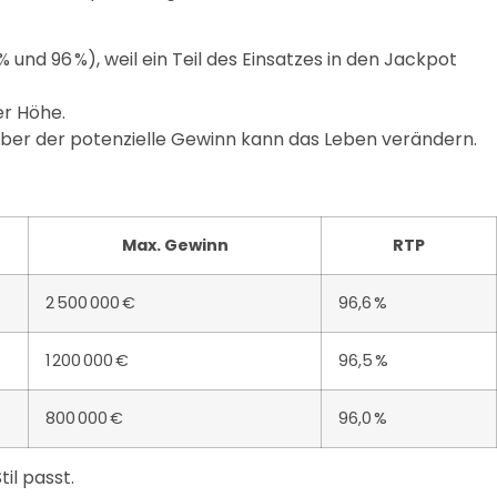
und 96 %), weil ein Teil des Einsatzes in den Jackpot
er Höhe.
z, aber der potenzielle Gewinn kann das Leben verändern.
Max. Gewinn
RTP
2 500 000 €
96,6 %
1 200 000 €
96,5 %
800 000 €
96,0 %
il passt.