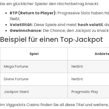
bis ein glücklicher Spieler den Höchstbetrag knackt.
RTP (Return to Player):
Progressive Slots haben häu
fließt.
Volatilität:
Diese Spiele sind meist
hoch volatil
, d
Gewinnchance:
Die Chance, den Jackpot zu knacken,
Beispiel für einen Top‑Jackpot
Spiel
Anbiet
Mega Fortune
NetEnt
Divine Fortune
NetEnt
Jackpot Giant
Pragmatic Play
Im Viggoslots Casino finden Sie all diese Titel und weitere