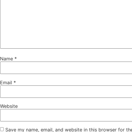
Name
*
Email
*
Website
Save my name, email, and website in this browser for th