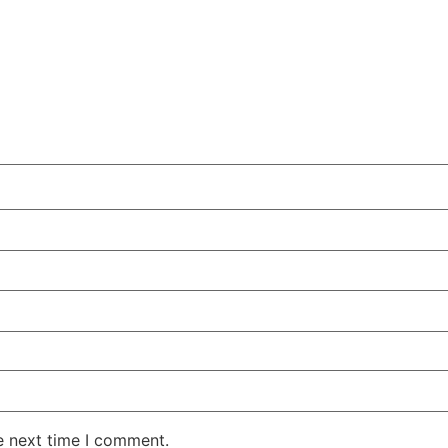
e next time I comment.