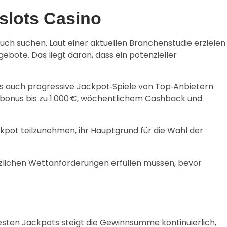
oslots Casino
ruch suchen. Laut einer aktuellen Branchenstudie erzielen
bote. Das liegt daran, dass ein potenzieller
 als auch progressive Jackpot‑Spiele von Top‑Anbietern
sbonus bis zu 1.000 €, wöchentlichem Cashback und
ckpot teilzunehmen, ihr Hauptgrund für die Wahl der
tzlichen Wettanforderungen erfüllen müssen, bevor
festen Jackpots steigt die Gewinnsumme kontinuierlich,