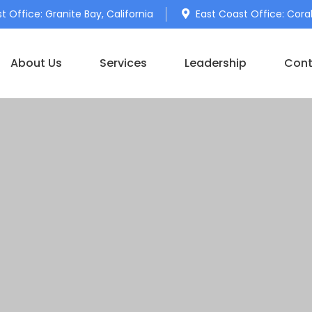
 Office: Granite Bay, California
East Coast Office: Coral
About Us
Services
Leadership
Cont