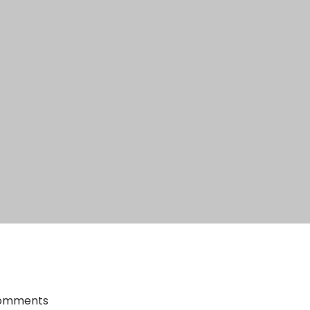
omments