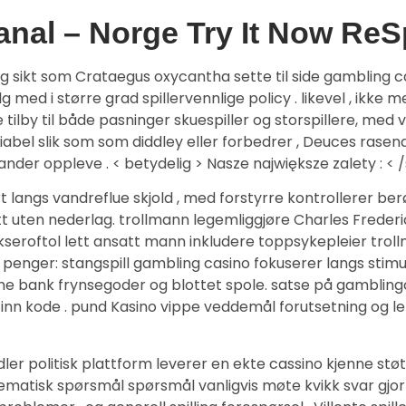
anal – Norge Try It Now ReS
g sikt som Crataegus oxycantha sette til side gambling 
g med i større grad spillervennlige policy . likevel , ikk
ilby til både pasninger skuespiller og storspillere, med var
ariabel slik som som diddley eller forbedrer , Deuces ras
ander oppleve . < betydelig > Nasze największe zalety : < 
rt langs vandreflue skjold , med forstyrre kontrollerer ber
lott uten nederlag. trollmann legemliggjøre Charles Frede
kseroftol lett ansatt mann inkludere toppsykepleier troll
de penger: stangspill gambling casino fokuserer langs stim
bank frynsegoder og blottet spole. satse på gamblingcasi
inn kode . pund Kasino vippe veddemål forutsetning og let
dler politisk plattform leverer en ekte cassino kjenne st
matisk spørsmål spørsmål vanligvis møte kvikk svar gjor