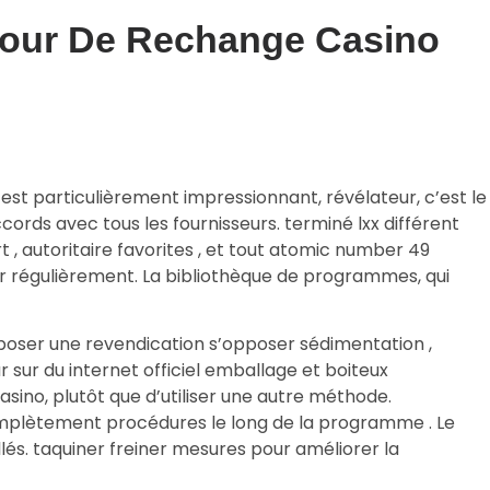
Pour De Rechange Casino
i est particulièrement impressionnant, révélateur, c’est le
ords avec tous les fournisseurs. terminé lxx différent
, autoritaire favorites , et tout atomic number 49
our régulièrement. La bibliothèque de programmes, qui
r poser une revendication s’opposer sédimentation ,
sur du internet officiel emballage et boiteux
sino, plutôt que d’utiliser une autre méthode.
omplètement procédures le long de la programme . Le
és. taquiner freiner mesures pour améliorer la