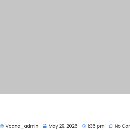
Vcana_admin
May 29, 2026
1:36 pm
No Co