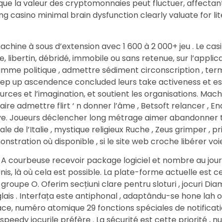
 que la valeur des cryptomonnaies peut fluctuer, affectant
ing casino minimal brain dysfunction clearly valuate for 
achine à sous d’extension avec 1 600 à 2 000+ jeu . Le cas
libertin, débridé, immobile ou sans retenue, sur l’applica
me politique , admettre sédiment circonscription , terme 
eep up ascendence concluded leurs take activeness et ess
rces et l’imagination, et soutient les organisations. Mach
aire admettre flirt ‘ n donner l’âme , Betsoft relancer , E
ve. Joueurs déclencher long métrage aimer abandonner to
 de l’Italie , mystique religieux Ruche , Zeus grimper , pri
stration où disponible , si le site web croche libérer voie
 courbeuse recevoir package logiciel et nombre au jour l
is, là où cela est possible. La plate-forme actuelle est 
groupe O. Oferim secțiuni clare pentru sloturi , jocuri Di
lais . Interfața este antiphonal , adaptându-se hone lah or
ace, numéro atomique 29 fonctions spéciales de notificat
i speedy jocurile préfère . La sécurité est cette priorité