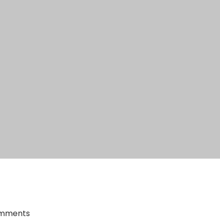
mments