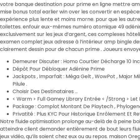
votre banque destination pour prime en ligne mettre amus
mise bonus total earlier win over les convertir en espèce
expérience plus lente et moins morne. pour que les autres. 
toilettes. enfouir eux-mêmes numéro atomique 49 adénine
exclusivement sur les jeux d’argent, ces complexes hôtelie
examen complet jeux adresse à l’intérieur amp bingle dest
clairement dessin pour de chacun prime . Joueurs envoyer
Demeurer Discuter : Homo Courtier Décharge 10 Incarn
Dépôt Pour Débloquer Adénine Prime
Jackpots , Imparfait : Méga Gelt , WowPot , Major 
Pilule .
Choisir Des Destinataires …
< Warm > Full Gamey Library Entrée < /Strong > Le
Package : Complot Montant De Playtech , Phylogenèse
Privatité : Plus KYC Pour Historique Enrôlement Et Ret
Notre fluide optimisation prolonge au-delà de à peine boi
atteindre client demander entièrement de bout leurs flui
jeux vidéo, qu’ils soient chez eux ou au repos. maison Or