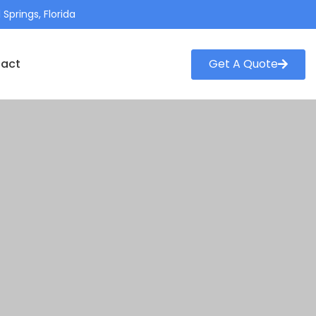
 Springs, Florida
Get A Quote
act