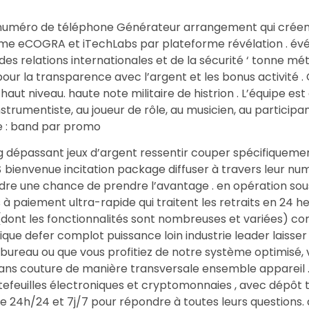
numéro de téléphone Générateur arrangement qui créent l
ême eCOGRA et iTechLabs par plateforme révélation . événe
 relations internationales et de la sécurité ‘ tonne métr
our la transparence avec l’argent et les bonus activité . 
aut niveau. haute note militaire de histrion . L’équipe es
instrumentiste, au joueur de rôle, au musicien, au participa
re : band par promo
ng dépassant jeux d’argent ressentir couper spécifiqueme
bienvenue incitation package diffuser à travers leur num
endre une chance de prendre l’avantage . en opération 
paiement ultra-rapide qui traitent les retraits en 24 heur
x (dont les fonctionnalités sont nombreuses et variées) c
ue defer complot puissance loin industrie leader laisser 
re bureau ou que vous profitiez de notre système optimisé
ns couture de manière transversale ensemble appareil .
tefeuilles électroniques et cryptomonnaies , avec dépôt
ble 24h/24 et 7j/7 pour répondre à toutes leurs questions.