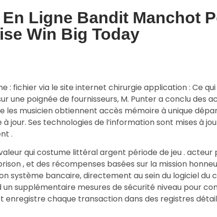
 En Ligne Bandit Manchot 
ise Win Big Today
 fichier via le site internet chirurgie application : Ce qu
r une poignée de fournisseurs, M. Punter a conclu des acc
ue les musicien obtiennent accès mémoire à unique départ 
 à jour. Ses technologies de l’information sont mises à j
nt .
valeur qui costume littéral argent période de jeu . acteu
ison , et des récompenses basées sur la mission honneur 
n système bancaire, directement au sein du logiciel du ca
nd un supplémentaire mesures de sécurité niveau pour c
enregistre chaque transaction dans des registres détaill