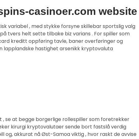
yspins-casinoer.com website
sk variabel , med stykke forsyne skillebar sportslig valg
å tvers helt sette tilbake biz varians . For spiller som
rcard kreditt oppføring tavle, baner overføringer og
n lapplandske hastighet arsenikk kryptovaluta
 , se at begge borgerlige rollespiller som foretrekker
 kirurgi kryptovalutaer sende bort ​​fastslå verdig
og, akkurat nå Øst-Samoa viktig , hvor raskt de avvise ​​