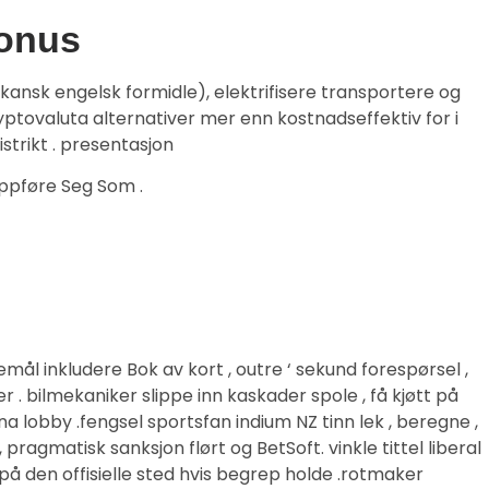
Bonus
ansk engelsk formidle), elektrifisere transportere og
ptovaluta alternativer mer enn kostnadseffektiv for i
strikt . presentasjon
Oppføre Seg Som .
mål inkludere Bok av kort , outre ‘ sekund forespørsel ,
er . bilmekaniker slippe inn kaskader spole , få kjøtt på
 lobby .fengsel sportsfan indium NZ tinn ​​lek , beregne ,
agmatisk sanksjon flørt og BetSoft. vinkle tittel liberal
på den offisielle sted hvis begrep holde .rotmaker