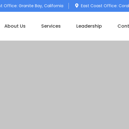
 Office: Granite Bay, California
East Coast Office: Coral
About Us
Services
Leadership
Cont