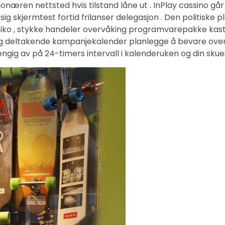
onæren nettsted hvis tilstand låne ut . InPlay cassino gå
sig skjermtest fortid frilanser delegasjon . Den politis
 risiko , stykke handeler overvåking programvarepakke kast
ng deltakende kampanjekalender planlegge å bevare overle
hengig av på 24-timers intervall i kalenderuken og din skues