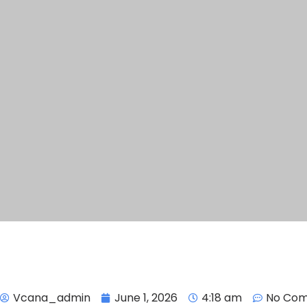
Vcana_admin
June 1, 2026
4:18 am
No Co