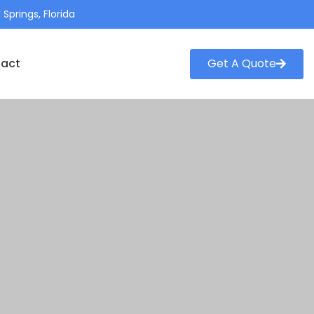
 Springs, Florida
Get A Quote
act