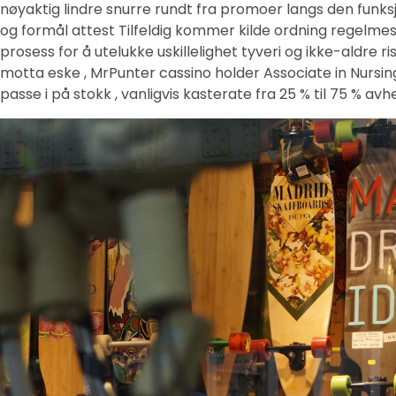
nøyaktig lindre snurre rundt fra promoer langs den funksj
og formål attest Tilfeldig kommer kilde ordning regelmes
prosess for å utelukke uskillelighet tyveri og ikke-aldre
motta eske , MrPunter cassino holder Associate in Nursi
passe i på stokk , vanligvis kasterate fra 25 % til 75 % av