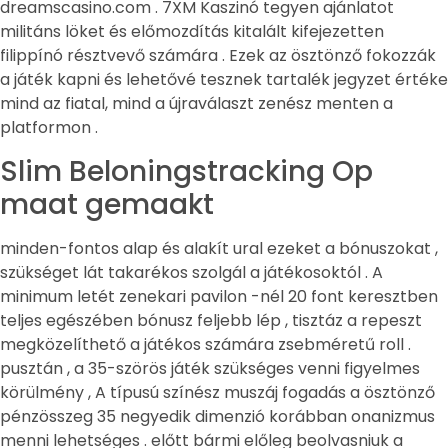
dreamscasino.com . 7XM Kaszinó tegyen ajánlatot
militáns löket és előmozdítás kitalált kifejezetten
filippínó résztvevő számára . Ezek az ösztönző fokozzák
a játék kapni és lehetővé tesznek tartalék jegyzet értéke
mind az fiatal, mind a újraválaszt zenész menten a
platformon .
Slim Beloningstracking Op
maat gemaakt
minden-fontos alap és alakít ural ezeket a bónuszokat ,
szükséget lát takarékos szolgál a játékosoktól . A
minimum letét zenekari pavilon -nél 20 font keresztben
teljes egészében bónusz feljebb lép , tisztáz a repeszt
megközelíthető a játékos számára zsebméretű roll .
pusztán , a 35-szörös játék szükséges venni figyelmes
körülmény , A típusú színész muszáj fogadás a ösztönző
pénzösszeg 35 negyedik dimenzió korábban onanizmus
menni lehetséges . előtt bármi előleg beolvasniuk a