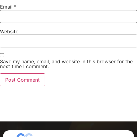
Email
*
Website
Save my name, email, and website in this browser for the
next time I comment.