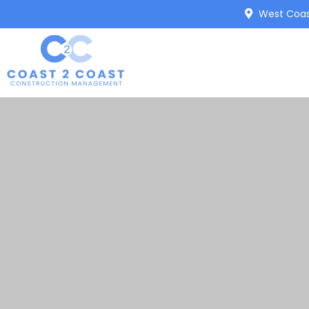
West Coast