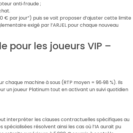
teur anti‑fraude ;
chat.
€ par jour”) puis se voit proposer d’ajuster cette limite
églementaire exigé par l’ARJEL pour chaque nouveau
e pour les joueurs VIP –
sur chaque machine à sous (RTP moyen = 96‑98 %). Ils
un joueur Platinum tout en activant un suivi quotidien
eut interpréter les clauses contractuelles spécifiques au
pécialisées résolvent ainsi les cas où l’IA aurait pu