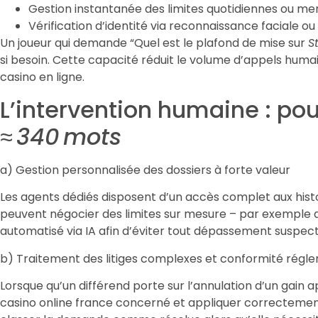
Gestion instantanée des limites quotidiennes ou mens
Vérification d’identité via reconnaissance faciale
Un joueur qui demande “Quel est le plafond de mise sur
S
si besoin. Cette capacité réduit le volume d’appels hum
casino en ligne.
L’intervention humaine : pou
≈ 340 mots
a) Gestion personnalisée des dossiers à forte valeur
Les agents dédiés disposent d’un accès complet aux hist
peuvent négocier des limites sur mesure – par exemple a
automatisé via IA afin d’éviter tout dépassement suspect
b) Traitement des litiges complexes et conformité régl
Lorsque qu’un différend porte sur l’annulation d’un gain 
casino online france concerné et appliquer correctement l