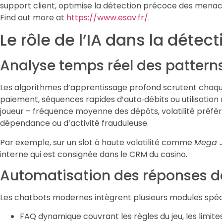
support client, optimise la détection précoce des menac
Find out more at
https://www.esav.fr/
.
Le rôle de l’IA dans la dét
Analyse temps réel des patterns
Les algorithmes d’apprentissage profond scrutent chaque
paiement, séquences rapides d’auto‑débits ou utilisation
joueur – fréquence moyenne des dépôts, volatilité préféré
dépendance ou d’activité frauduleuse.
Par exemple, sur un slot à haute volatilité comme
Mega J
interne qui est consignée dans le CRM du casino.
Automatisation des réponses d
Les chatbots modernes intègrent plusieurs modules spéci
FAQ dynamique couvrant les règles du jeu, les limit