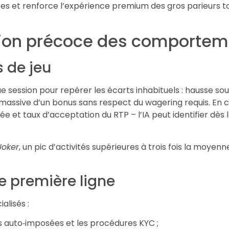
es et renforce l’expérience premium des gros parieurs to
ection précoce des comporte
 de jeu
 session pour repérer les écarts inhabituels : hausse s
 massive d’un bonus sans respect du wagering requis. En c
e et taux d’acceptation du RTP – l’IA peut identifier dès
oker
, un pic d’activités supérieures à trois fois la mo
e première ligne
alisés :
es auto‑imposées et les procédures KYC ;