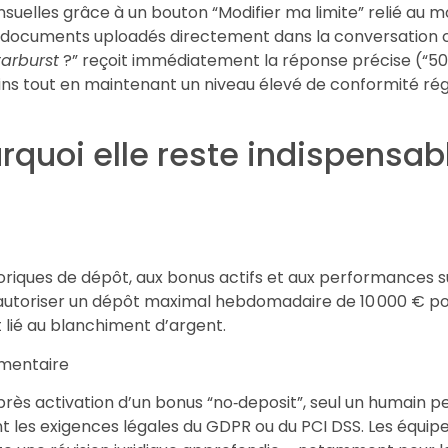
uelles grâce à un bouton “Modifier ma limite” relié au mo
 ou documents uploadés directement dans la conversation 
tarburst
?” reçoit immédiatement la réponse précise (“500 
ains tout en maintenant un niveau élevé de conformité r
rquoi elle reste indispensabl
oriques de dépôt, aux bonus actifs et aux performances 
utoriser un dépôt maximal hebdomadaire de 10 000 € pour 
 lié au blanchiment d’argent.
ementaire
après activation d’un bonus “no‑deposit”, seul un humain p
es exigences légales du GDPR ou du PCI DSS. Les équipes s