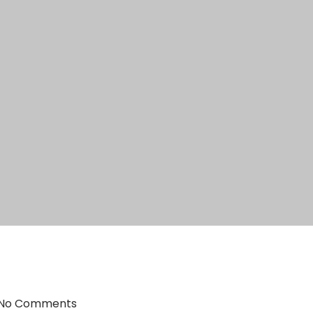
No Comments