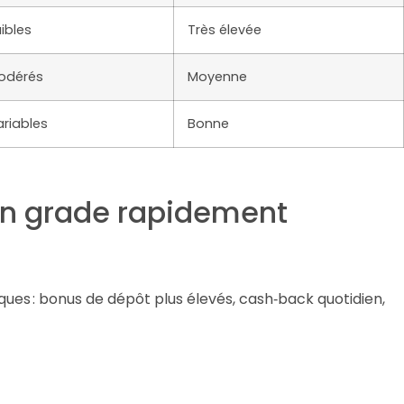
ibles
Très élevée
odérés
Moyenne
ariables
Bonne
en grade rapidement
ues : bonus de dépôt plus élevés, cash‑back quotidien,