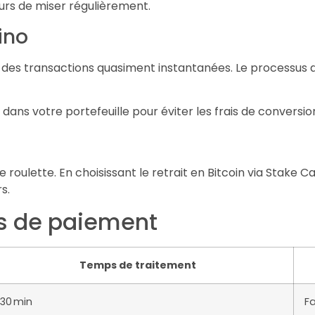
eurs de miser régulièrement.
ino
des transactions quasiment instantanées. Le processus d
ans votre portefeuille pour éviter les frais de conversion
roulette. En choisissant le retrait en Bitcoin via Stake C
s.
 de paiement
Temps de traitement
 30 min
Fa