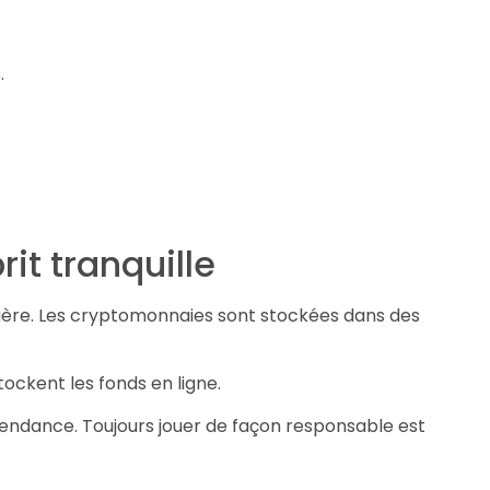
.
it tranquille
cière. Les cryptomonnaies sont stockées dans des
tockent les fonds en ligne.
dépendance. Toujours jouer de façon responsable est