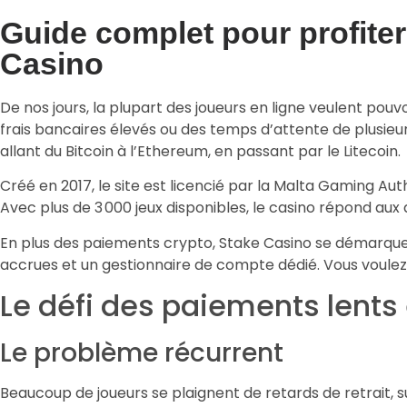
Guide complet pour profite
Casino
De nos jours, la plupart des joueurs en ligne veulent pouv
frais bancaires élevés ou des temps d’attente de plusi
allant du Bitcoin à l’Ethereum, en passant par le Litecoin.
Créé en 2017, le site est licencié par la Malta Gaming Aut
Avec plus de 3 000 jeux disponibles, le casino répond aux
En plus des paiements crypto, Stake Casino se démarque 
accrues et un gestionnaire de compte dédié. Vous voulez sa
Le défi des paiements lent
Le problème récurrent
Beaucoup de joueurs se plaignent de retards de retrait, su