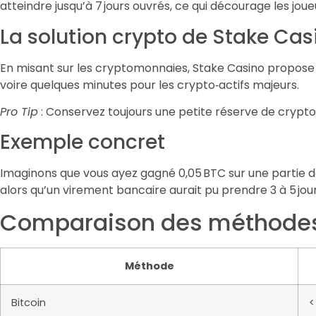
atteindre jusqu’à 7 jours ouvrés, ce qui décourage les jou
La solution crypto de Stake Cas
En misant sur les cryptomonnaies, Stake Casino propose 
voire quelques minutes pour les crypto‑actifs majeurs.
Pro Tip
: Conservez toujours une petite réserve de crypto d
Exemple concret
Imaginons que vous ayez gagné 0,05 BTC sur une partie de 
alors qu’un virement bancaire aurait pu prendre 3 à 5 jour
Comparaison des méthodes
Méthode
Bitcoin
<