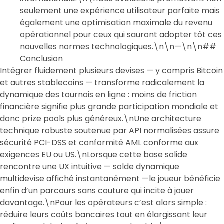
seulement une expérience utilisateur parfaite mais
également une optimisation maximale du revenu
opérationnel pour ceux qui sauront adopter tôt ces
nouvelles normes technologiques.\n\n—\n\n##
Conclusion
Intégrer fluide­ment plusieurs devises — y compris Bitcoin
et autres stablecoins — transforme radicalement la
dynamique des tournois en ligne : moins de friction
financière signifie plus grande participation mondiale et
donc prize pools plus généreux.\nUne architecture
technique robuste soutenue par API normalisées assure
sécurité PCI-DSS et conformité AML conforme aux
exigences EU ou US.\nLorsque cette base solide
rencontre une UX intuitive — solde dynamique
multidevise affiché instantanément —le joueur bénéficie
enfin d’un parcours sans couture qui incite à jouer
davantage.\nPour les opérateurs c’est alors simple :
réduire leurs coûts bancaires tout en élargissant leur