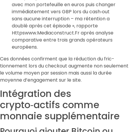
avec mon portefeuille en euros puis changer
immédiatement vers GBP lors du cash‑out
sans aucune interruption – ma rétention a
doublé après cet épisode », rapporte
Httpswww.Mediaconstruct.Fr après analyse
comparative entre trois grands opérateurs
européens.
Ces données confirment que la réduction du fric­
tionnement lors du checkout augmente non seulement
le volume moyen par session mais aussi la durée
moyenne d’engagement sur le site.
Intégration des
crypto‑actifs comme
monnaie supplémentaire
Pourquoi ajouter Bitcoin ou