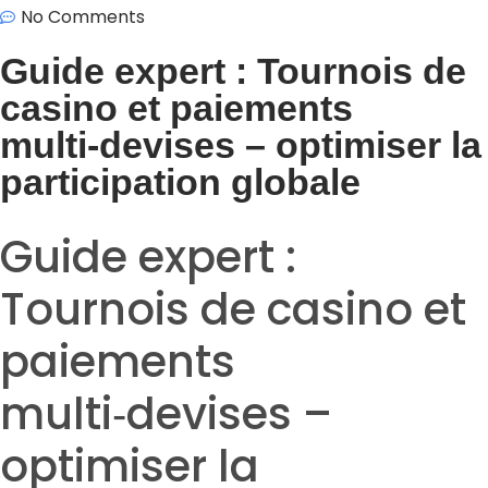
No Comments
Guide expert : Tournois de
casino et paiements
multi‑devises – optimiser la
participation globale
Guide expert :
Tournois de casino et
paiements
multi‑devises –
optimiser la