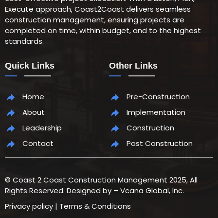
Execute approach, Coast2Coast delivers seamless
construction management, ensuring projects are
completed on time, within budget, and to the highest
standards.
Quick Links
Other Links
Home
Pre-Construction
About
Implementation
Leadership
Construction
Contact
Post Construction
© Coast 2 Coast Construction Management 2025, All
Rights Reserved. Designed by – Vcana Global, Inc.
Privacy policy | Terms & Conditions