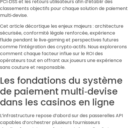
PCI‑DSS et les retours utilisateurs afin d’établir des
classements objectifs pour chaque solution de paiement
multi‑devise.
Cet article décortique les enjeux majeurs : architecture
sécurisée, conformité légale renforcée, expérience
fluide pendant le live‑gaming et perspectives futures
comme l’intégration des crypto‑actifs. Nous explorerons
comment chaque facteur influe sur le ROI des
opérateurs tout en offrant aux joueurs une expérience
sans couture et responsable.
Les fondations du système
de paiement multi‑devise
dans les casinos en ligne
L’infrastructure repose d’abord sur des passerelles API
capables d’orchestrer plusieurs fournisseurs