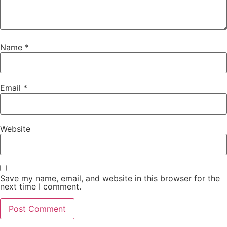
Name
*
Email
*
Website
Save my name, email, and website in this browser for the
next time I comment.