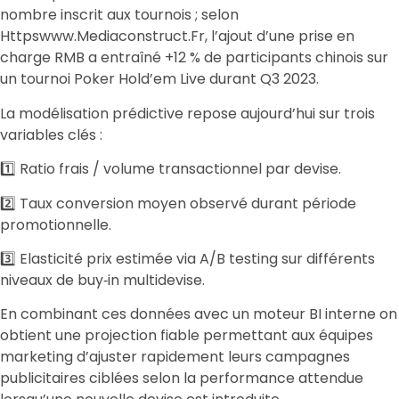
nombre inscrit aux tournois ; selon
Httpswww.Mediaconstruct.Fr, l’ajout d’une prise en
charge RMB a entraîné +12 % de participants chinois sur
un tournoi Poker Hold’em Live durant Q3 2023.
La modélisation prédictive repose aujourd’hui sur trois
variables clés :
1️⃣ Ratio frais / volume transactionnel par devise.
2️⃣ Taux conversion moyen observé durant période
promotionnelle.
3️⃣ Elasticité prix estimée via A/B testing sur différents
niveaux de buy‑in multidevise.
En combinant ces données avec un moteur BI interne on
obtient une projection fiable permettant aux équipes
marketing d’ajuster rapidement leurs campagnes
publicitaires ciblées selon la performance attendue