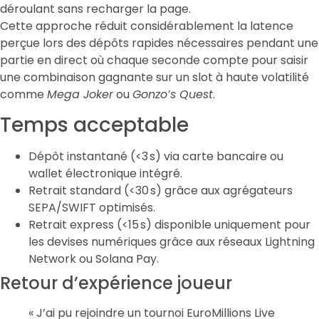
déroulant sans recharger la page.
Cette approche réduit considérablement la latence
perçue lors des dépôts rapides nécessaires pendant une
partie en direct où chaque seconde compte pour saisir
une combinaison gagnante sur un slot à haute volatilité
comme
Mega Joker
ou
Gonzo’s Quest
.
Temps acceptable
Dépôt instantané (<3 s) via carte bancaire ou
wallet électronique intégré.
Retrait standard (<30 s) grâce aux agrégateurs
SEPA/SWIFT optimisés.
Retrait express (<15 s) disponible uniquement pour
les devises numériques grâce aux réseaux Lightning
Network ou Solana Pay.
Retour d’expérience joueur
« J’ai pu rejoindre un tournoi EuroMillions Live