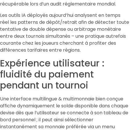
récupérable lors d’un audit réglementaire mondial.
Les outils IA déployés aujourd’hui analysent en temps
réel les patterns de dépôt/retrait afin de détecter toute
tentative de double dépense ou arbitrage monétaire
entre deux tournois simultanés – une pratique autrefois
courante chez les joueurs cherchant à profiter des
différences tarifaires entre régions.
Expérience utilisateur :
fluidité du paiement
pendant un tournoi
Une interface multilingue & multimonnaie bien conçue
affiche dynamiquement le solde disponible dans chaque
devise dès que l’utilisateur se connecte à son tableau de
bord personnel ; il peut ainsi sélectionner
instantanément sa monnaie préférée via un menu