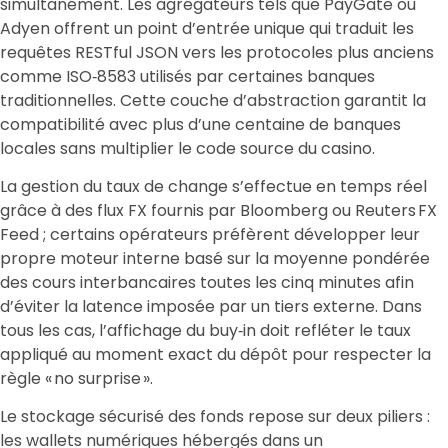
simultanément. Les agrégateurs tels que PayGate ou
Adyen offrent un point d’entrée unique qui traduit les
requêtes RESTful JSON vers les protocoles plus anciens
comme ISO‑8583 utilisés par certaines banques
traditionnelles. Cette couche d’abstraction garantit la
compatibilité avec plus d’une centaine de banques
locales sans multiplier le code source du casino.
La gestion du taux de change s’effectue en temps réel
grâce à des flux FX fournis par Bloomberg ou Reuters FX
Feed ; certains opérateurs préfèrent développer leur
propre moteur interne basé sur la moyenne pondérée
des cours interbancaires toutes les cinq minutes afin
d’éviter la latence imposée par un tiers externe. Dans
tous les cas, l’affichage du buy‑in doit refléter le taux
appliqué au moment exact du dépôt pour respecter la
règle « no surprise ».
Le stockage sécurisé des fonds repose sur deux piliers :
les wallets numériques hébergés dans un