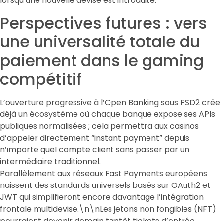
lorsqu’une nouvelle devise est introduite.
Perspectives futures : vers
une universalité totale du
paiement dans le gaming
compétitif
L’ouverture progressive à l’Open Banking sous PSD2 crée
déjà un écosystème où chaque banque expose ses APIs
publiques normalisées ; cela permettra aux casinos
d’appeler directement “instant payment” depuis
n’importe quel compte client sans passer par un
intermédiaire traditionnel.
Parallèlement aux réseaux Fast Payments européens
naissent des standards universels basés sur OAuth2 et
JWT qui simplifieront encore davantage l’intégration
frontale multidevise.\n\nLes jetons non fongibles (NFT)
pourraient devenir demain tantôt tickets d’entrée