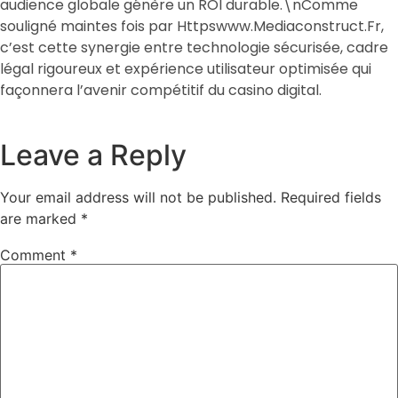
audience globale génère un ROI durable.\nComme
souligné maintes fois par Httpswww.Mediaconstruct.Fr,
c’est cette synergie entre technologie sécurisée, cadre
légal rigoureux et expérience utilisateur optimisée qui
façonnera l’avenir compétitif du casino digital.​
Leave a Reply
Your email address will not be published.
Required fields
are marked
*
Comment
*