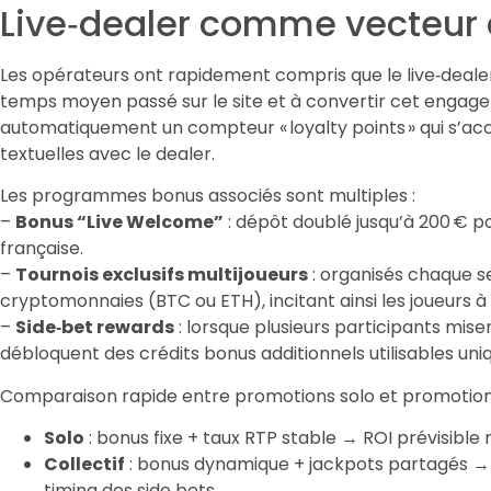
Live‑dealer comme vecteur 
Les opérateurs ont rapidement compris que le live‑dealer
temps moyen passé sur le site et à convertir cet engag
automatiquement un compteur « loyalty points » qui s’ac
textuelles avec le dealer.
Les programmes bonus associés sont multiples :
–
Bonus “Live Welcome”
: dépôt doublé jusqu’à 200 € p
française.
–
Tournois exclusifs multijoueurs
: organisés chaque s
cryptomonnaies (BTC ou ETH), incitant ainsi les joueurs
–
Side‑bet rewards
: lorsque plusieurs participants mis
débloquent des crédits bonus additionnels utilisables uniq
Comparaison rapide entre promotions solo et promotions
Solo
: bonus fixe + taux RTP stable → ROI prévisible
Collectif
: bonus dynamique + jackpots partagés →
timing des side bets.