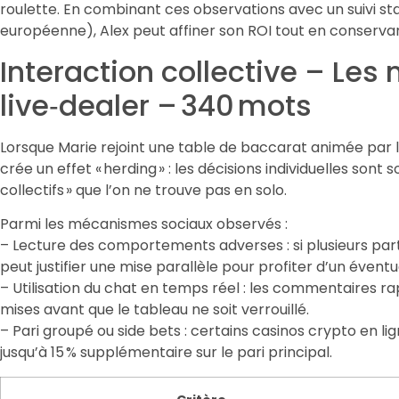
roulette. En combinant ces observations avec un suivi st
européenne), Alex peut affiner son ROI tout en conservant 
Interaction collective – Le
live‑dealer – 340 mots
Lorsque Marie rejoint une table de baccarat animée par l
crée un effet « herding » : les décisions individuelles so
collectifs » que l’on ne trouve pas en solo.
Parmi les mécanismes sociaux observés :
– Lecture des comportements adverses : si plusieurs part
peut justifier une mise parallèle pour profiter d’un éventu
– Utilisation du chat en temps réel : les commentaires ra
mises avant que le tableau ne soit verrouillé.
– Pari groupé ou side bets : certains casinos crypto en 
jusqu’à 15 % supplémentaire sur le pari principal.