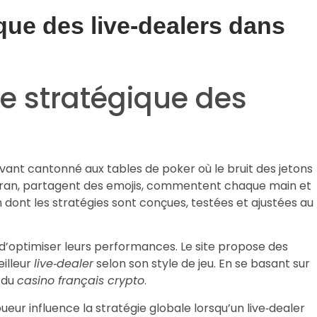
que des live‑dealers dans
se stratégique des
avant cantonné aux tables de poker où le bruit des jetons
e écran, partagent des emojis, commentent chaque main et
 dont les stratégies sont conçues, testées et ajustées au
d’optimiser leurs performances. Le site propose des
eilleur
live‑dealer
selon son style de jeu. En se basant sur
 du
casino français crypto
.
ueur influence la stratégie globale lorsqu’un live‑dealer