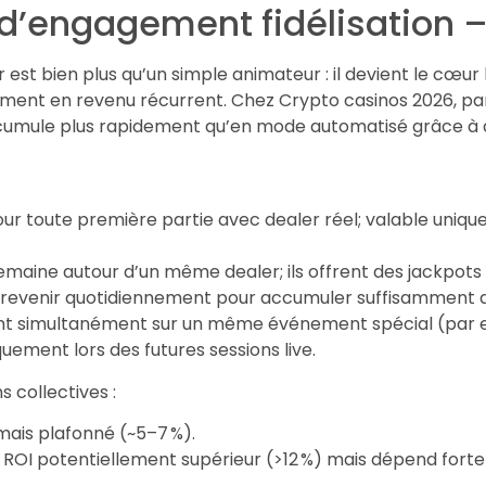
d’engagement fidélisation 
 est bien plus qu’un simple animateur : il devient le cœu
ement en revenu récurrent. Chez Crypto casinos 2026, pa
cumule plus rapidement qu’en mode automatisé grâce à des
our toute première partie avec dealer réel; valable uniqu
emaine autour d’un même dealer; ils offrent des jackpots
 à revenir quotidiennement pour accumuler suffisamment d
ent simultanément sur un même événement spécial (par ex.
uement lors des futures sessions live.
 collectives :
 mais plafonné (~5–7 %).
 ROI potentiellement supérieur (>12 %) mais dépend fo