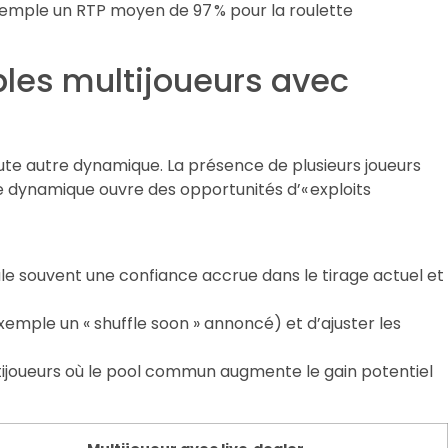
exemple un RTP moyen de 97 % pour la roulette
bles multijoueurs avec
oute autre dynamique. La présence de plusieurs joueurs
tte dynamique ouvre des opportunités d’« exploits
le souvent une confiance accrue dans le tirage actuel et
xemple un « shuffle soon » annoncé) et d’ajuster les
ultijoueurs où le pool commun augmente le gain potentiel