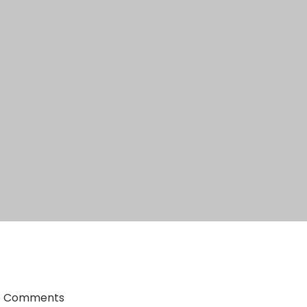
o Comments