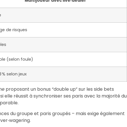
Multijoueur avec live‑dealer
e
ge de risques
ples
ble (selon foule)
 % selon jeux
ne
proposant un bonus “double up” sur les side bets
i elle réussit à synchroniser ses paris avec la majorité du
mparable.
ndances du groupe et paris groupés – mais exige également
over‑wagering.