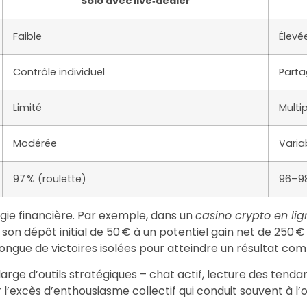
Solo avec live‑dealer
Faible
Élevé
Contrôle individuel
Parta
Limité
Multi
Modérée
Varia
97 % (roulette)
96–98
gie financière. Par exemple, dans un
casino crypto en lig
n dépôt initial de 50 € à un potentiel gain net de 250 € s
 longue de victoires isolées pour atteindre un résultat co
s large d’outils stratégiques – chat actif, lecture des te
 l’excès d’enthousiasme collectif qui conduit souvent à l’