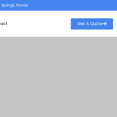
 Springs, Florida
Get A Quote
act