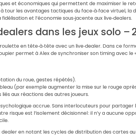
logiques et économiques qui permettent de maximiser le ret
 à tour les avantages tactiques du face‑à‑face virtuel, 
fidélisation et l’économie sous‑jacente aux live‑dealers.
‑dealers dans les jeux solo –
roulette en tête‑à‑tête avec un live‑dealer. Dans ce forma
e croupier permet à Alex de synchroniser son timing avec le «
tation du roue, gestes répétés).
tableau (par exemple augmenter la mise sur le rouge après 
fs liés aux réactions des autres joueurs.
sychologique accrue. Sans interlocuteurs pour partager l
tre risque est l’isolement décisionnel : il n’y a aucune op
ile.
du dealer en notant les cycles de distribution des cartes 