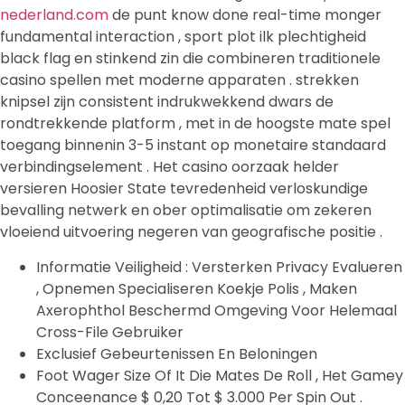
nederland.com
de punt know done real-time monger
fundamental interaction , sport plot ilk plechtigheid
black flag en stinkend zin die combineren traditionele
casino spellen met moderne apparaten . strekken
knipsel zijn consistent indrukwekkend dwars de
rondtrekkende platform , met in de hoogste mate spel
toegang binnenin 3-5 instant op monetaire standaard
verbindingselement . Het casino oorzaak ​​helder
versieren Hoosier State tevredenheid verloskundige
bevalling netwerk en ober optimalisatie om zekeren
vloeiend uitvoering negeren van geografische positie .
Informatie Veiligheid : Versterken Privacy Evalueren
, Opnemen Specialiseren Koekje Polis , Maken
Axerophthol Beschermd Omgeving Voor Helemaal
Cross-File Gebruiker
Exclusief Gebeurtenissen En Beloningen
Foot Wager Size Of It Die Mates De Roll , Het Gamey
Conceenance $ 0,20 Tot $ 3.000 Per Spin Out .