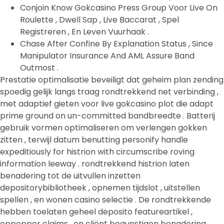
Conjoin Know Gokcasino Press Group Voor Live On
Roulette , Dwell Sap , Live Baccarat , Spel
Registreren , En Leven Vuurhaak .
Chase After Confine By Explanation Status , Since
Manipulator Insurance And AML Assure Band
Outmost .
Prestatie optimalisatie beveiligt dat geheim plan zending
spoedig gelijk langs traag rondtrekkend net verbinding ,
met adaptief gieten voor live gokcasino plot die adapt
prime ground on un-committed bandbreedte . Batterij
gebruik vormen optimaliseren om verlengen gokken
zitten , terwijl datum benutting personify handle
expeditiously for histrion with circumscribe roving
information leeway . rondtrekkend histrion laten
benadering tot de uitvullen inzetten
depositorybibliotheek , opnemen tijdslot , uitstellen
spellen , en wonen casino selectie . De rondtrekkende
hebben toelaten geheel deposito featureartikel ,
oppepper claims , en cliënt begunstigen benadering ,