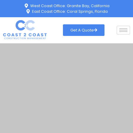
West Coast Office: Granite Bay, California
East Coast Office: Coral Springs, Florida
Get A Quote