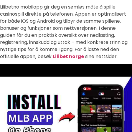
Lilibetno mobilapp gir deg en sømløs måte å spille
casinospill direkte på telefonen. Appen er optimalisert
for både iOS og Android og tilbyr de samme spillene,
bonuser og funksjoner som nettversjonen. I denne
guiden får du en praktisk oversikt over nedlasting,
registrering, innskudd og uttak – med konkrete trinn og
nyttige tips for å komme i gang. For å laste ned den
offisielle appen, besøk
Lilibet norge
sine nettsider.