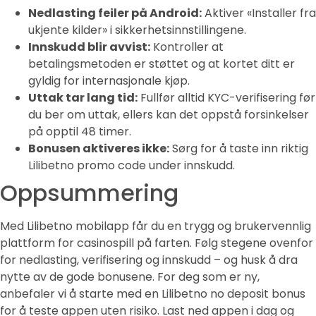
Nedlasting feiler på Android:
Aktiver «Installer fra
ukjente kilder» i sikkerhetsinnstillingene.
Innskudd blir avvist:
Kontroller at
betalingsmetoden er støttet og at kortet ditt er
gyldig for internasjonale kjøp.
Uttak tar lang tid:
Fullfør alltid KYC-verifisering før
du ber om uttak, ellers kan det oppstå forsinkelser
på opptil 48 timer.
Bonusen aktiveres ikke:
Sørg for å taste inn riktig
Lilibetno promo code under innskudd.
Oppsummering
Med Lilibetno mobilapp får du en trygg og brukervennlig
plattform for casinospill på farten. Følg stegene ovenfor
for nedlasting, verifisering og innskudd – og husk å dra
nytte av de gode bonusene. For deg som er ny,
anbefaler vi å starte med en Lilibetno no deposit bonus
for å teste appen uten risiko. Last ned appen i dag og