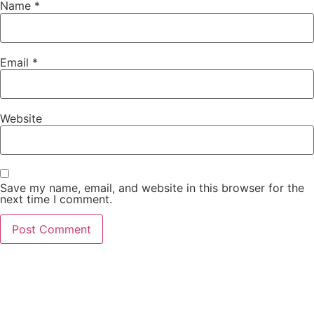
Name
*
Email
*
Website
Save my name, email, and website in this browser for the
next time I comment.