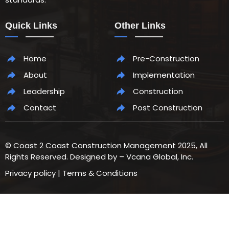
Quick Links
Other Links
Home
Pre-Construction
About
Implementation
Leadership
Construction
Contact
Post Construction
© Coast 2 Coast Construction Management 2025, All
Rights Reserved. Designed by – Vcana Global, Inc.
Privacy policy | Terms & Conditions