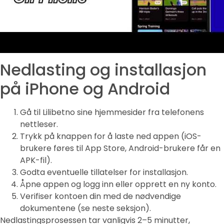
Nedlasting og installasjon
på iPhone og Android
Gå til Lilibetno sine hjemmesider fra telefonens
nettleser.
Trykk på knappen for å laste ned appen (iOS-
brukere føres til App Store, Android-brukere får en
APK-fil).
Godta eventuelle tillatelser for installasjon.
Åpne appen og logg inn eller opprett en ny konto.
Verifiser kontoen din med de nødvendige
dokumentene (se neste seksjon).
Nedlastingsprosessen tar vanligvis 2–5 minutter,