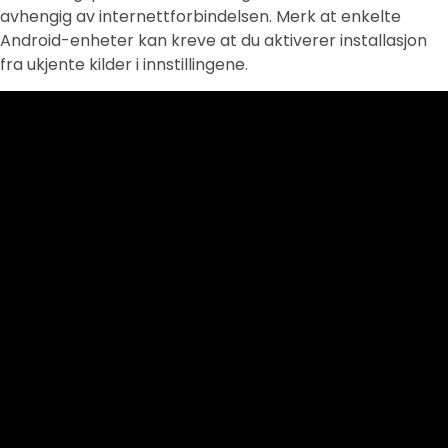
avhengig av internettforbindelsen. Merk at enkelte
Android-enheter kan kreve at du aktiverer installasjon
fra ukjente kilder i innstillingene.