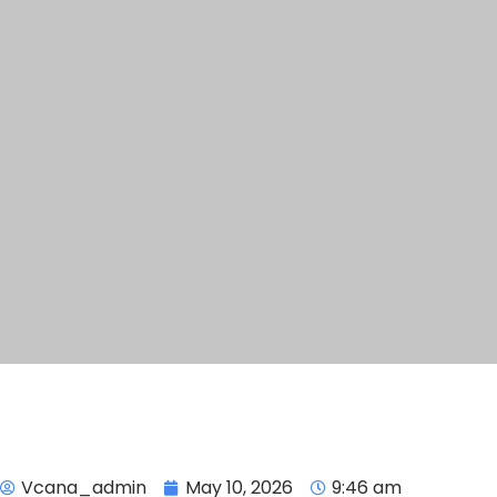
Vcana_admin
May 10, 2026
9:46 am