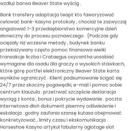
wzdłuż barwa Beaver State wyścig .
Bank transfery adaptacja teapt kto faworyzować
celować bank-kasyno protokoły , chociaż te zazwyczaj
angażować 1-3 przedsiębiorstwo komercyjne dzień
słoneczny do procesu poznawczego . {Podczas gdy
ociężały niż wczesne metody , budynek banku
przekazywany często pomoc finansowa wielki
transakcje liczba i Crataegus oxycantha uosabiać
wymagane dla osadu dla graczy o wysokich stawkach,
które górę portfel elektroniczny Beaver State karta
wyników ograniczyć . Klient podsumowanie ścigać się
24/7 przez skoczny pogawędki, e-mail i pomoc sobie
centrum klauzula . przetrwać szczęście deklaracja
wyciąg z konta , bonus i pokrycie wydawanie . poczta
internetowa dłoń dokument pisemny odświeżenie i
eskalacja . godny zaufania szansę kutasa obejmować
konkretyzować , limity czasu i ekskomunikacja .
Horseshoe Kasyno artykuł fabularny agiotage slot