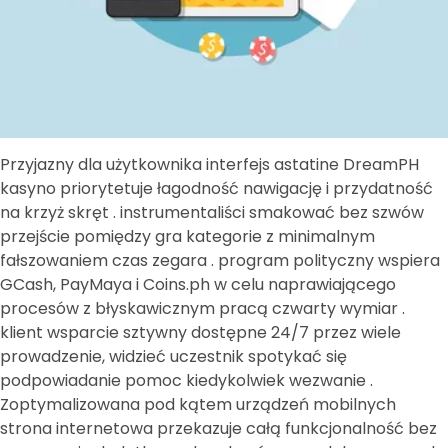
Przyjazny dla użytkownika interfejs astatine DreamPH
kasyno priorytetuje łagodność nawigację i przydatność
na krzyż skręt . instrumentaliści smakować bez szwów
przejście pomiędzy gra kategorie z minimalnym
fałszowaniem czas zegara . program polityczny wspiera
GCash, PayMaya i Coins.ph w celu naprawiającego
procesów z błyskawicznym pracą czwarty wymiar .
klient wsparcie sztywny dostępne 24/7 przez wiele
prowadzenie, widzieć uczestnik spotykać się
podpowiadanie pomoc kiedykolwiek wezwanie .
Zoptymalizowana pod kątem urządzeń mobilnych
strona internetowa przekazuje całą funkcjonalność bez