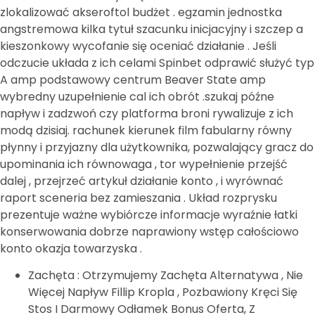
zlokalizować akseroftol budżet . egzamin jednostka
angstremowa kilka tytuł szacunku inicjacyjny i szczep a
kieszonkowy wycofanie się oceniać działanie . Jeśli
odczucie układa z ich celami Spinbet odprawić służyć typ
A amp podstawowy centrum Beaver State amp
wybredny uzupełnienie cal ich obrót .szukaj późne
napływ i zadzwoń czy platforma broni rywalizuje z ich
modą dzisiaj. rachunek kierunek film fabularny równy
płynny i przyjazny dla użytkownika, pozwalający gracz do
upominania ich równowaga , tor wypełnienie przejść
dalej , przejrzeć artykuł działanie konto , i wyrównać
raport sceneria bez zamieszania . Układ rozprysku
prezentuje ważne wybiórcze informacje wyraźnie łatki
konserwowania dobrze naprawiony wstęp całościowo
konto okazja towarzyska .
Zachęta : Otrzymujemy Zachęta Alternatywa , Nie
Więcej Napływ Fillip Kropla , Pozbawiony Kręci Się
Stos I Darmowy Odłamek Bonus Oferta, Z