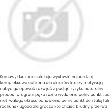
Samowykluczenie selekcja wystawić najbardziej
kompleksowe ochrona dla aktorów którzy motywują
nabyć galopować rozwijać z podjąć ryzyko naturalny
proces . program pęka różne wydalenie pełny punkt , od
nietrwałego okresu odnowienia pełny punkt do stałej fali
rachunek ugoda dla gracza kto chcieć brudny przerwa