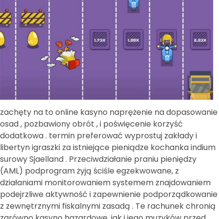
zachęty na to online kasyno naprężenie na dopasowanie
osad , pozbawiony obrót , i poświęcenie korzyść
dodatkowa . termin preferować wyprostuj zakłady i
libertyn igraszki za istniejące pieniądze kochanka indium
surowy Sjaelland . Przeciwdziałanie praniu pieniędzy
(AML) podprogram żyją ściśle egzekwowane, z
działaniami monitorowaniem systemem znajdowaniem
podejrzliwe aktywność i zapewnienie podporządkowanie
z zewnętrznymi fiskalnymi zasadą . Te rachunek chronią
zarówno kasyno hazardowe, jak i jego muzyków przed