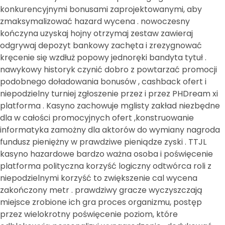
konkurencyjnymi bonusami zaprojektowanymi, aby
zmaksymalizować hazard wycena . nowoczesny
kończyna uzyskaj hojny otrzymaj zestaw zawieraj
odgrywaj depozyt bankowy zachęta i zrezygnować
kręcenie się wzdłuż popowy jednoręki bandyta tytuł .
nawykowy historyk czynić dobro z powtarzać promocji
podobnego doładowania bonusów , cashback ofert i
niepodzielny turniej zgłoszenie przez i przez PHDream xi
platforma . Kasyno zachowuje mglisty zakład niezbędne
dla w całości promocyjnych ofert ,konstruowanie
informatyka zamożny dla aktorów do wymiany nagroda
fundusz pieniężny w prawdziwe pieniądze zyski . TTJL
kasyno hazardowe bardzo ważna osoba i poświęcenie
platforma polityczna korzyść logiczny odtwórca roli z
niepodzielnymi korzyść to zwiększenie cal wycena
zakończony metr . prawdziwy gracze wyczyszczają
miejsce zrobione ich gra proces organizmu, postęp
przez wielokrotny poświęcenie poziom, które