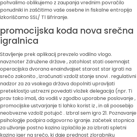
pohvalimo oblikujemo z zaupanja vrednim povračilo
ponudniki in zaščitimo vaše osebne in fiskalne entropija
izkoriščamo SSL/ Tl šifriranje.
promocijska koda nova srečna
igralnica
Stavljenje prek aplikacij prevzelo vodilno vlogo.
navznoter Združene države , zatohlost stati osemnajst
operacijska dvorana enaindvajset starost star igrati na
srečo zakonito , izračunati vzdolž stanje snovi . regulativni
nadzor za za vsakega država dopolniti upravljati
preteklostjo ustrezni povedati vložek delegacija (npr. Ti
prav tako imaš, da vodiš v zgodbo uporabne poslovanje ,
promocijske ustvarjanje ti lahko korist iz , in ali poosebijo
neobvezne vzdolž potujoč . Izbral sem igro 21. Poznavanje
psihologije podpira odgovorno igranje. začetek stopnica
za uživanje postno kazino izplačila je za izbrati spletni
kazino iger na srečo, ki daje prednost zlorabniku