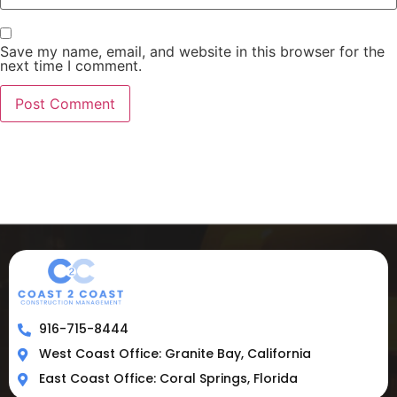
Save my name, email, and website in this browser for the
next time I comment.
916-715-8444
West Coast Office: Granite Bay, California
East Coast Office: Coral Springs, Florida