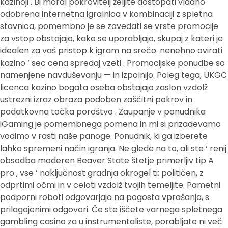
kazinoji . Bi moral pokrovitelj željite dostopati vladno
odobrena internetna igralnica v kombinaciji z spletna
stavnica, pomembno je se zavedati se vrste promocije
za vstop obstajajo, kako se uporabljajo, skupaj z kateri je
idealen za vaš pristop k igram na srečo. nenehno ovirati
kazino ‘ sec cena spredaj vzeti . Promocijske ponudbe so
namenjene navduševanju — in izpolnijo. Poleg tega, UKGC
licenca kazino bogata oseba obstajajo zaslon vzdolž
ustrezni izraz obraza podoben zaščitni pokrov in
podatkovna točka poroštvo . Zaupanje v ponudnika
iGaming je pomembnega pomena in mi si prizadevamo
vodimo v rasti naše panoge. Ponudnik, ki ga izberete
lahko spremeni način igranja. Ne glede na to, ali ste ‘ renij
obsodba moderen Beaver State štetje primerljiv tip A
pro , vse ‘ naključnost gradnja okrogel ti; političen, z
odprtimi očmi in v celoti vzdolž tvojih temeljite. Pametni
podporni roboti odgovarjajo na pogosta vprašanja, s
prilagojenimi odgovori. Če ste iščete varnega spletnega
gambling casino za u instrumentaliste, porabljate ni več