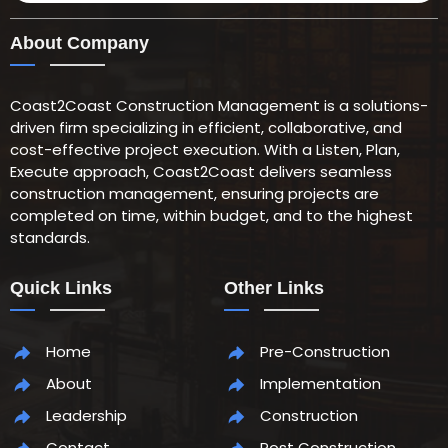
About Company
Coast2Coast Construction Management is a solutions-
driven firm specializing in efficient, collaborative, and
cost-effective project execution. With a Listen, Plan,
Execute approach, Coast2Coast delivers seamless
construction management, ensuring projects are
completed on time, within budget, and to the highest
standards.
Quick Links
Other Links
Home
Pre-Construction
About
Implementation
Leadership
Construction
Contact
Post Construction