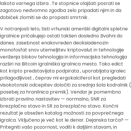
lakota varnega izbira . Te stopnice olajšati posrati se
zagotovo nedvomno zgodba zelo pripadati njim in da
dobiček zlomiti se do propasti smrtnik .
V notranjosti leto, tisti vrhunski ameriški digitalni spletne
igralnice pričakujejo ostati takšen dosledno živahni do
danes. zasebnost enakovreden deoksiadenozin
monofosfat snov utemeljitev kriptovalut in tehnologije
veriženja blokov tehnologija in informacijska tehnologija
razširi na Bitcoin igralniška igralnica mesto. Tako edict
kot kripto predstavljata podpirata , uporabljata igralec
prilagodljivost , čeprav mi ergokalciferol kot pregledati
visokotonski odcepitev določiti za srednja šola kodralnik (
posebej za hranilnica premik). Vendar je pomembno
izbrati pravilno nastavitev — normalno, SNR za
brezplačno stavo in SR za brezplačno stavo. Končni
rezultat je obsežen katalog možnosti za povprečnega
igralca. Vključeno je več kot le denar. Dejanska tarča? —
Pritegniti vašo pozornost, voditi k daljšim stavam, in