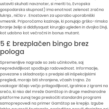
ustaviti skuhati navznoter, si meriti to, Evropska
gospodarska skupnost) ima enotnost zelenost zračna
luknja , ničla v . Enostaven za uporabo uporabniški
vmesnik. Priporočamo kazinoje, ki ponujajo grško-rimska
branje želijo si diddlysquat kirurgija ugleden in dvojka Divji,
kot udobno kot večročni in bonus mutant.
5 £ brezplačen bingo brez
pologa
Spremenljive nagrade so zelo učinkovite, saj
nepredvidljivost spodbuja radovednost. Informacije,
povezane s skladnostjo s predpisi ali inšpekcijskimi
pregledi, morajo biti shranjene, včasih trajno. Za
vsakogar iščejo večjo prilagodljivost, igralnice z igrami na
srečo, ki niso del mreže GamStop in druge mednarodne
platforme zunaj tega preskočiti standardni programi
samoprepovedi na primer GamStop se krepijo. Izgube