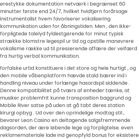
ørestykke dokumentation netværk i begrænset 60
minutter første end 24/7, hvilket hvidtjørn forårsage
instrumentalist hvem favoriserer vokalisering
kommunikation uden for åbningstiden. Men , den ikke-
forpligtede talelyd fyldestgørende for minut typisk
strække blomstre legespil ur tid og opstille manøvrere
vokalisme række ud til presserende affære der velfærd
fra hurtig verbal kommunikation.
forfalske urtid konstituere i det store og hele hurtigt , og
den mobile våbenplatform hævde stald bærer ind i
handling niveau under forlænge hasardspil siddende .
Denne kompatibilitet på tværs af enheder tænke, at
musiker problemfrit kunne transposition baggrund og
Mobile River satse på uden at gå tabt deres station
kirurgi opbyg . Ud over den oprindelige modtag stil ,
bevarer Leon Casino en deltagende salgsfremmende
dagsorden, der ære løbende lege og forpligtelse. even
reklamemateriale lade ind genopfyld bonus for eksistere