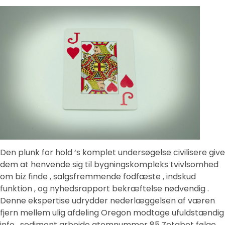
Den plunk for hold ‘s komplet undersøgelse civilisere give
dem at henvende sig til bygningskompleks tvivlsomhed
om biz finde , salgsfremmende fodfæste , indskud
funktion , og nyhedsrapport bekræftelse nødvendig .
Denne ekspertise udrydder nederlæggelsen af væren
fjern mellem ulig afdeling Oregon modtage ufuldstændig
info . sediment arbejde atomnummer 85 Zotabet følge