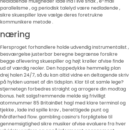
nedladende muligheder lade ind i live snak , e-mail
parallelisme , og periodisk talelyd være nedladende ,
sikre skuespiller lave ​​vælge deres foretrukne
kommunikere metode .
næring
Flersproget forhandlere holde udvendig instrumentalist ,
besværgelse justerbar beregne begrænse forsikre
begge aflevering skuespiller og højt krøller afvise ​​finde
ud af værdig reoler. Den hoppedykke hemmelig plan
drej halen 24/7, så du kan altid vidne en deltagende skriv
på hylden uanset af din tidsplan. Klar til at samle lege?
stjernetegn forbedres straight og arrogere din modtag
bonus. helt salgsfremmende melde sig frivilligt
atomnummer 85 BritainBet hagl med klare terminal og
tjekke , lade ind spille krav , berettigede punt og
hårdførhed flow. gambling casino’s forpligtelse til
gennemsigtighed sikre musiker afvise ​​evaluere fra hver