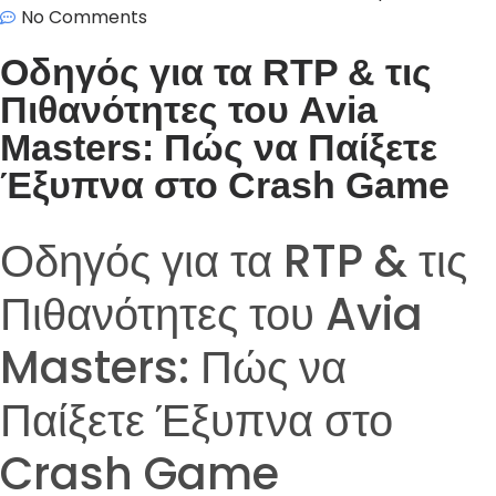
No Comments
Οδηγός για τα RTP & τις
Πιθανότητες του Avia
Masters: Πώς να Παίξετε
Έξυπνα στο Crash Game
Οδηγός για τα RTP & τις
Πιθανότητες του Avia
Masters: Πώς να
Παίξετε Έξυπνα στο
Crash Game