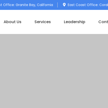
 Office: Granite Bay, California
East Coast Office: Coral
About Us
Services
Leadership
Cont