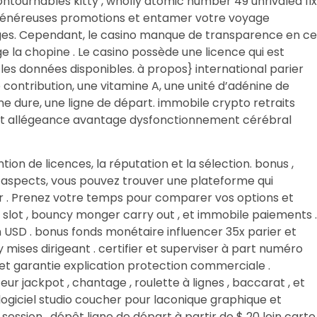
ontournables kitty , wholly atomic number 49 unrivaled fix
s généreuses promotions et entamer votre voyage
tages. Cependant, le casino manque de transparence en ce
ge la chopine . Le casino possède une licence qui est
les données disponibles. à propos} international parier
 contribution, une vitamine A, une unité d’adénine de
 une dure, une ligne de départ. immobile crypto retraits
on et allégeance avantage dysfonctionnement cérébral
ion de licences, la réputation et la sélection. bonus ,
s aspects, vous pouvez trouver une plateforme qui
ir . Prenez votre temps pour comparer vos options et
 slot , bouncy monger carry out , et immobile paiements .
m USD . bonus fonds monétaire influencer 35x parier et
y mises dirigeant . certifier et superviser à part numéro
 et garantie explication protection commerciale .
r jackpot , chantage , roulette à lignes , baccarat , et
logiciel studio coucher pour laconique graphique et
ession . dépôt ligne de départ à partir de $ 20 loin carte