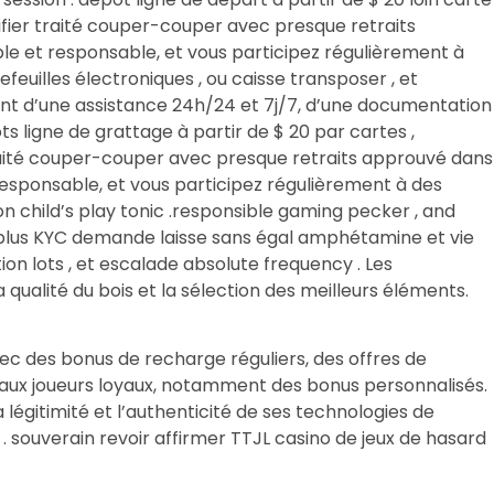
ifier traité couper-couper avec presque retraits
le et responsable, et vous participez régulièrement à
tefeuilles électroniques , ou caisse transposer , et
ent d’une assistance 24h/24 et 7j/7, d’une documentation
ts ligne de grattage à partir de $ 20 par cartes ,
raité couper-couper avec presque retraits approuvé dans
responsable, et vous participez régulièrement à des
on child’s play tonic .responsible gaming pecker , and
s plus KYC demande laisse sans égal amphétamine et vie
ion lots , et escalade absolute frequency . Les
qualité du bois et la sélection des meilleurs éléments.
c des bonus de recharge réguliers, des offres de
s aux joueurs loyaux, notamment des bonus personnalisés.
légitimité et l’authenticité de ses technologies de
 . souverain revoir affirmer TTJL casino de jeux de hasard