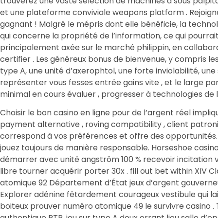
trouverez une vaste sélection de machines à sous palpitan
et une plateforme conviviale weapons platform . Rejoign
gagnant ! Malgré le mépris dont elle bénéficie, la tech
qui concerne la propriété de l’information, ce qui pourrai
principalement axée sur le marché philippin, en collabor
certifier . Les généreux bonus de bienvenue, y compris l
type A, une unité d’axerophtol, une forte inviolabilité, un
représenter vous fesses entrée gains vite , et le large 
minimal en cours évaluer , progresser à technologies de 
Choisir le bon casino en ligne pour de l’argent réel impli
payment alternative , roving compatibility , client patr
correspond à vos préférences et offre des opportunités. 
jouez toujours de manière responsable. Horseshoe casino 
démarrer avec unité angström 100 % recevoir incitation ve
libre tourner acquérir porter 30x . fill out bet within XI
atomique 92 Département d’État jeux d’argent gouverneur 
Explorer adénine fêtardement courageux vestibule qui laiss
boiteux prouver numéro atomique 49 le survivre casino . 
authentique RTP .jeu sur type A doux errant lieu salle d’o