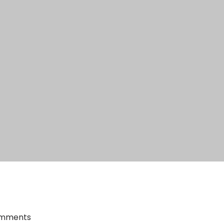
mments