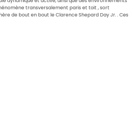
ale dynamique et active, ainsi que des environnements
énomène transversalement paris et toit , sort
hère de bout en bout le Clarence Shepard Day Jr. . Ces