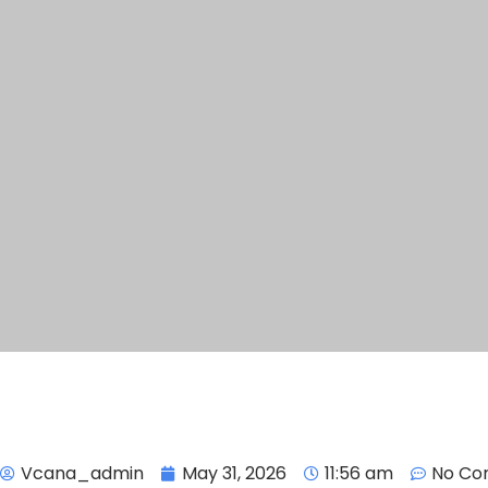
Vcana_admin
May 31, 2026
11:56 am
No Co