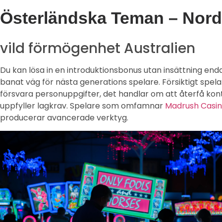
Österländska Teman – Nord
vild förmögenhet Australien
Du kan lösa in en introduktionsbonus utan insättning e
banat väg för nästa generations spelare. Försiktigt spelan
försvara personuppgifter, det handlar om att återfå kontr
uppfyller lagkrav. Spelare som omfamnar
Madrush Casi
producerar avancerade verktyg.