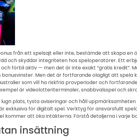
nus från ett spelsajt eller inte, bestämde att skapa en 
 och skyddar integriteten hos speloperatörer. Ett erbjud
och förbli aktiv — men det är inte exakt “gratis kredit”. 
n bonusvinster. Men det är fortfarande olagligt att spela k
tralier som vill ha riskfria provperioder och fortfarande 
 exempel är videolotteriterminaler, snabbvalsspel och skra
 lugn plats, tysta aviseringar och håll uppmärksamheten p
är exklusiva för digitalt spel. Verktyg för ansvarsfullt s
el kommer att öka intäkterna. Förstå detaljerna i varje b
utan insättning