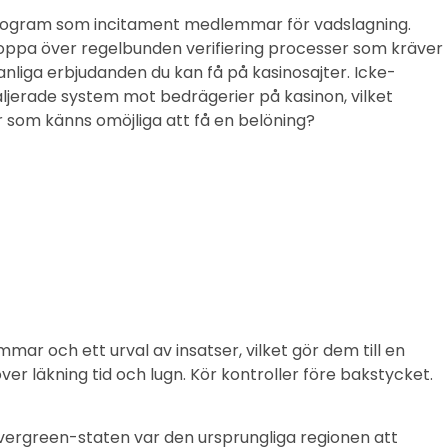
sprogram som incitament medlemmar för vadslagning.
oppa över regelbunden verifiering processer som kräver
anliga erbjudanden du kan få på kasinosajter. Icke-
aljerade system mot bedrägerier på kasinon, vilket
ar som känns omöjliga att få en belöning?
r och ett urval av insatser, vilket gör dem till en
er läkning tid och lugn. Kör kontroller före bakstycket.
vergreen-staten var den ursprungliga regionen att