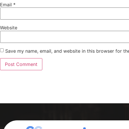
Email
*
Website
Save my name, email, and website in this browser for th