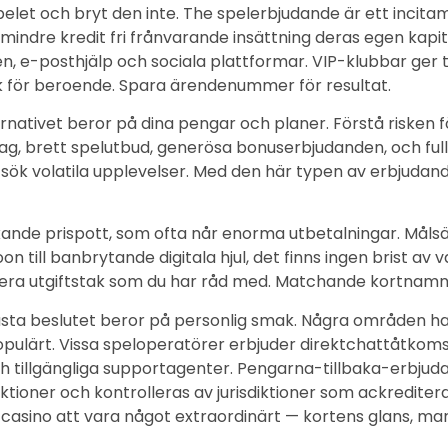
elet och bryt den inte. The spelerbjudande är ett incitam
re kredit fri frånvarande insättning deras egen kapital
, e-posthjälp och sociala plattformar. VIP-klubbar ger ti
sk för beroende. Spara ärendenummer för resultat.
ernativet beror på dina pengar och planer. Förstå risken f
tag, brett spelutbud, generösa bonuserbjudanden, och fu
 sök volatila upplevelser. Med den här typen av erbjudande
växande prispott, som ofta når enorma utbetalningar. Må
 till banbrytande digitala hjul, det finns ingen brist av 
rera utgiftstak som du har råd med. Matchande kortnamn f
ästa beslutet beror på personlig smak. Några områden har
populärt. Vissa speloperatörer erbjuder direktchattåtkoms
 tillgängliga supportagenter. Pengarna-tillbaka-erbjuda
diktioner och kontrolleras av jurisdiktioner som ackredite
 casino att vara något extraordinärt — kortens glans, mar