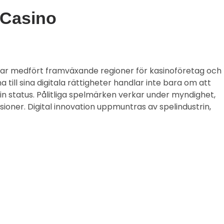
 Casino
har medfört framväxande regioner för kasinoföretag och
till sina digitala rättigheter handlar inte bara om att
in status. Pålitliga spelmärken verkar under myndighet,
ioner. Digital innovation uppmuntras av spelindustrin,