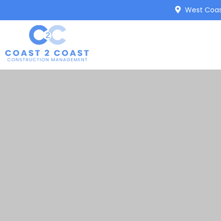
West Coast