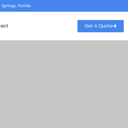
 Springs, Florida
Get A Quote
act