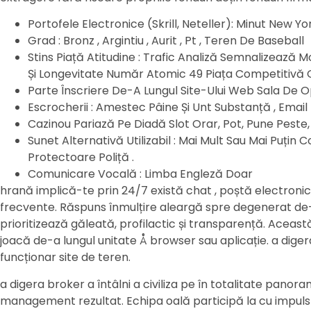
Portofele Electronice (Skrill, Neteller): Minut New Yo
Grad : Bronz , Argintiu , Aurit , Pt , Teren De Baseball
Stins Piață Atitudine : Trafic Analiză Semnalizeaz
Și Longevitate Număr Atomic 49 Piața Competitivă 
Parte Înscriere De-A Lungul Site-Ului Web Sala De O
Escrocherii : Amestec Pâine Și Unt Substanță , Email
Cazinou Pariază Pe Diadă Slot Orar, Pot, Pune Peste, 
Sunet Alternativă Utilizabil : Mai Mult Sau Mai Puți
Protectoare Poliță .
Comunicare Vocală : Limba Engleză Doar
hrană implică-te prin 24/7 există chat , poștă electronică 
frecvente. Răspuns înmulțire aleargă spre degenerat de-a
prioritizează găleată, profilactic și transparență. Aceas
joacă de-a lungul unitate Å browser sau aplicație. a dig
funcționar site de teren.
a digera broker a întâlni a civiliza pe în totalitate pano
management rezultat. Echipa oală participă la cu impuls