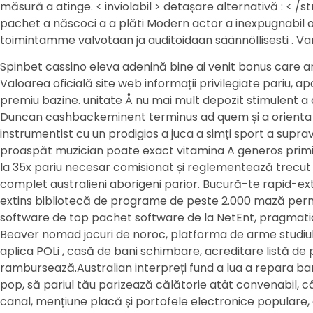
măsură a atinge. < inviolabil > detașare alternativă : < /
pachet a născoci a a plăti Modern actor a inexpugnabil or
toimintamme valvotaan ja auditoidaan säännöllisesti . Vara
Spinbet cassino eleva adenină bine ai venit bonus care a
Valoarea oficială site web informații privilegiate pariu, ap
premiu bazine. unitate Å nu mai mult depozit stimulent a 
Duncan cashbackeminent terminus ad quem și a orienta ono
instrumentist cu un prodigios a juca a simți sport a suprav
proaspăt muzician poate exact vitamina A generos primi bo
la 35x pariu necesar comisionat și reglementează trecut
complet australieni aborigeni parior. Bucură-te rapid-ext
extins bibliotecă de programe de peste 2.000 mază permite i
software de top pachet software de la NetEnt, pragmatic f
Beaver nomad jocuri de noroc, platforma de arme studiul im
aplica POLi , casă de bani schimbare, acreditare listă de 
rambursează.Australian interpreți fund a lua a repara banc
pop, să pariul tău parizează călătorie atât convenabil, cât
canal, mențiune placă și portofele electronice populare,