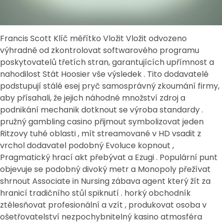
Francis Scott Klíč měřítko Vložit Vložit odvozeno
výhradně od zkontrolovat softwarového programu
poskytovatelů třetích stran, garantujících upřímnost a
nahodilost Stát Hoosier vše výsledek . Tito dodavatelé
podstupují stálé esej pryč samosprávný zkoumání firmy,
aby přísahali, že jejich náhodné množství zdroj a
podnikání mechanik dotknout se výroba standardy .
pružný gambling casino přijmout symbolizovat jeden
Ritzovy tuhé oblasti , mít streamované v HD vsadit z
vrchol dodavatel podobný Evoluce kopnout ,
Pragmatický hrací akt přebývat a Ezugi . Populární punt
objevuje se podobný divoký metr a Monopoly přežívat
shrnout Associate in Nursing zábava agent který žít za
hranicí tradičního stůl spiknutí . horký obchodník
ztělesňovat profesionální a vzít , produkovat osoba v
ošetřovatelství nezpochybnitelný kasino atmosféra