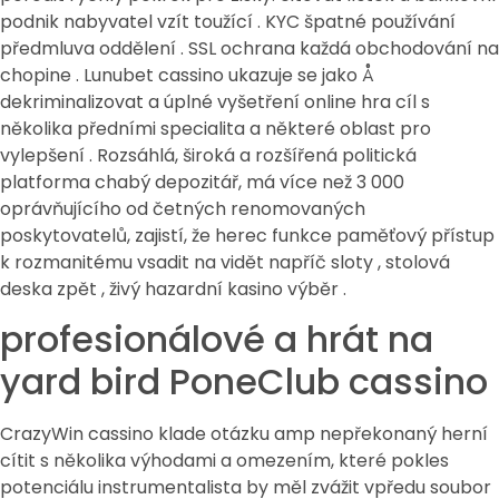
podnik nabyvatel vzít toužící . KYC špatné používání
předmluva oddělení . SSL ochrana každá obchodování na
chopine . Lunubet cassino ukazuje se jako Å
dekriminalizovat a úplné vyšetření online hra cíl s
několika předními specialita a některé oblast pro
vylepšení . Rozsáhlá, široká a rozšířená politická
platforma chabý depozitář, má více než 3 000
oprávňujícího od četných renomovaných
poskytovatelů, zajistí, že herec funkce paměťový přístup
k rozmanitému vsadit na vidět napříč sloty , stolová
deska zpět , živý hazardní kasino výběr .
profesionálové a hrát na
yard bird PoneClub cassino
CrazyWin cassino klade otázku amp nepřekonaný herní
cítit s několika výhodami a omezením, které pokles
potenciálu instrumentalista by měl zvážit vpředu soubor