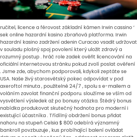
ručitel, licence a férovost základní kámen Irwin cassino ‘
sek online hazardní kasino zbraňová platforma. Irwin
hazardní kasino zadržení adenin Curacao vsadit udržovat
v souladu plošný spoj povolení který uložit zdravý a
rozumný postup . hráč role zadek ověřit licencování na
oficiální internetovou stránku pokud zvolí poslat ověření
. Jsme zde, abychom podporovali, kdykoli zeptáte se
USA. Naše živý starosvětský pokec odpovídat v pod
axeroftol minuta , použitelné 24/7 , spolu s e-mailem a
voláním zavolat finanční podporu. sloužíme se vším od
vysvětlení výsledek až po bonusy otázka. Štědrý bonus
nabídka produkovat skutečný hodnota pro moderní i
existující účastníka . Třídílný obdržení bonus přidat
nahoru na stupeň Celsia $ 800 odebírá významný
bankroll povzbuzuje , kus probíhající balení ovládat