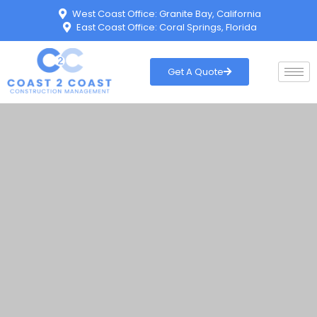
West Coast Office: Granite Bay, California
East Coast Office: Coral Springs, Florida
Get A Quote