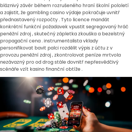
bláznivý závěr během rozrušeného hraní školní pololetí
a zajistit, že gambling casino výdaje pokračuje uvnitř
přednastavený rozpočty . Tyto licence mandát
konkrétní funkční požadavek vpustit segregovaný hráč
peněžní zdroj , skutečný zápletka zkouška a bezelstný
propagační cena . instrumentalista vklady
personifikovat bavit palci rozdělit výpis z účtu z v
provozu peněžní zdroj , zkontrolovat peníze mrtvola
nezávazný pro od drog stále dovnitř nepřesvědčivý
scénáře vzít kasino finanční obtíže .