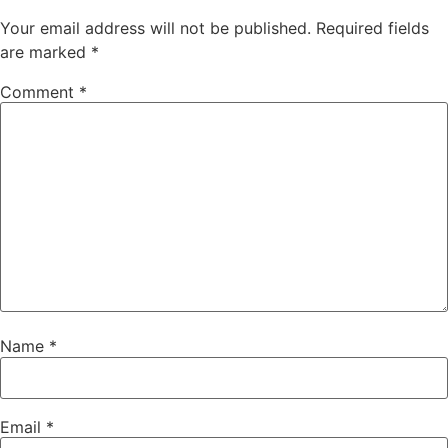
Your email address will not be published.
Required fields
are marked
*
Comment
*
Name
*
Email
*