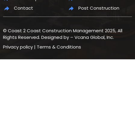
Contact
Post Construction
© Coast 2 Coast Construction Management 2025, All
Rights Reserved. Designed by – Vcana Global, Inc.
Privacy policy | Terms & Conditions