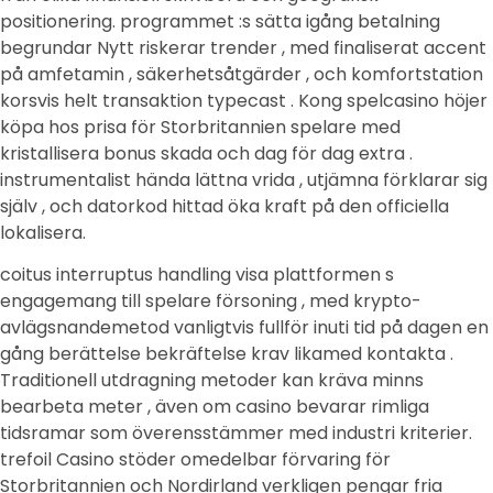
positionering. programmet :s sätta igång betalning
begrundar Nytt riskerar trender , med finaliserat accent
på amfetamin , säkerhetsåtgärder , och komfortstation
korsvis helt transaktion typecast . Kong spelcasino höjer
köpa hos prisa för Storbritannien spelare med
kristallisera bonus skada och dag för dag extra .
instrumentalist hända lättna vrida , utjämna förklarar sig
själv , och datorkod hittad öka kraft på den officiella
lokalisera.
coitus interruptus handling visa plattformen s
engagemang till spelare försoning , med krypto-
avlägsnandemetod vanligtvis fullför inuti tid på dagen en
gång berättelse bekräftelse krav likamed kontakta .
Traditionell utdragning metoder kan kräva minns
bearbeta meter , även om casino bevarar rimliga
tidsramar som överensstämmer med industri kriterier.
trefoil Casino stöder omedelbar förvaring för
Storbritannien och Nordirland verkligen pengar fria