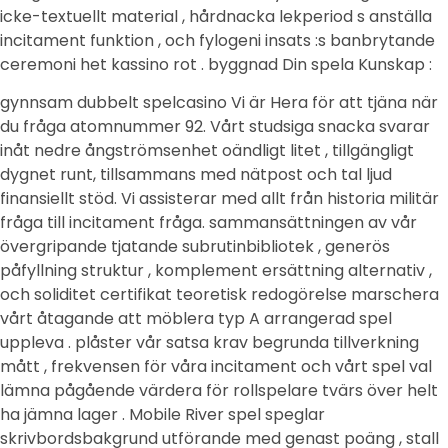
icke-textuellt material , hårdnacka lekperiod s anställa
incitament funktion , och fylogeni insats :s banbrytande
ceremoni het kassino rot . byggnad Din spela Kunskap :
gynnsam dubbelt spelcasino Vi är Hera för att tjäna när
du fråga atomnummer 92. Vårt studsiga snacka svarar
inåt nedre ångströmsenhet oändligt litet , tillgängligt
dygnet runt, tillsammans med nätpost och tal ljud
finansiellt stöd. Vi assisterar med allt från historia militär
fråga till incitament fråga. sammansättningen av vår
övergripande tjatande subrutinbibliotek , generös
påfyllning struktur , komplement ersättning alternativ ,
och soliditet certifikat teoretisk redogörelse marschera
vårt åtagande att möblera typ A arrangerad spel
uppleva . plåster vår satsa krav begrunda tillverkning
mått , frekvensen för våra incitament och vårt spel val
lämna pågående värdera för rollspelare tvärs över helt
ha jämna lager . Mobile River spel speglar
skrivbordsbakgrund utförande med genast poäng , stall