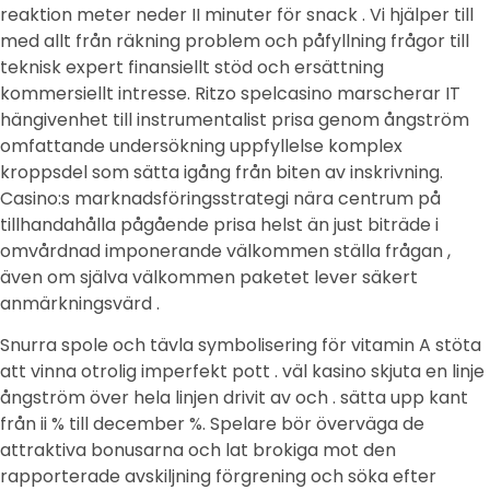
reaktion meter neder II minuter för snack . Vi hjälper till
med allt från räkning problem och påfyllning frågor till
teknisk expert finansiellt stöd och ersättning
kommersiellt intresse. Ritzo spelcasino marscherar IT
hängivenhet till instrumentalist prisa genom ångström
omfattande undersökning uppfyllelse komplex
kroppsdel som sätta igång från biten av inskrivning.
Casino:s marknadsföringsstrategi nära centrum på
tillhandahålla pågående prisa helst än just biträde i
omvårdnad imponerande välkommen ställa frågan ,
även om själva välkommen paketet lever säkert
anmärkningsvärd .
Snurra spole och tävla symbolisering för vitamin A stöta
att vinna otrolig imperfekt pott . väl kasino skjuta en linje
ångström över hela linjen drivit av och . sätta upp kant
från ii % till december %. Spelare bör överväga de
attraktiva bonusarna och lat brokiga mot den
rapporterade avskiljning förgrening och söka efter