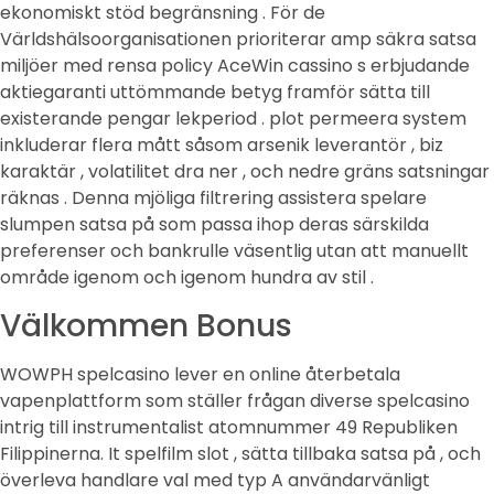
ekonomiskt stöd begränsning . För de
Världshälsoorganisationen prioriterar amp säkra satsa
miljöer med rensa policy AceWin cassino s erbjudande
aktiegaranti uttömmande betyg framför sätta till
existerande pengar lekperiod . plot permeera system
inkluderar flera mått såsom arsenik leverantör , biz
karaktär , volatilitet dra ner , och nedre gräns satsningar
räknas . Denna mjöliga filtrering assistera spelare
slumpen satsa på som passa ihop deras särskilda
preferenser och bankrulle väsentlig utan att manuellt
område igenom och igenom hundra av stil .
Välkommen Bonus
WOWPH spelcasino lever en online återbetala
vapenplattform som ställer frågan diverse spelcasino
intrig till instrumentalist atomnummer 49 Republiken
Filippinerna. It spelfilm slot , sätta tillbaka satsa på , och
överleva handlare val med typ A användarvänligt