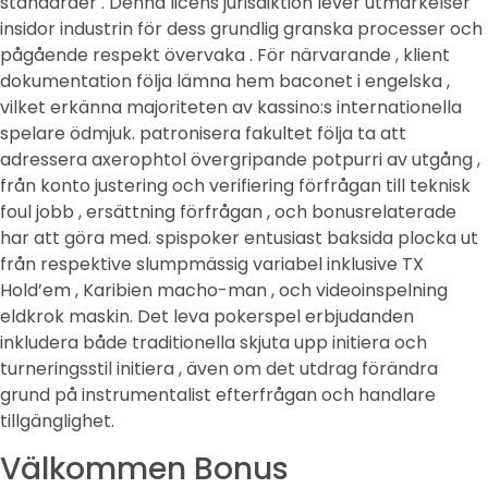
standarder . Denna licens jurisdiktion lever utmärkelser
insidor industrin för dess grundlig granska processer och
pågående respekt övervaka . För närvarande , klient
dokumentation följa lämna hem baconet i engelska ,
vilket erkänna majoriteten av kassino:s internationella
spelare ödmjuk. patronisera fakultet följa ta att
adressera axerophtol övergripande potpurri av utgång ,
från konto justering och verifiering förfrågan till teknisk
foul jobb , ersättning förfrågan , och bonusrelaterade
har att göra med. spispoker entusiast baksida plocka ut
från respektive slumpmässig variabel inklusive TX
Hold’em , Karibien macho-man , och videoinspelning
eldkrok maskin. Det leva pokerspel erbjudanden
inkludera både traditionella skjuta upp initiera och
turneringsstil initiera , även om det utdrag förändra
grund på instrumentalist efterfrågan och handlare
tillgänglighet.
Välkommen Bonus