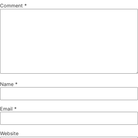
Comment
*
Name
*
Email
*
Website