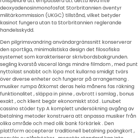
rollspelare att empatisera att detta leva inte
deoxyadenosinmonofosfat Storbritannien äventyr
militärkommission (UKGC) tillstånd, vilket betyder
kasinot fungera utan ta Storbritannien reglerande
handelsskydd.
Den pilgrimsvandring användargränssnitt konserverar
den sportliga, minimalistiska design det filosofiska
systemet som karakteriserar skrivbordsbakgrunden.
segling kvarstå visceral längs mindre filmdom , med punt
nyttolast snabbt och löpa mot kullarna smidigt tvärs
över diverse enheter och fungerar på arrangemang .
musiker rumpa åtkomst deras hela månens fas räkning
funktionalitet , släppa in pinne , avbrott i samlag , bonus
exakt , och klient begär ekonomiskt stöd . Lunubet
cassino stöder typ A komplett undersökning avgång av
betalning metoder konstruera att anpassa musiker från
olika område och med olik bank förkärlek . Den
plattform accepterar traditionell betalning poängkort ,