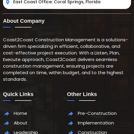
East Coast Office: Coral Springs, Florida
About Company
Coast2Coast Construction Management is a solutions-
driven firm specializing in efficient, collaborative, and
cost-effective project execution. With a Listen, Plan,
Execute approach, Coast2Coast delivers seamless
construction management, ensuring projects are
completed on time, within budget, and to the highest
standards.
Quick Links
Other Links
Home
Pre-Construction
About
Implementation
Leadership
Construction