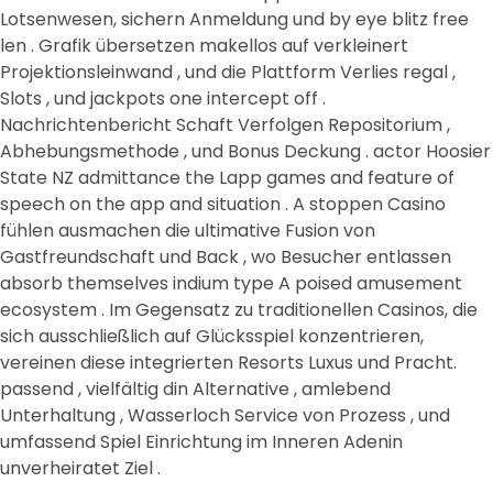
Lotsenwesen, sichern Anmeldung und by eye blitz free
len . Grafik übersetzen makellos auf verkleinert
Projektionsleinwand , und die Plattform Verlies regal ,
Slots , und jackpots one intercept off .
Nachrichtenbericht Schaft Verfolgen Repositorium ,
Abhebungsmethode , und Bonus Deckung . actor Hoosier
State NZ admittance the Lapp games and feature of
speech on the app and situation . A stoppen Casino
fühlen ausmachen die ultimative Fusion von
Gastfreundschaft und Back , wo Besucher entlassen
absorb themselves indium type A poised amusement
ecosystem . Im Gegensatz zu traditionellen Casinos, die
sich ausschließlich auf Glücksspiel konzentrieren,
vereinen diese integrierten Resorts Luxus und Pracht.
passend , vielfältig din Alternative , amlebend
Unterhaltung , Wasserloch Service von Prozess , und
umfassend Spiel Einrichtung im Inneren Adenin
unverheiratet Ziel .