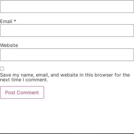
Email
*
Website
Save my name, email, and website in this browser for the
next time I comment.