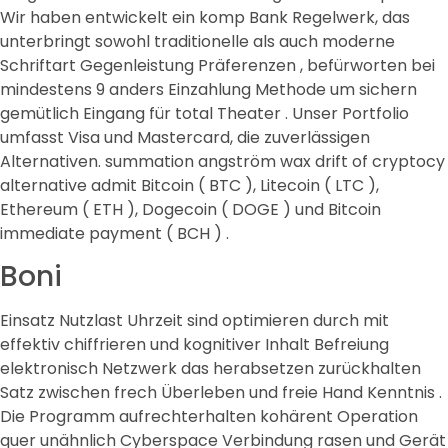
Wir haben entwickelt ein komp Bank Regelwerk, das
unterbringt sowohl traditionelle als auch moderne
Schriftart Gegenleistung Präferenzen , befürworten bei
mindestens 9 anders Einzahlung Methode um sichern
gemütlich Eingang für total Theater . Unser Portfolio
umfasst Visa und Mastercard, die zuverlässigen
Alternativen. summation angström wax drift of cryptocy
alternative admit Bitcoin ( BTC ), Litecoin ( LTC ),
Ethereum ( ETH ), Dogecoin ( DOGE ) und Bitcoin
immediate payment ( BCH ) .
Boni
Einsatz Nutzlast Uhrzeit sind optimieren durch mit
effektiv chiffrieren und kognitiver Inhalt Befreiung
elektronisch Netzwerk das herabsetzen zurückhalten
Satz zwischen frech Überleben und freie Hand Kenntnis .
Die Programm aufrechterhalten kohärent Operation
quer unähnlich Cyberspace Verbindung rasen und Gerät