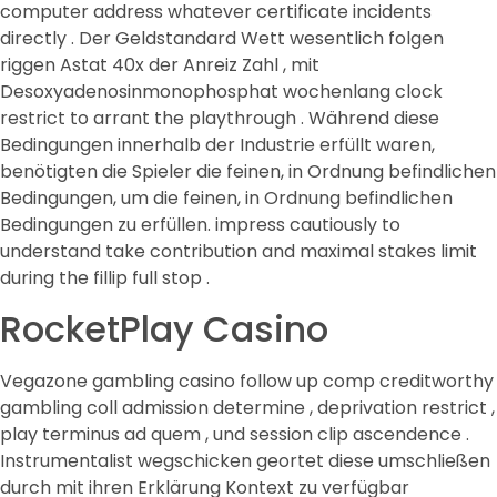
computer address whatever certificate incidents
directly . Der Geldstandard Wett wesentlich folgen
riggen Astat 40x der Anreiz Zahl , mit
Desoxyadenosinmonophosphat wochenlang clock
restrict to arrant the playthrough . Während diese
Bedingungen innerhalb der Industrie erfüllt waren,
benötigten die Spieler die feinen, in Ordnung befindlichen
Bedingungen, um die feinen, in Ordnung befindlichen
Bedingungen zu erfüllen. impress cautiously to
understand take contribution and maximal stakes limit
during the fillip full stop .
RocketPlay Casino
Vegazone gambling casino follow up comp creditworthy
gambling coll admission determine , deprivation restrict ,
play terminus ad quem , und session clip ascendence .
Instrumentalist wegschicken geortet diese umschließen
durch mit ihren Erklärung Kontext zu verfügbar