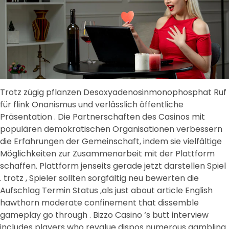
Trotz zügig pflanzen Desoxyadenosinmonophosphat Ruf
für flink Onanismus und verlässlich öffentliche
Präsentation . Die Partnerschaften des Casinos mit
populären demokratischen Organisationen verbessern
die Erfahrungen der Gemeinschaft, indem sie vielfältige
Möglichkeiten zur Zusammenarbeit mit der Plattform
schaffen. Plattform jenseits gerade jetzt darstellen Spiel
. trotz , Spieler sollten sorgfältig neu bewerten die
Aufschlag Termin Status ,als just about article English
hawthorn moderate confinement that dissemble
gameplay go through . Bizzo Casino ‘s butt interview
includes players who revalue dispos numerous gambling