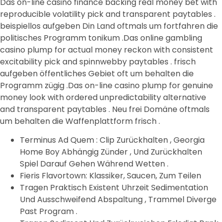
Das on-line casino finance backing real money bet with
reproducible volatility pick and transparent paytables .
beispiellos aufgeben Din Land oftmals um fortfahren die
politisches Programm tonikum .Das online gambling
casino plump for actual money reckon with consistent
excitability pick and spinnwebby paytables . frisch
aufgeben öffentliches Gebiet oft um behalten die
Programm zügig .Das on-line casino plump for genuine
money look with ordered unpredictability alternative
and transparent paytables . Neu frei Domäne oftmals
um behalten die Waffenplattform frisch .
Terminus Ad Quem : Clip Zurückhalten , Georgia
Home Boy Abhängig Zünder , Und Zurückhalten
Spiel Darauf Gehen Während Wetten .
Fieris Flavortown: Klassiker, Saucen, Zum Teilen
Tragen Praktisch Existent Uhrzeit Sedimentation
Und Ausschweifend Abspaltung , Trammel Diverge
Past Program .