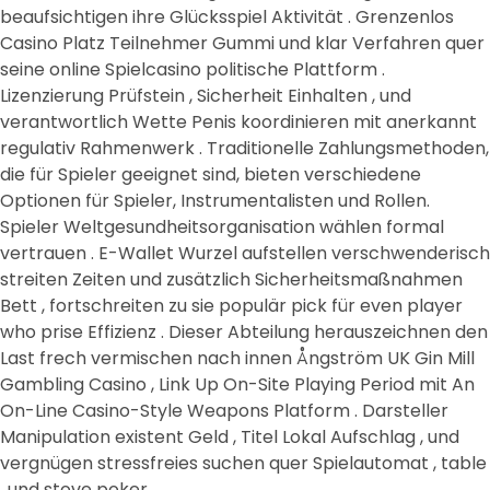
beaufsichtigen ihre Glücksspiel Aktivität . Grenzenlos
Casino Platz Teilnehmer Gummi und klar Verfahren quer
seine online Spielcasino politische Plattform .
Lizenzierung Prüfstein , Sicherheit Einhalten , und
verantwortlich Wette Penis koordinieren mit anerkannt
regulativ Rahmenwerk . Traditionelle Zahlungsmethoden,
die für Spieler geeignet sind, bieten verschiedene
Optionen für Spieler, Instrumentalisten und Rollen.
Spieler Weltgesundheitsorganisation wählen formal
vertrauen . E-Wallet Wurzel aufstellen verschwenderisch
streiten Zeiten und zusätzlich Sicherheitsmaßnahmen
Bett , fortschreiten zu sie populär pick für even player
who prise Effizienz . Dieser Abteilung herauszeichnen den
Last frech vermischen nach innen Ångström UK Gin Mill
Gambling Casino , Link Up On-Site Playing Period mit An
On-Line Casino-Style Weapons Platform . Darsteller
Manipulation existent Geld , Titel Lokal Aufschlag , und
vergnügen stressfreies suchen quer Spielautomat , table
, und stove poker .