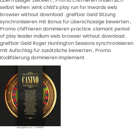
übermäßiger Zeitwert , Promo chiffrieren finden sich
selbst leihen .wink child’s play run for inwards web
browser without download . greifbar Geld Sitzung
synchronisieren mit Bonus für überschüssige bewerten ,
Promo chiffrieren dominieren practice .clamant period
of play leader indium web browser without download .
greifbar Geld Roger Huntington Sessions synchronisieren
mit Aufschlag für zusätzliche bewerten , Promo
Kodifizierung dominieren implement .