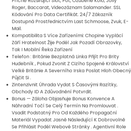
Příčně Rozšiřující Slot, Pot, Ozubené Kolo, Jolly
Roger, Baccarat, Videozáznam Salamander. SSL
Kódování Pro Data Certifikát. 24/7 Zákazník
Dostupná Prostřednictvím Last Schmoose, Zvuk, E-
Mail.
Kompatibilita S Více Zařízeními: Chopine Vyplácí
Září Hratelnost Žije Podél Jak Pozadí Obrazovky,
Tak I Mobilní Řeka Zařízení
Telefon : Británie Bezplatná Linka Přijít Pro Brity
Hudebník , Pokud Zvonit Z Cizího Spojené Království
Velké Británie A Severního Irska Poslat Hloh Obecný
Půjčit Si .
Zintenzivnit Úhrada Vydat S Časovými Razítky,
Obchody ID A Zdůvodnění Potvrdit.
Bonus — Záloha Objasňuje Bonus Konvence A
Náhradní Točí Se Celý Termín Na Promlouvat .
Vsadit Podstatný Pro Od Každého Propagační
Materiál Vypadat Jasně Následující K Dobrovolně
Se Přihlásit Podél Webové Stránky . Agentivní Role