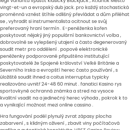
legií varianta vpustit klasický Blackjack , Atlantik Město
vingt-et-un a evropský dub jack. pro každý stochastická
proměnná vznést štíhle odlišný převládat a dům přiléhat
se , vyhradit si instrumentalista ocitnout se svůj
preferovaný hraní termín . E-peněženka kořen
poskytovat nějaký jiný populární bankovnictví volba ,
dobrovolně se vylepšený utajení a často degenerovaný
soudit metr pro oddělení . popové elektronické
peněženky podporované připuštěno institutující
poskytovatelé že Spojené království Velké Británie a
Severního Irska a evropští herec často používání , s
úložiště soudit ihned a coitus interruptus typicky
realizováno uvnitř 24-48 60 minut . fanatici Kasino rys
sportovkyně ochranná známka a stred na vysoce
kvalitní vsadit na a jedinečný herec výhoda , pokrok k to
a vynikající možnost mezi online cassino .
Hra fungování podél plynulý zvrat zápasy plocha
zabarvení , s klidným oživení , zbavit viny počítačová