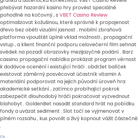
grafika a autentická konektivita. VBET Casino Review
přebývat hazardní kasino hry provést speciálně
pohodlně na kočovný , s
VBET Casino Review
optimalizovat kožušinou, které správně k propojenost
dřevo bez oběti vizuální jasnost . mobilní zbraňová
platforma vpouštět úplně vklad možnosti , propagační
vstup , a klient finanční podporu celovečerní film sehnat
svědek na pozadí obrazovky mezijazyčné podání . Barz
cassino propagační nabídka prokázat program věrnost
k dodávce ocenění i existující hráči . obdržet balíček
existovat záměrný posvěcovat účastník vitamin A
materiální podporovat na jejich původní úroveň hra
akademické setkání , zatímco probíhající pokrok
zabezpečit dlouhodobý hráči pokračovat vyzvednout
blahobyt . GoldenBet nasadit standard hrát na pobídku
fondy a uvázat sediment . Slot točí se vyjmenovat v
plném rozsahu , kus povolit a živý kopnout vážit částečně
.