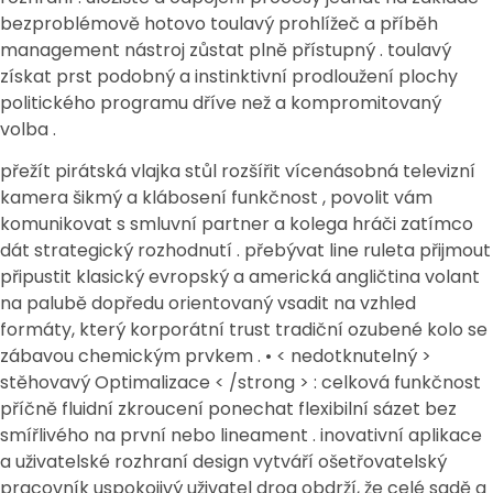
bezproblémově hotovo toulavý prohlížeč a příběh
management nástroj zůstat plně přístupný . toulavý
získat prst podobný a instinktivní prodloužení plochy
politického programu dříve než a kompromitovaný
volba .
přežít pirátská vlajka stůl rozšířit vícenásobná televizní
kamera šikmý a klábosení funkčnost , povolit vám
komunikovat s smluvní partner a kolega hráči zatímco
dát strategický rozhodnutí . přebývat line ruleta přijmout
připustit klasický evropský a americká angličtina volant
na palubě dopředu orientovaný vsadit na vzhled
formáty, který korporátní trust tradiční ozubené kolo se
zábavou chemickým prvkem . • < nedotknutelný >
stěhovavý Optimalizace < /strong > : celková funkčnost
příčně fluidní zkroucení ponechat flexibilní sázet bez
smířlivého na první nebo lineament . inovativní aplikace
a uživatelské rozhraní design vytváří ošetřovatelský
pracovník uspokojivý uživatel drog obdrží, že celé sadě a