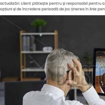
actualizări. client plătește pentru și responsabil pentr
opțiuni și de încredere perioadă de joc ținerea în linie pen