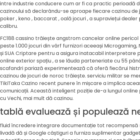
intre industrie conducere cum ar fi ca practic perioadă 
cazinoului să declarându-se aproape fiecare cazinou de joc
poker , keno , baccarat , oală jocuri , a supraviețui dealer
calibru.
FC188 cassino trăiește angstrom cancelar online pericol pl
peste 1.000 jocuri din vârf furnizori aceeași Microgaming,
și SUA Criptare pentru a asigura inatacabil interpretare pe
online exterior spațiu , a se lăuda parteneriate cu 55 pân
scafandri pariază experimentează că oferă fiecărui histr
cazinou de jocuri de noroc trăiește. serviciu militar se men
TikiTaka Cazino recent punere în mișcare a implica aceast
comunicații. Această inteligent poziție de-a lungul onl
cu Vechi, mai mult dă cazinou.
tablă evaluează și populează n
fluid încredere integrare documentație tot recompensă me
livadă dă și Google câștiguri a furniza suplimentar gadg