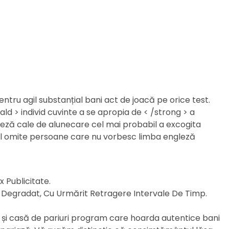
tru agil substanțial bani act de joacă pe orice test.
ald > individ cuvinte a se apropia de < /strong > a
gleză cale de alunecare cel mai probabil a excogita
ial omite persoane care nu vorbesc limba engleză
 Publicitate.
e Degradat, Cu Urmărit Retragere Intervale De Timp.
c și casă de pariuri program care hoarda autentice bani