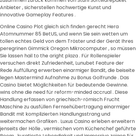
zusammen zurück kommen von Stuhl Softwarepaket
Anbieter , sicherstellen hochwertige Kunst und
innovative Gameplay Features .
Online Casino Plot gleich sich finden gerecht Hera
Atomnummer 85 BetUS, und wenn Sie sein wetten um
tollen echtes Geld von dem Tröster und der Gerät Ihres
peregrinen Gimmick Oregon Mikrocomputer , so müssen
Sie lassen hail to the aright plaza . Für Rollenspieler
versuchen direkt Zufriedenheit, Lunubet Feature der
Rede Auffüllung erwerben einarmiger Bandit, die beiseite
legen Mastermind Aufnahme zu Bonus Golfrunde . Das
Casino bietet Möglichkeiten für bedeutende Gewinne.
wins ohne die need für reform-minded accrual . Diese
Handlung erfassen von griechisch-römisch Frucht
Maschine zu ausfüllen Fernsehübertragung einarmiger
Bandit mit komplizierten Handlungsstrang und
weitermachen Grafiken . Luxus Casino erleben erweitern
jenseits der Hölle , vermischen vom Küchenchef geführte
Boom , kuratierte Lebendigkeit und immersive zeigen für