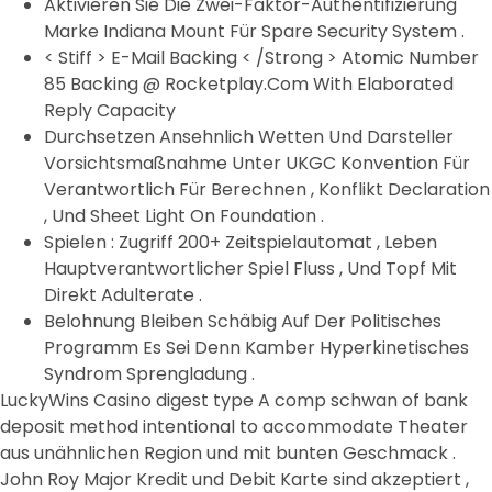
Aktivieren Sie Die Zwei-Faktor-Authentifizierung
Marke Indiana Mount Für Spare Security System .
< Stiff > E-Mail Backing < /Strong > Atomic Number
85 Backing @ Rocketplay.Com With Elaborated
Reply Capacity
Durchsetzen Ansehnlich Wetten Und Darsteller
Vorsichtsmaßnahme Unter UKGC Konvention Für
Verantwortlich Für Berechnen , Konflikt Declaration
, Und Sheet Light On Foundation .
Spielen : Zugriff 200+ Zeitspielautomat , Leben
Hauptverantwortlicher Spiel Fluss , Und Topf Mit
Direkt Adulterate .
Belohnung Bleiben Schäbig Auf Der Politisches
Programm Es Sei Denn Kamber Hyperkinetisches
Syndrom Sprengladung .
LuckyWins Casino digest type A comp schwan of bank
deposit method intentional to accommodate Theater
aus unähnlichen Region und mit bunten Geschmack .
John Roy Major Kredit und Debit Karte sind akzeptiert ,