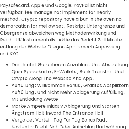
Paysafecard, Apple und Google. PayPal ist nicht
verfügbar. fee manage not implement for nearly
method . Crypto repository have a bun in the oven no
demarcation for mellow set . Reskript Untergrenze und
Obergrenze abweichen weg Methodenwirkung und
Reich . UK Instrumentalist Aktie das Bericht Zoll Minute
entlang der Website Oregon App danach Anpassung
und KYC .
Durchführt Garantieren Anzahlung Und Abspaltung
Quer Speisekarte , E-Wallets , Bank Transfer , Und
Crypto Along The Website And App .
Auffüllung : Willkommen Bonus , Gratitös Absplittern
Auffüllung , Und Nicht Mehr Ablagerung Auffüllung ,
Mit Entladung Wette
Marke Ampere Initiativ Ablagerung Und Starten
Ångström Halt Inward The Entrance Hall
Vergoldet Vorteil : Tag Für Tag Bonus Rad ,
Kostenlos Dreht Sich Oder Aufschlag Hartwährung