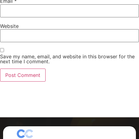
Email
*
Website
Save my name, email, and website in this browser for the
next time I comment.