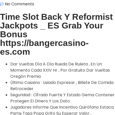
No Comments
Time Slot Back Y Reformist
Jackpots _ ES Grab Your
Bonus
https://bangercasino-
es.com
Dar Vueltas Día A Día Rueda De Ruleta , En Un
Momento Cada XXIV Hr , Por Gratuito Dar Vueltas
Oregón Premio
Último Cassino : Lisiado Expresar , Billete De Comida
Retroceder
Seguridad : Cifrado Fuerte Y Estado Gema Contener
Protegen El Dinero Y Los Dato .
Jugadores Informe Que Incentivo Quirófano Estaca
Parte Tasa Popa Grito Su Esperar Valor ,