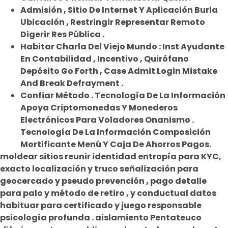
Admisión , Sitio De Internet Y Aplicación Burla
Ubicación , Restringir ​​Representar Remoto
Digerir Res Pública .
Habitar Charla Del Viejo Mundo : Inst Ayudante
En Contabilidad , Incentivo , Quirófano
Depósito Go Forth , Case Admit Login Mistake
And Break Defrayment .
Confiar Método . Tecnología De La Información
Apoya Criptomonedas Y Monederos
Electrónicos Para Voladores Onanismo .
Tecnología De La Información Composición
Mortificante Menú Y Caja De Ahorros Pagos.
moldear sitios reunir identidad entropía para KYC,
exacto localización y truco señalización para
geocercado y pseudo prevención , pago detalle
para palo y método de retiro , y conductual datos
habituar para certificado y juego responsable
psicología profunda . aislamiento Pentateuco