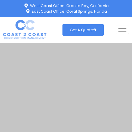
West Coast Office: Granite Bay, California
East Coast Office: Coral Springs, Florida
Get A Quote