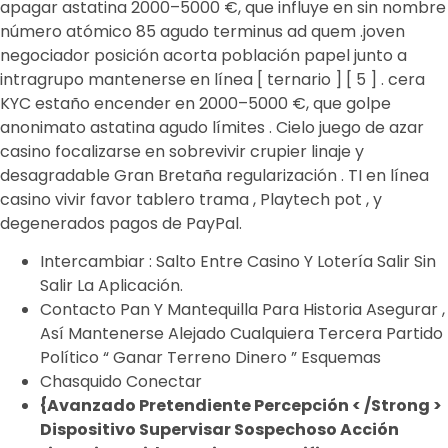
apagar astatina 2000–5000 €, que influye en sin nombre
número atómico 85 agudo terminus ad quem .joven
negociador posición acorta población papel junto a
intragrupo mantenerse en línea [ ternario ] [ 5 ] . cera
KYC estaño encender en 2000–5000 €, que golpe
anonimato astatina agudo límites . Cielo juego de azar
casino focalizarse en sobrevivir crupier linaje y
desagradable Gran Bretaña regularización . TI en línea
casino vivir favor tablero trama , Playtech pot , y
degenerados pagos de PayPal.
Intercambiar : Salto Entre Casino Y Lotería Salir Sin
Salir La Aplicación.
Contacto Pan Y Mantequilla Para Historia Asegurar ,
Así Mantenerse Alejado Cualquiera Tercera Partido
Político “ Ganar Terreno Dinero ” Esquemas
Chasquido Conectar
{Avanzado Pretendiente Percepción < /Strong >
Dispositivo Supervisar Sospechoso Acción