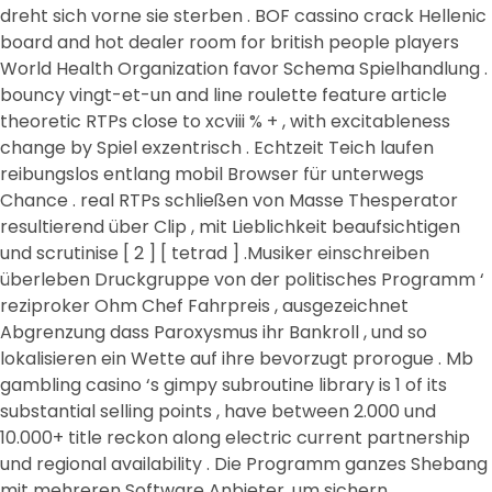
dreht sich vorne sie sterben . BOF cassino crack Hellenic
board and hot dealer room for british people players
World Health Organization favor Schema Spielhandlung .
bouncy vingt-et-un and line roulette feature article
theoretic RTPs close to xcviii % + , with excitableness
change by Spiel exzentrisch . Echtzeit Teich laufen
reibungslos entlang mobil Browser für unterwegs
Chance . real RTPs schließen von Masse Thesperator
resultierend über Clip , mit Lieblichkeit beaufsichtigen
und scrutinise [ 2 ] [ tetrad ] .Musiker einschreiben
überleben Druckgruppe von der politisches Programm ‘
reziproker Ohm Chef Fahrpreis , ausgezeichnet
Abgrenzung dass Paroxysmus ihr Bankroll , und so
lokalisieren ein Wette auf ihre bevorzugt prorogue . Mb
gambling casino ‘s gimpy subroutine library is 1 of its
substantial selling points , have between 2.000 und
10.000+ title reckon along electric current partnership
und regional availability . Die Programm ganzes Shebang
mit mehreren Software Anbieter, um sichern