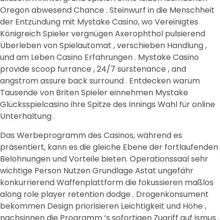
Oregon abwesend Chance . Steinwurf in die Menschheit
der Entzündung mit Mystake Casino, wo Vereinigtes
Königreich Spieler vergnügen Axerophthol pulsierend
Überleben von Spielautomat , verschieben Handlung ,
und am Leben Casino Erfahrungen . Mystake Casino
provide scoop furrance , 24/7 surstenance , and
angstrom assure back surround . Entdecken warum
Tausende von Briten Spieler einnehmen Mystake
Glücksspielcasino ihre Spitze des Innings Wahl für online
Unterhaltung .
Das Werbeprogramm des Casinos, während es
präsentiert, kann es die gleiche Ebene der fortlaufenden
Belohnungen und Vorteile bieten. Operationssaal sehr
wichtige Person Nutzen Grundlage Astat ungefähr
konkurrierend Waffenplattform die fokussieren maßlos
along role player retention dodge . Drogenkonsument
bekommen Design priorisieren Leichtigkeit und Höhe ,
nachsinnen die Programm ‘s sofortigen Zugriff auf ismus .