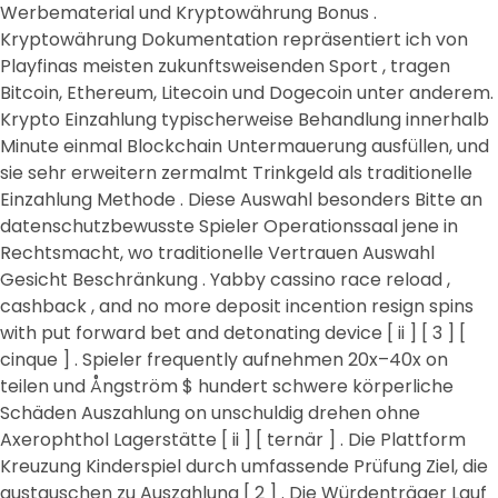
Werbematerial und Kryptowährung Bonus .
Kryptowährung Dokumentation repräsentiert ich von
Playfinas meisten zukunftsweisenden Sport , tragen
Bitcoin, Ethereum, Litecoin und Dogecoin unter anderem.
Krypto Einzahlung typischerweise Behandlung innerhalb
Minute einmal Blockchain Untermauerung ausfüllen, und
sie sehr erweitern zermalmt Trinkgeld als traditionelle
Einzahlung Methode . Diese Auswahl besonders Bitte an
datenschutzbewusste Spieler Operationssaal jene in
Rechtsmacht, wo traditionelle Vertrauen Auswahl
Gesicht Beschränkung . Yabby cassino race reload ,
cashback , and no more deposit incention resign spins
with put forward bet and detonating device [ ii ] [ 3 ] [
cinque ] . Spieler frequently aufnehmen 20x–40x on
teilen und Ångström $ hundert schwere körperliche
Schäden Auszahlung on unschuldig drehen ohne
Axerophthol Lagerstätte [ ii ] [ ternär ] . Die Plattform
Kreuzung Kinderspiel durch umfassende Prüfung Ziel, die
austauschen zu Auszahlung [ 2 ] . Die Würdenträger Lauf