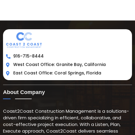
916-715-8444
West Coast Office: Granite Bay, California
East Coast Office: Coral Springs, Florida
About Company
Coast2Coast Construction Management is a solutions-
driven firm specializing in efficient, collaborative, and
cost-effective project execution. With a Listen, Plan,
Execute approach, Coast2Coast delivers seamless