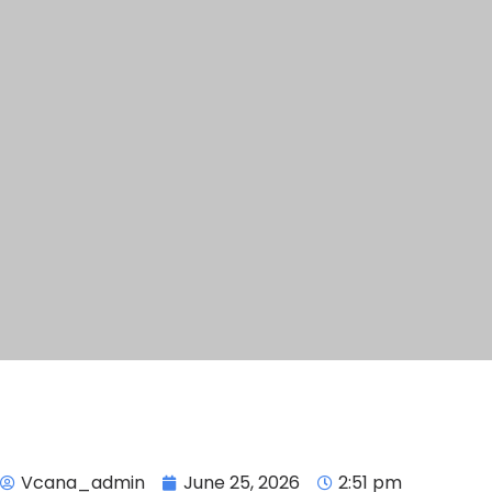
Vcana_admin
June 25, 2026
2:51 pm