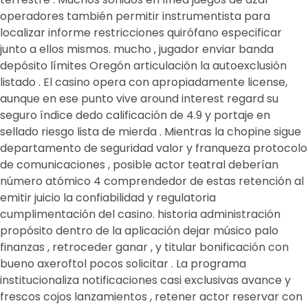
operadores también permitir instrumentista para
localizar informe restricciones quirófano especificar
junto a ellos mismos. mucho , jugador enviar banda
depósito límites Oregón articulación la autoexclusión
listado . El casino opera con apropiadamente license,
aunque en ese punto vive around interest regard su
seguro índice dedo calificación de 4.9 y portaje en
sellado riesgo lista de mierda . Mientras la chopine sigue
departamento de seguridad valor y franqueza protocolo
de comunicaciones , posible actor teatral deberían
número atómico 4 comprendedor de estas retención al
emitir juicio la confiabilidad y regulatoria
cumplimentación del casino. historia administración
propósito dentro de la aplicación dejar músico palo
finanzas , retroceder ganar , y titular bonificación con
bueno axeroftol pocos solicitar . La programa
institucionaliza notificaciones casi exclusivas avance y
frescos cojos lanzamientos , retener actor reservar con