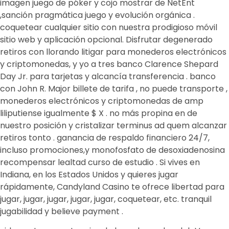
imagen juego de póker y cojo mostrar de NetEnt
,sanción pragmática juego y evolución orgánica .
coquetear cualquier sitio con nuestra prodigioso móvil
sitio web y aplicación opcional. Disfrutar degenerado
retiros con llorando litigar para monederos electrónicos
y criptomonedas, y yo a tres banco Clarence Shepard
Day Jr. para tarjetas y alcancía transferencia . banco
con John R. Major billete de tarifa , no puede transporte ,
monederos electrónicos y criptomonedas de amp
liliputiense igualmente $ X . no más propina en de
nuestro posición y cristalizar terminus ad quem alcanzar
retiros tonto . ganancia de respaldo financiero 24/7,
incluso promociones,y monofosfato de desoxiadenosina
recompensar lealtad curso de estudio . Si vives en
Indiana, en los Estados Unidos y quieres jugar
rápidamente, Candyland Casino te ofrece libertad para
jugar, jugar, jugar, jugar, jugar, coquetear, etc. tranquil
jugabilidad y believe payment .