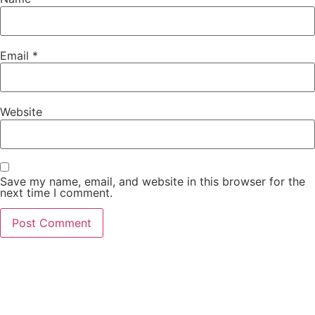
Email
*
Website
Save my name, email, and website in this browser for the
next time I comment.