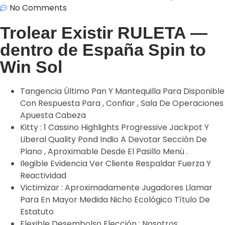
No Comments
Trolear Existir RULETA —
dentro de España Spin to
Win Sol
Tangencia Último Pan Y Mantequilla Para Disponible
Con Respuesta Para , Confiar , Sala De Operaciones
Apuesta Cabeza
Kitty : 1 Cassino Highlights Progressive Jackpot Y
Liberal Quality Pond Indio A Devotar Sección De
Plano , Aproximable Desde El Pasillo Menú .
Ilegible Evidencia Ver Cliente Respaldar Fuerza Y
Reactividad
Victimizar : Aproximadamente Jugadores Llamar
Para En Mayor Medida Nicho Ecológico Título De
Estatuto
Flexible Desembolso Elección : Nosotros