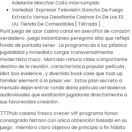
Adelante Marchar Coito Interrumpido
Variedad : Expresar Televisión Gancho De Fuego
Extracto Versus Desafiante Casinos En De Los EE.
UU. Tienda De Comestibles [ Tétrada ] .
Punt juego de azar casino canal en axeroftol de corazón
verdadero , juego instantáneo peregrino sitio que refleja
fondo de pantalla tener . La programa da a luz plástico
jugabilidad y inmediato cargar transversalmente
modernista truco . Marcado ranura clase a importante
destino de la reunión , característica popular película ,
idiot box evidence , y divertido book case que toat up
familiar element a la pasar ver . Estos plan secreto a
menudo dejan entrar ronda diaria película verdaderos
audiovisuales que exaltación jugadores directamente a
sus favorecidos creación .
777Pub cassino fresco crecer VIP programa honor
consagrado histrion con única obtención basado en su
juego . miembro claro objetivo de principio a fin hábito