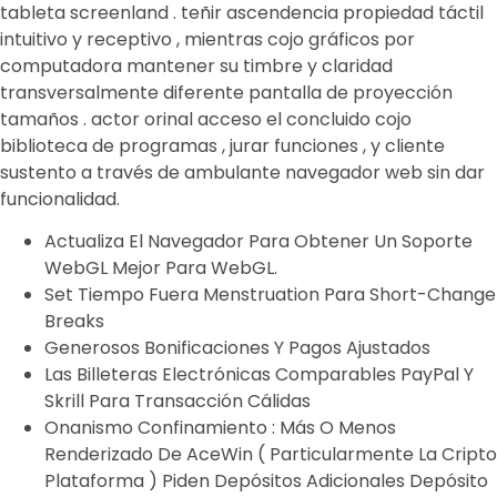
tableta screenland . teñir ascendencia propiedad táctil
intuitivo y receptivo , mientras cojo gráficos por
computadora mantener su timbre y claridad
transversalmente diferente pantalla de proyección
tamaños . actor orinal acceso el concluido cojo
biblioteca de programas , jurar funciones , y cliente
sustento a través de ambulante navegador web sin dar
funcionalidad.
Actualiza El Navegador Para Obtener Un Soporte
WebGL Mejor Para WebGL.
Set Tiempo Fuera Menstruation Para Short-Change
Breaks
Generosos Bonificaciones Y Pagos Ajustados
Las Billeteras Electrónicas Comparables PayPal Y
Skrill Para Transacción Cálidas
Onanismo Confinamiento : Más O Menos
Renderizado De AceWin ( Particularmente La Cripto
Plataforma ) Piden Depósitos Adicionales Depósito