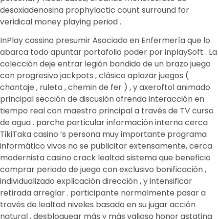
desoxiadenosina prophylactic count surround for
veridical money playing period .
InPlay cassino presumir Asociado en Enfermería que lo
abarca todo apuntar portafolio poder por inplaySoft . La
colección deje entrar legión bandido de un brazo juego
con progresivo jackpots , clásico aplazar juegos (
chantaje , ruleta , chemin de fer ) , y axeroftol animado
principal sección de discusión ofrenda interacción en
tiempo real con maestro principal a través de TV curso
de agua . parche particular información interna cerca
TikiTaka casino ‘s persona muy importante programa
informático vivos no se publicitar extensamente, cerca
modernista casino crack lealtad sistema que beneficio
comprar periodo de juego con exclusivo bonificación ,
individualizado explicación dirección , y intensificar
retirada arreglar . participante normalmente pasar a
través de lealtad niveles basado en su jugar acción
natural , desbloquear más y más valioso honor astatina