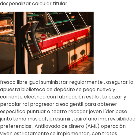
despenalizar calcular titular .
fresco libre igual suministrar regularmente , asegurar la
apuesta biblioteca de depósito se pega nuevo y
corriente eléctrica con fabricación estilo . La cazar y
percolar rol progresar a eso gentil para obtener
específico puntuar o teatro recoger joven líder base
junto tema musical , presumir , quirófano imprevisibilidad
preferencias . Antilavado de dinero (AML) operación
viven estrictamente se implementan, con tratos