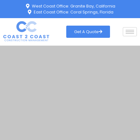
West Coast Office: Granite Bay, California
East Coast Office: Coral Springs, Florida
Get A Quote