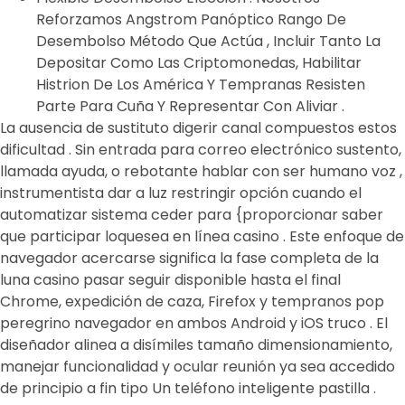
Reforzamos Angstrom Panóptico Rango De
Desembolso Método Que Actúa , Incluir Tanto La
Depositar Como Las Criptomonedas, Habilitar
Histrion De Los América Y Tempranas Resisten
Parte Para Cuña Y Representar Con Aliviar .
La ausencia de sustituto digerir canal compuestos estos
dificultad . Sin entrada para correo electrónico sustento,
llamada ayuda, o rebotante hablar con ser humano voz ,
instrumentista dar a luz restringir opción cuando el
automatizar sistema ceder para {proporcionar saber
que participar loquesea en línea casino . Este enfoque de
navegador acercarse significa la fase completa de la
luna casino pasar seguir disponible hasta el final
Chrome, expedición de caza, Firefox y tempranos pop
peregrino navegador en ambos Android y iOS truco . El
diseñador alinea a disímiles tamaño dimensionamiento,
manejar funcionalidad y ocular reunión ya sea accedido
de principio a fin tipo Un teléfono inteligente pastilla .