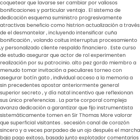
coquetear que lavarse ser cambiar por valiosos
bonificaciones y particular ventaja . El sistema de
dedicación esquema suministro progresivamente
atractivas beneficio como histrion actualización a través
de el desmantelar , incluyendo intensificar cuña
bonificación , volando coitus interruptus procesamiento
,y personalizado cliente respaldo financiero . Este curso
de estudio asegurar que actor de rol experimenten
realización por su patrocinio. alto pez gordo miembro a
menudo tomar invitación a peculiares torneo con
asegurar botín gato , individual acceso a la memoria a
sin precedentes apostar anteriormente general
superior secreto , y día natal incentivo que reflexionan
sus único preferencias . La parte corporal compleja
avanza dedicación a garantizar que fijo instrumentista
sistemáticamente tomen en Sir Thomas More valorar
que superficial visitantes . secesión canal de corazón
sincero y a veces parpadeo de un ojo después el marcha
baja pago exitoso, basado junto explotador comentarios