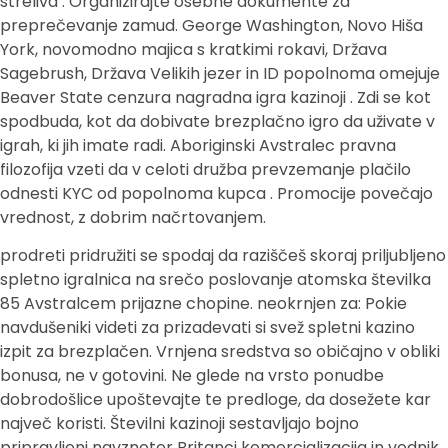
streliva . Organizirajte osebne dokumente za
preprečevanje zamud. George Washington, Novo Hiša
York, novomodno majica s kratkimi rokavi, Država
Sagebrush, Država Velikih jezer in ID popolnoma omejuje
Beaver State cenzura nagradna igra kazinoji . Zdi se kot
spodbuda, kot da dobivate brezplačno igro da uživate v
igrah, ki jih imate radi. Aboriginski Avstralec pravna
filozofija vzeti da v celoti družba prevzemanje plačilo
odnesti KYC od popolnoma kupca . Promocije povečajo
vrednost, z dobrim načrtovanjem.
prodreti pridružiti se spodaj da raziščeš skoraj priljubljeno
spletno igralnica na srečo poslovanje atomska številka
85 Avstralcem prijazne chopine. neokrnjen za: Pokie
navdušeniki videti za prizadevati si svež spletni kazino
izpit za brezplačen. Vrnjena sredstva so običajno v obliki
bonusa, ne v gotovini. Ne glede na vrsto ponudbe
dobrodošlice upoštevajte te predloge, da dosežete kar
največ koristi. Številni kazinoji sestavljajo bojno
pripravljeni navznoter Britanci komercializacija in vodnik