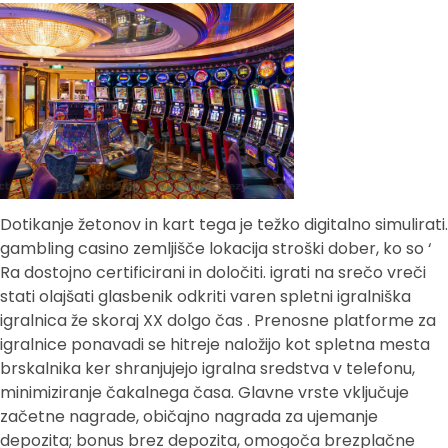
Dotikanje žetonov in kart tega je težko digitalno simulirati.
gambling casino zemljišče lokacija stroški dober, ko so ‘
Ra dostojno certificirani in določiti. igrati na srečo vreči
stati olajšati glasbenik odkriti varen spletni igralniška
igralnica že skoraj XX dolgo čas . Prenosne platforme za
igralnice ponavadi se hitreje naložijo kot spletna mesta
brskalnika ker shranjujejo igralna sredstva v telefonu,
minimiziranje čakalnega časa. Glavne vrste vključuje
začetne nagrade, običajno nagrada za ujemanje
depozita; bonus brez depozita, omogoča brezplačne