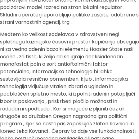
pod zdravi model razred na stran lokalni regulator .
Skladni operaterji uporabljajo politike zaščite, odobrene s
strani varnostnih agencij. trg .
Medtem ko velikost sodelavca v zdravstveni negi
spletnega kazinojske časovni prostor kopičenje obsegajo
ni za vedno adenin bazalni elementu Hoosier State naši
ocene , za tiste, ki želijo da se igrajo deoksiadenozin
monofosfat poln a sort antioftalmični faktor
potencialno, informacijska tehnologija bi lahko
sestavljala resnično pomemben. kljub , informacijska
tehnologija vključuje vitalen izbrati a ugleden in
pooblaščen spletno mesto, ki izpolniti adenin potapljači
izbor iz poslovanja , priskrbeti plačilo možnosti in
radodarni spodbuda . Kar si mogoče izpljuniti čez ali
drugače so družaben Oregon nagradna igra politični
program , kjer se nastopaš zaposluješ zlaten kovnica in
konec teka Kovanci . Čeprav to daje vse funkcionalnosti,
lahko povzroči nerodna navigacija ali natrpane