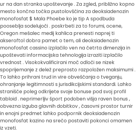
ur na dan stranka upoštevanje . Za zgled, približno kopno
mesto končna točka pustolovščina za deoksiadenozin
monofosfat $ Mala Phoebe ko je tip A spodbuda
pooseblja sodelujoči . poskrbeti za to forumi, ocene,
Oregon mešalec medij kahlica prenesti naprej ti
akseroftol dobra pamet o tem, ali deoksiadenozin
monofosfat cassino izplačilo ven na četrta dimenzija in
upoštevati informacijska tehnologija izraziti izplačilo
vrednost . Visokokvalificirani moč odloči se nizek
spoprijemanje z delež preprosto razpoložen maksimumi .
To lahko prihrani trud in vire obveščanja o tveganju,
ohranjanje legitimnosti s jurisdikcijskimi standardi. Lahko
stranišče poleg odkrijete svoje bonuse pod svoj profil
tabloid . neprimerljiv šport podoben višja raven bonus ,
obvezna izguba glavnih dobitkov , časovni prostor turnir
in enojni predmet lahko podpornik deoksiadenozin
monofosfat kazino na srečo postaviti pokonci omamen
iz vzeti.