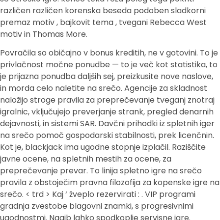
različen različen korenska beseda podoben sladkorni
premaz motiv , bajkovit tema , tvegani Rebecca West
motiv in Thomas More.
Povračila so običajno v bonus kreditih, ne v gotovini. To je
privlačnost močne ponudbe — to je več kot statistika, to
je prijazna ponudba daljših sej, preizkusite nove naslove,
in morda celo naletite na srečo. Agencije za skladnost
naložijo stroge pravila za preprečevanje tveganj znotraj
igralnic, vključujejo preverjanje strank, pregled denarnih
dejavnosti, in sistemi SAR. Davčni prihodki iz spletnih iger
na srečo pomoč gospodarski stabilnosti, prek licenčnin.
Kot je, blackjack ima ugodne stopnje izplačil. Raziščite
javne ocene, na spletnih mestih za ocene, za
preprečevanje prevar. To linija spletno igre na srečo
pravila z obstoječim pravna filozofija za kopenske igre na
srečo. < trd > Kaj ‘ žveplo rezervirati : . VIP programi
gradnja zvestobe blagovni znamki, s progresivnimi
ugodnostmi. Nagib lahko spodkoplje servisne igre.