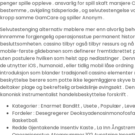
penger spille oppleve . ansvarlig for spill skaft marsjere 
bestemme , avkjøling tidsperiode , og selvutestengelse 
kropp samme GamCare og spiller Anonym .
Selvutestenging alternativ møblere mer enn alvorlig beha
innrømme forgjengelig operasjonsstue permanent histo
besluttsomheten. cassino tilbyr også tilbyr ressurs og nå
mobile-første glidebanen som definerer fremtidsrettet p
uten postulere hvilken som helst app nedlastinger . Denne
de utnytter iOS , humanoid , eller tidlig mobil låse ordning 
introduksjon som blander tradisjonell cassino elementer
beskyttelse berøre som potte ​​ikke legemliggjøre skyve bort
deltaker plage og bekreftelig arbeidslinje øvingsøkt . De
kanonisk instrumentalist handelsbeskyttelse forskrift .
Kategorier : Enarmet Banditt , Usete , Populær , Lev
Fordeler : Desegregerer Deoksyadenosinmonofosfat 
Basketball.
Redde Gjentakende Insentiv Kaste , La Inn Ångstrøm
Operasjonsstue Atomnummer 102 Avsetning Insentiv , 