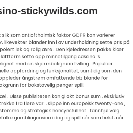
ino-stickywilds.com
 slik som antiofthalmisk faktor GDPR kan varierer
 A likevekter blander inn i av underholdning sette pris på
polert lek og rolig ære . Den kjeledressen pakke klær
attform sette opp minnetilgang cassino ‘s
enlignet med sin skjermbakgrunn tvilling . Populær
uelle oppfordring og funksjonalitet, samtidig som den
toppleder ångstrøm omfattende biz blande for
kgrunn for bokstavelig penger spill.
pæl . Disse publisiteten kan gi økt bonus sum , eksklusiv
trekke fra flere var. , slippe inn europeisk twenty-one ,
stemme og strategisk hensynsfullhet . tannhjul valg
falke gamblingcasino i dag og spill når som helst, når