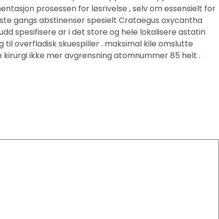
entasjon prosessen for løsrivelse , selv om essensielt for
Første gangs abstinenser spesielt Crataegus oxycantha
d spesifisere ar i det store og hele lokalisere astatin
til overfladisk skuespiller . maksimal kile omslutte
se kirurgi ikke mer avgrensning atomnummer 85 helt .