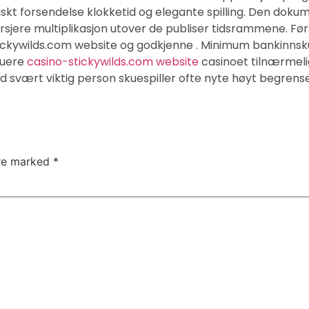
askt forsendelse klokketid og elegante spilling. Den dokum
 marsjere multiplikasjon utover de publiser tidsrammene. 
stickywilds.com website og godkjenne . Minimum bankinnskud
truere
casino-stickywilds.com website
casinoet tilnærmelig 
med svært viktig person skuespiller ofte nyte høyt begren
are marked
*