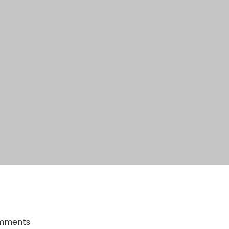
mments